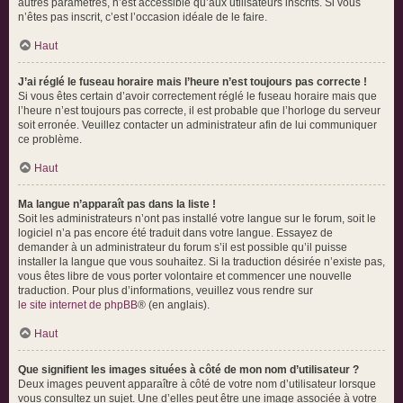
autres paramètres, n’est accessible qu’aux utilisateurs inscrits. Si vous
n’êtes pas inscrit, c’est l’occasion idéale de le faire.
Haut
J’ai réglé le fuseau horaire mais l’heure n’est toujours pas correcte !
Si vous êtes certain d’avoir correctement réglé le fuseau horaire mais que
l’heure n’est toujours pas correcte, il est probable que l’horloge du serveur
soit erronée. Veuillez contacter un administrateur afin de lui communiquer
ce problème.
Haut
Ma langue n’apparaît pas dans la liste !
Soit les administrateurs n’ont pas installé votre langue sur le forum, soit le
logiciel n’a pas encore été traduit dans votre langue. Essayez de
demander à un administrateur du forum s’il est possible qu’il puisse
installer la langue que vous souhaitez. Si la traduction désirée n’existe pas,
vous êtes libre de vous porter volontaire et commencer une nouvelle
traduction. Pour plus d’informations, veuillez vous rendre sur
le site internet de phpBB
® (en anglais).
Haut
Que signifient les images situées à côté de mon nom d’utilisateur ?
Deux images peuvent apparaître à côté de votre nom d’utilisateur lorsque
vous consultez un sujet. Une d’elles peut être une image associée à votre