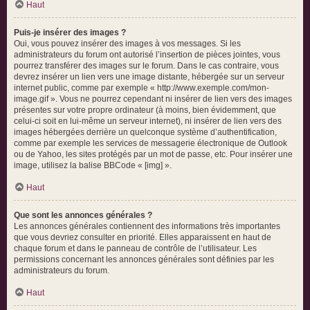
Haut
Puis-je insérer des images ?
Oui, vous pouvez insérer des images à vos messages. Si les
administrateurs du forum ont autorisé l’insertion de pièces jointes, vous
pourrez transférer des images sur le forum. Dans le cas contraire, vous
devrez insérer un lien vers une image distante, hébergée sur un serveur
internet public, comme par exemple « http://www.exemple.com/mon-
image.gif ». Vous ne pourrez cependant ni insérer de lien vers des images
présentes sur votre propre ordinateur (à moins, bien évidemment, que
celui-ci soit en lui-même un serveur internet), ni insérer de lien vers des
images hébergées derrière un quelconque système d’authentification,
comme par exemple les services de messagerie électronique de Outlook
ou de Yahoo, les sites protégés par un mot de passe, etc. Pour insérer une
image, utilisez la balise BBCode « [img] ».
Haut
Que sont les annonces générales ?
Les annonces générales contiennent des informations très importantes
que vous devriez consulter en priorité. Elles apparaissent en haut de
chaque forum et dans le panneau de contrôle de l’utilisateur. Les
permissions concernant les annonces générales sont définies par les
administrateurs du forum.
Haut