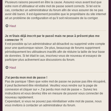
Plusieurs raisons peuvent en être la cause. Assurez-vous avant tout que
votre nom d’utilisateur et votre mot de passe soient corrects. Si tel est le
cas, contactez un administrateur du forum afin de vous assurer de ne pas
avoir été banni. Il est également possible que le propriétaire du site internet
ait un problème de configuration et qu’il soit nécessaire de la corriger.
Haut
Je m’étais déjà inscrit par le passé mais ne peux à présent plus me
connecter ?!
Il est possible qu’un administrateur ait désactivé ou supprimé votre compte
pour une quelconque raison. De plus, beaucoup de forums suppriment
périodiquement les utilisateurs inactifs afin de réduire la taille de leur base
de données. Si tel était le cas, inscrivez-vous de nouveau et essayez de
participer plus activement aux discussions du forum.
Haut
J’ai perdu mon mot de passe !
Pas de panique ! Bien que votre mot de passe ne puisse pas être récupéré,
il peut facilement être réinitialisé. Veuillez vous rendre sur la page de
connexion et cliquer sur « J’ai perdu mon mot de passe ». Suivez les
instructions et vous devriez être en mesure de pouvoir vous connecter de
nouveau rapidement.
Cependant, si vous ne pouvez pas réinitialiser votre mot de passe, nous
vous invitons à contacter un administrateur du forum.