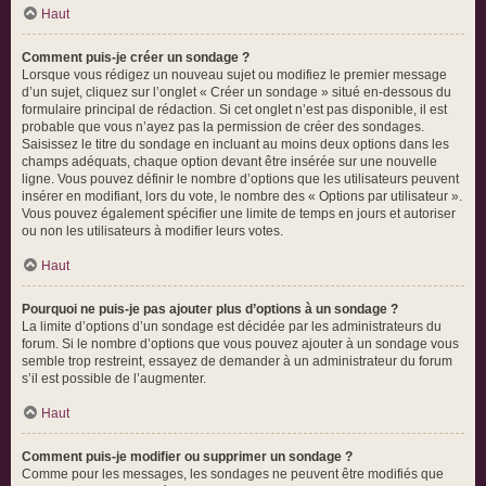
Haut
Comment puis-je créer un sondage ?
Lorsque vous rédigez un nouveau sujet ou modifiez le premier message
d’un sujet, cliquez sur l’onglet « Créer un sondage » situé en-dessous du
formulaire principal de rédaction. Si cet onglet n’est pas disponible, il est
probable que vous n’ayez pas la permission de créer des sondages.
Saisissez le titre du sondage en incluant au moins deux options dans les
champs adéquats, chaque option devant être insérée sur une nouvelle
ligne. Vous pouvez définir le nombre d’options que les utilisateurs peuvent
insérer en modifiant, lors du vote, le nombre des « Options par utilisateur ».
Vous pouvez également spécifier une limite de temps en jours et autoriser
ou non les utilisateurs à modifier leurs votes.
Haut
Pourquoi ne puis-je pas ajouter plus d’options à un sondage ?
La limite d’options d’un sondage est décidée par les administrateurs du
forum. Si le nombre d’options que vous pouvez ajouter à un sondage vous
semble trop restreint, essayez de demander à un administrateur du forum
s’il est possible de l’augmenter.
Haut
Comment puis-je modifier ou supprimer un sondage ?
Comme pour les messages, les sondages ne peuvent être modifiés que