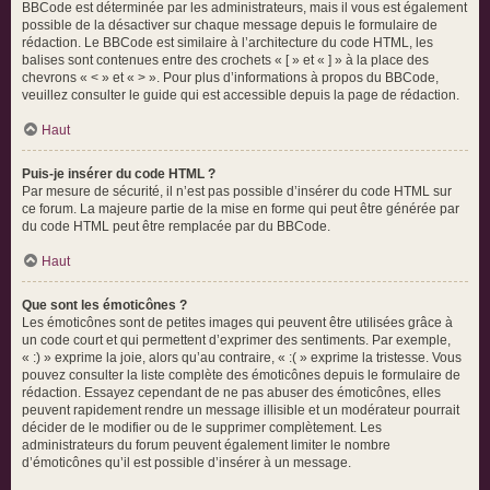
BBCode est déterminée par les administrateurs, mais il vous est également
possible de la désactiver sur chaque message depuis le formulaire de
rédaction. Le BBCode est similaire à l’architecture du code HTML, les
balises sont contenues entre des crochets « [ » et « ] » à la place des
chevrons « < » et « > ». Pour plus d’informations à propos du BBCode,
veuillez consulter le guide qui est accessible depuis la page de rédaction.
Haut
Puis-je insérer du code HTML ?
Par mesure de sécurité, il n’est pas possible d’insérer du code HTML sur
ce forum. La majeure partie de la mise en forme qui peut être générée par
du code HTML peut être remplacée par du BBCode.
Haut
Que sont les émoticônes ?
Les émoticônes sont de petites images qui peuvent être utilisées grâce à
un code court et qui permettent d’exprimer des sentiments. Par exemple,
« :) » exprime la joie, alors qu’au contraire, « :( » exprime la tristesse. Vous
pouvez consulter la liste complète des émoticônes depuis le formulaire de
rédaction. Essayez cependant de ne pas abuser des émoticônes, elles
peuvent rapidement rendre un message illisible et un modérateur pourrait
décider de le modifier ou de le supprimer complètement. Les
administrateurs du forum peuvent également limiter le nombre
d’émoticônes qu’il est possible d’insérer à un message.