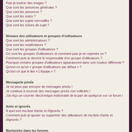
Puis-je insérer des images ?
Que sont les annonces générales ?
Que sont les annonces ?
Que sont les notes ?
Que sont les sujets verrouillés ?
Que sont les icônes de sujet ?
Niveaux des utilisateurs et groupes d’utilisateurs
Que sont les administrateurs ?
Que sont les modérateurs ?
Que sont les groupes d’utilisateurs ?
Où sont les groupes d’utilisateurs et comment puis-je en rejoindre un ?
Comment puis-je devenir le responsable d’un groupe d’utilisateurs ?
Pourquoi certains groupes d’utilisateurs apparaissent dans une couleur différente ?
Qu’est-ce qu’un « groupe d’utilisateurs par défaut » ?
Qu’est-ce que le lien « L’équipe » ?
Messagerie privée
Je ne peux pas envoyer de messages privés !
Je continue à recevoir des messages privés non sollicités !
J’ai reçu un courrier électronique indésirable de la part de quelqu’un sur ce forum !
Amis et ignorés
À quoi sert ma liste d’amis et d’ignorés ?
Comment puis-je ajouter ou supprimer des utilisateurs de ma liste d’amis et
d’ignorés ?
Recherche dans les forums