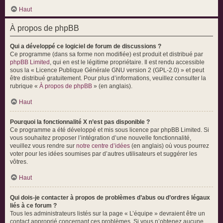
Haut
À propos de phpBB
Qui a développé ce logiciel de forum de discussions ?
Ce programme (dans sa forme non modifiée) est produit et distribué par
phpBB Limited
, qui en est le légitime propriétaire. Il est rendu accessible
sous la « Licence Publique Générale GNU version 2 (GPL-2.0) » et peut
être distribué gratuitement. Pour plus d’informations, veuillez consulter la
rubrique «
À propos de phpBB
» (en anglais).
Haut
Pourquoi la fonctionnalité X n’est pas disponible ?
Ce programme a été développé et mis sous licence par phpBB Limited. Si
vous souhaitez proposer l’intégration d’une nouvelle fonctionnalité,
veuillez vous rendre sur
notre centre d’idées
(en anglais) où vous pourrez
voter pour les idées soumises par d’autres utilisateurs et suggérer les
vôtres.
Haut
Qui dois-je contacter à propos de problèmes d’abus ou d’ordres légaux
liés à ce forum ?
Tous les administrateurs listés sur la page « L’équipe » devraient être un
contact approprié concernant ces problèmes. Si vous n’obtenez aucune