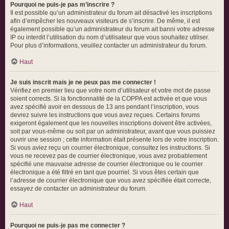
Pourquoi ne puis-je pas m’inscrire ?
Il est possible qu’un administrateur du forum ait désactivé les inscriptions
afin d’empêcher les nouveaux visiteurs de s’inscrire. De même, il est
également possible qu’un administrateur du forum ait banni votre adresse
IP ou interdit l’utilisation du nom d’utilisateur que vous souhaitez utiliser.
Pour plus d’informations, veuillez contacter un administrateur du forum.
Haut
Je suis inscrit mais je ne peux pas me connecter !
Vérifiez en premier lieu que votre nom d’utilisateur et votre mot de passe
soient corrects. Si la fonctionnalité de la COPPA est activée et que vous
avez spécifié avoir en dessous de 13 ans pendant l’inscription, vous
devrez suivre les instructions que vous avez reçues. Certains forums
exigeront également que les nouvelles inscriptions doivent être activées,
soit par vous-même ou soit par un administrateur, avant que vous puissiez
ouvrir une session ; cette information était présente lors de votre inscription.
Si vous aviez reçu un courrier électronique, consultez les instructions. Si
vous ne recevez pas de courrier électronique, vous avez probablement
spécifié une mauvaise adresse de courrier électronique ou le courrier
électronique a été filtré en tant que pourriel. Si vous êtes certain que
l’adresse de courrier électronique que vous avez spécifiée était correcte,
essayez de contacter un administrateur du forum.
Haut
Pourquoi ne puis-je pas me connecter ?