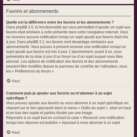
Favoris et abonnements
Quelle est la différence entre les favoris et les abonnements ?
Dans phpBB 3.0, la fonctionnalité qui vous permettait d’ajouter un sujet aux
favoris était similaire à celle présente dans votre navigateur internet. Vous
ne receviez aucune notification lorsqu’un sujet ajouté aux favoris était mis
à jour. Dans phpBB 3.2, les favoris sont davantage similaires aux
abonnements. Vous pouvez à présent recevoir une notification lorsqu’un
sujet ajouté aux favoris est mis à jour. L’abonnement, quant à lui, vous
préviendra de la mise à jour d’un forum ou d’un sujet auquel vous êtes
abonné. Les options de notification des favoris et des abonnements
peuvent être modifiés depuis le panneau de contrôle de l’utilisateur, sous
les « Préférences du forum ».
Haut
Comment puis-je ajouter aux favoris ou m’abonner à un sujet
spécifique ?
Vous pouvez ajouter aux favoris ou vous abonner à un sujet spécifique en
cliquant sur le lien approprié dans le menu « Outils du sujet », situé en haut
et en bas des sujets et parfois illustré par une image.
Répondre à un sujet tout en cochant la case « Recevoir une notification
lorsqu’une réponse est publiée » équivaut à vous abonner à ce sujet.
Haut