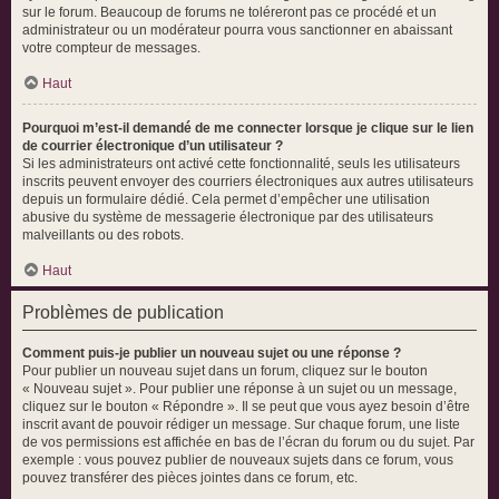
sur le forum. Beaucoup de forums ne toléreront pas ce procédé et un
administrateur ou un modérateur pourra vous sanctionner en abaissant
votre compteur de messages.
Haut
Pourquoi m’est-il demandé de me connecter lorsque je clique sur le lien
de courrier électronique d’un utilisateur ?
Si les administrateurs ont activé cette fonctionnalité, seuls les utilisateurs
inscrits peuvent envoyer des courriers électroniques aux autres utilisateurs
depuis un formulaire dédié. Cela permet d’empêcher une utilisation
abusive du système de messagerie électronique par des utilisateurs
malveillants ou des robots.
Haut
Problèmes de publication
Comment puis-je publier un nouveau sujet ou une réponse ?
Pour publier un nouveau sujet dans un forum, cliquez sur le bouton
« Nouveau sujet ». Pour publier une réponse à un sujet ou un message,
cliquez sur le bouton « Répondre ». Il se peut que vous ayez besoin d’être
inscrit avant de pouvoir rédiger un message. Sur chaque forum, une liste
de vos permissions est affichée en bas de l’écran du forum ou du sujet. Par
exemple : vous pouvez publier de nouveaux sujets dans ce forum, vous
pouvez transférer des pièces jointes dans ce forum, etc.