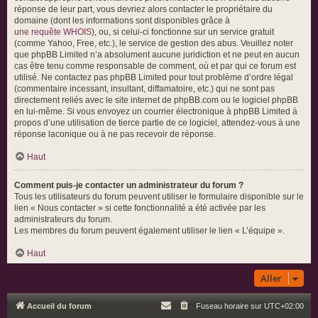
réponse de leur part, vous devriez alors contacter le propriétaire du
domaine (dont les informations sont disponibles grâce à
une requête WHOIS
), ou, si celui-ci fonctionne sur un service gratuit
(comme Yahoo, Free, etc.), le service de gestion des abus. Veuillez noter
que phpBB Limited n’a absolument aucune juridiction et ne peut en aucun
cas être tenu comme responsable de comment, où et par qui ce forum est
utilisé. Ne contactez pas phpBB Limited pour tout problème d’ordre légal
(commentaire incessant, insultant, diffamatoire, etc.) qui ne sont pas
directement reliés avec le site internet de phpBB.com ou le logiciel phpBB
en lui-même. Si vous envoyez un courrier électronique à phpBB Limited à
propos d’une utilisation de tierce partie de ce logiciel, attendez-vous à une
réponse laconique ou à ne pas recevoir de réponse.
Haut
Comment puis-je contacter un administrateur du forum ?
Tous les utilisateurs du forum peuvent utiliser le formulaire disponible sur le
lien « Nous contacter » si cette fonctionnalité a été activée par les
administrateurs du forum.
Les membres du forum peuvent également utiliser le lien « L’équipe ».
Haut
Aller
Accueil du forum
Fuseau horaire sur
UTC+02:00