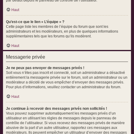
par défaut depuis le panneau de contrôle de l’utilisateur.
Haut
Qu’est-ce que le lien « L’équipe » ?
Cette page liste les membres de l’équipe du forum que sont les
administrateurs et les modérateurs, en plus de quelques informations
supplémentaires tels que les forums qu’ils modèrent.
Haut
Messagerie privée
Je ne peux pas envoyer de messages privés !
Soit vous n’êtes pas inscrit et connecté, soit un administrateur a désactivé
entièrement la messagerie privée sur le forum, soit un administrateur ou un
modérateur a décidé de vous empêcher d’envoyer des messages privés.
Pour plus d’informations, veuillez contacter un administrateur du forum.
Haut
Je continue à recevoir des messages privés non sollicités !
Vous pouvez supprimer automatiquement les messages privés d’un
utilisateur en utilisant les règles de messages depuis le panneau de
contrôle de l’utilisateur. Si vous recevez des messages privés de manière
abusive de la part d’un autre utilisateur, rapportez ces messages aux
modérateurs. Ils peuvent empêcher un utilisateur d’envoyer des messages