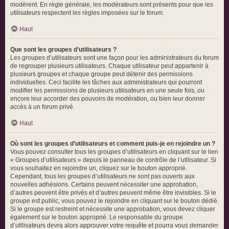
modèrent. En règle générale, les modérateurs sont présents pour que les
utilisateurs respectent les règles imposées sur le forum.
Haut
Que sont les groupes d’utilisateurs ?
Les groupes d’utilisateurs sont une façon pour les administrateurs du forum
de regrouper plusieurs utilisateurs. Chaque utilisateur peut appartenir à
plusieurs groupes et chaque groupe peut détenir des permissions
individuelles. Ceci facilite les tâches aux administrateurs qui pourront
modifier les permissions de plusieurs utilisateurs en une seule fois, ou
encore leur accorder des pouvoirs de modération, ou bien leur donner
accès à un forum privé.
Haut
Où sont les groupes d’utilisateurs et comment puis-je en rejoindre un ?
Vous pouvez consulter tous les groupes d’utilisateurs en cliquant sur le lien
« Groupes d’utilisateurs » depuis le panneau de contrôle de l’utilisateur. Si
vous souhaitez en rejoindre un, cliquez sur le bouton approprié.
Cependant, tous les groupes d’utilisateurs ne sont pas ouverts aux
nouvelles adhésions. Certains peuvent nécessiter une approbation,
d’autres peuvent être privés et d’autres peuvent même être invisibles. Si le
groupe est public, vous pouvez le rejoindre en cliquant sur le bouton dédié.
Si le groupe est restreint et nécessite une approbation, vous devez cliquer
également sur le bouton approprié. Le responsable du groupe
d’utilisateurs devra alors approuver votre requête et pourra vous demander