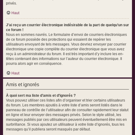
privés.
Haut
J’ai reçu un courrier électronique indésirable de la part de quelqu’un sur
ce forum !
Nous en sommes navrés. Le formulaire d’envoi de courriers électroniques
de ce forum possède des protections qui essaient de repérer les
utilisateurs envoyant de tels messages. Vous devriez envoyer par courrier
électronique une copie complète du courrier électronique que vous avez
reçu à un administrateur du forum. Il est très important d’y inclure les en-
têtes contenant des informations sur l’auteur du courrier électronique. Il
pourra alors agir en conséquence.
Haut
Amis et ignorés
À quoi sert ma liste d’amis et d’ignorés ?
Vous pouvez utiliser ces listes afin d’organiser et trier certains utilisateurs
du forum. Les membres ajoutés à votre liste d’amis seront listés dans le
panneau de contrôle de l’utilisateur afin de consulter rapidement leur statut
en ligne et leur envoyer des messages privés. Selon le style utilisé, les
messages publiés par ces utilisateurs peuvent éventuellement être mis en
surbrillance. Si vous ajoutez un utilisateur à votre liste d’ignorés, tous les
messages qu’il publiera seront masqués par défaut.