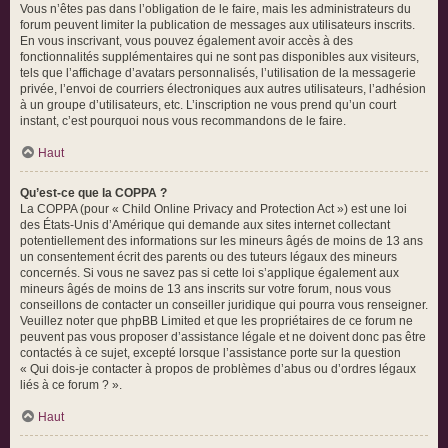
Vous n’êtes pas dans l’obligation de le faire, mais les administrateurs du
forum peuvent limiter la publication de messages aux utilisateurs inscrits.
En vous inscrivant, vous pouvez également avoir accès à des
fonctionnalités supplémentaires qui ne sont pas disponibles aux visiteurs,
tels que l’affichage d’avatars personnalisés, l’utilisation de la messagerie
privée, l’envoi de courriers électroniques aux autres utilisateurs, l’adhésion
à un groupe d’utilisateurs, etc. L’inscription ne vous prend qu’un court
instant, c’est pourquoi nous vous recommandons de le faire.
Haut
Qu’est-ce que la COPPA ?
La COPPA (pour « Child Online Privacy and Protection Act ») est une loi
des États-Unis d’Amérique qui demande aux sites internet collectant
potentiellement des informations sur les mineurs âgés de moins de 13 ans
un consentement écrit des parents ou des tuteurs légaux des mineurs
concernés. Si vous ne savez pas si cette loi s’applique également aux
mineurs âgés de moins de 13 ans inscrits sur votre forum, nous vous
conseillons de contacter un conseiller juridique qui pourra vous renseigner.
Veuillez noter que phpBB Limited et que les propriétaires de ce forum ne
peuvent pas vous proposer d’assistance légale et ne doivent donc pas être
contactés à ce sujet, excepté lorsque l’assistance porte sur la question
« Qui dois-je contacter à propos de problèmes d’abus ou d’ordres légaux
liés à ce forum ? ».
Haut