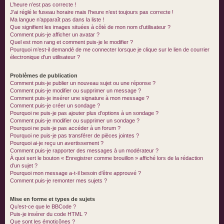
L’heure n’est pas correcte !
J’ai réglé le fuseau horaire mais l’heure n’est toujours pas correcte !
Ma langue n’apparaît pas dans la liste !
Que signifient les images situées à côté de mon nom d’utilisateur ?
Comment puis-je afficher un avatar ?
Quel est mon rang et comment puis-je le modifier ?
Pourquoi m’est-il demandé de me connecter lorsque je clique sur le lien de courrier
électronique d’un utilisateur ?
Problèmes de publication
Comment puis-je publier un nouveau sujet ou une réponse ?
Comment puis-je modifier ou supprimer un message ?
Comment puis-je insérer une signature à mon message ?
Comment puis-je créer un sondage ?
Pourquoi ne puis-je pas ajouter plus d’options à un sondage ?
Comment puis-je modifier ou supprimer un sondage ?
Pourquoi ne puis-je pas accéder à un forum ?
Pourquoi ne puis-je pas transférer de pièces jointes ?
Pourquoi ai-je reçu un avertissement ?
Comment puis-je rapporter des messages à un modérateur ?
À quoi sert le bouton « Enregistrer comme brouillon » affiché lors de la rédaction
d’un sujet ?
Pourquoi mon message a-t-il besoin d’être approuvé ?
Comment puis-je remonter mes sujets ?
Mise en forme et types de sujets
Qu’est-ce que le BBCode ?
Puis-je insérer du code HTML ?
Que sont les émoticônes ?