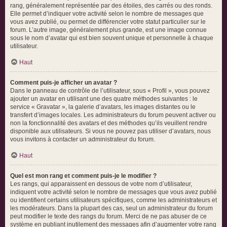
rang, généralement représentée par des étoiles, des carrés ou des ronds.
Elle permet d’indiquer votre activité selon le nombre de messages que
vous avez publié, ou permet de différencier votre statut particulier sur le
forum. L’autre image, généralement plus grande, est une image connue
sous le nom d’avatar qui est bien souvent unique et personnelle à chaque
utilisateur.
Haut
Comment puis-je afficher un avatar ?
Dans le panneau de contrôle de l’utilisateur, sous « Profil », vous pouvez
ajouter un avatar en utilisant une des quatre méthodes suivantes : le
service « Gravatar », la galerie d’avatars, les images distantes ou le
transfert d’images locales. Les administrateurs du forum peuvent activer ou
non la fonctionnalité des avatars et des méthodes qu’ils veuillent rendre
disponible aux utilisateurs. Si vous ne pouvez pas utiliser d’avatars, nous
vous invitons à contacter un administrateur du forum.
Haut
Quel est mon rang et comment puis-je le modifier ?
Les rangs, qui apparaissent en dessous de votre nom d’utilisateur,
indiquent votre activité selon le nombre de messages que vous avez publié
ou identifient certains utilisateurs spécifiques, comme les administrateurs et
les modérateurs. Dans la plupart des cas, seul un administrateur du forum
peut modifier le texte des rangs du forum. Merci de ne pas abuser de ce
système en publiant inutilement des messages afin d’augmenter votre rang