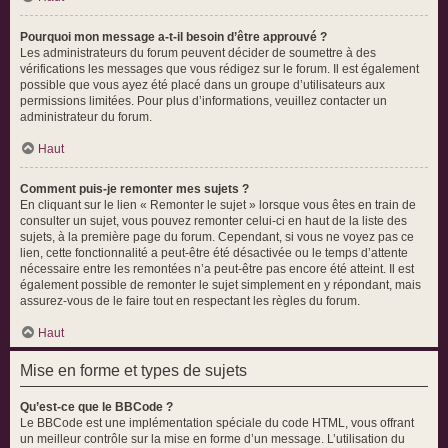
Pourquoi mon message a-t-il besoin d’être approuvé ?
Les administrateurs du forum peuvent décider de soumettre à des
vérifications les messages que vous rédigez sur le forum. Il est également
possible que vous ayez été placé dans un groupe d’utilisateurs aux
permissions limitées. Pour plus d’informations, veuillez contacter un
administrateur du forum.
Haut
Comment puis-je remonter mes sujets ?
En cliquant sur le lien « Remonter le sujet » lorsque vous êtes en train de
consulter un sujet, vous pouvez remonter celui-ci en haut de la liste des
sujets, à la première page du forum. Cependant, si vous ne voyez pas ce
lien, cette fonctionnalité a peut-être été désactivée ou le temps d’attente
nécessaire entre les remontées n’a peut-être pas encore été atteint. Il est
également possible de remonter le sujet simplement en y répondant, mais
assurez-vous de le faire tout en respectant les règles du forum.
Haut
Mise en forme et types de sujets
Qu’est-ce que le BBCode ?
Le BBCode est une implémentation spéciale du code HTML, vous offrant
un meilleur contrôle sur la mise en forme d’un message. L’utilisation du