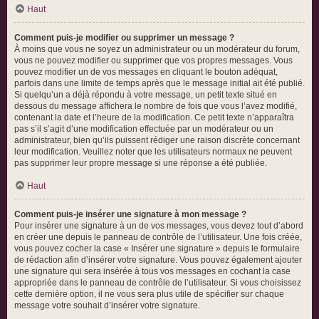
Haut
Comment puis-je modifier ou supprimer un message ?
À moins que vous ne soyez un administrateur ou un modérateur du forum,
vous ne pouvez modifier ou supprimer que vos propres messages. Vous
pouvez modifier un de vos messages en cliquant le bouton adéquat,
parfois dans une limite de temps après que le message initial ait été publié.
Si quelqu’un a déjà répondu à votre message, un petit texte situé en
dessous du message affichera le nombre de fois que vous l’avez modifié,
contenant la date et l’heure de la modification. Ce petit texte n’apparaîtra
pas s’il s’agit d’une modification effectuée par un modérateur ou un
administrateur, bien qu’ils puissent rédiger une raison discrète concernant
leur modification. Veuillez noter que les utilisateurs normaux ne peuvent
pas supprimer leur propre message si une réponse a été publiée.
Haut
Comment puis-je insérer une signature à mon message ?
Pour insérer une signature à un de vos messages, vous devez tout d’abord
en créer une depuis le panneau de contrôle de l’utilisateur. Une fois créée,
vous pouvez cocher la case « Insérer une signature » depuis le formulaire
de rédaction afin d’insérer votre signature. Vous pouvez également ajouter
une signature qui sera insérée à tous vos messages en cochant la case
appropriée dans le panneau de contrôle de l’utilisateur. Si vous choisissez
cette dernière option, il ne vous sera plus utile de spécifier sur chaque
message votre souhait d’insérer votre signature.