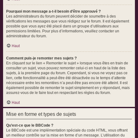
Pourquoi mon message a-t-il besoin d’être approuvé ?
Les administrateurs du forum peuvent décider de soumettre à des
vérifications les messages que vous rédigez sur le forum. Il est également
possible que vous ayez été placé dans un groupe d’utilisateurs aux
permissions limitées. Pour plus d’informations, veuillez contacter un
administrateur du forum.
Haut
Comment puis-je remonter mes sujets ?
En cliquant sur le lien « Remonter le sujet » lorsque vous êtes en train de
consulter un sujet, vous pouvez remonter celui-ci en haut de la liste des
sujets, à la première page du forum. Cependant, si vous ne voyez pas ce
lien, cette fonctionnalité a peut-être été désactivée ou le temps d’attente
nécessaire entre les remontées n’a peut-être pas encore été atteint. Il est
également possible de remonter le sujet simplement en y répondant, mais
assurez-vous de le faire tout en respectant les règles du forum.
Haut
Mise en forme et types de sujets
Qu’est-ce que le BBCode ?
Le BBCode est une implémentation spéciale du code HTML, vous offrant
un meilleur contrôle sur la mise en forme d’un message. L’utilisation du