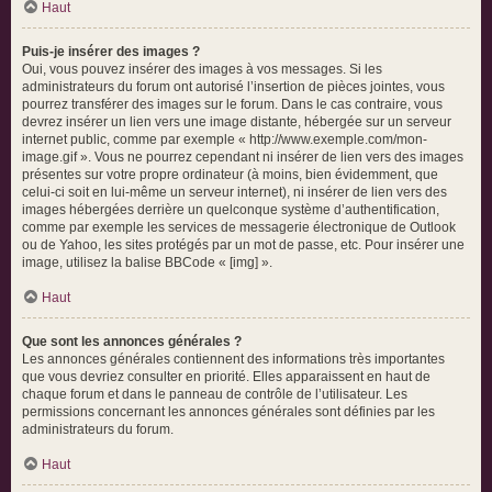
Haut
Puis-je insérer des images ?
Oui, vous pouvez insérer des images à vos messages. Si les
administrateurs du forum ont autorisé l’insertion de pièces jointes, vous
pourrez transférer des images sur le forum. Dans le cas contraire, vous
devrez insérer un lien vers une image distante, hébergée sur un serveur
internet public, comme par exemple « http://www.exemple.com/mon-
image.gif ». Vous ne pourrez cependant ni insérer de lien vers des images
présentes sur votre propre ordinateur (à moins, bien évidemment, que
celui-ci soit en lui-même un serveur internet), ni insérer de lien vers des
images hébergées derrière un quelconque système d’authentification,
comme par exemple les services de messagerie électronique de Outlook
ou de Yahoo, les sites protégés par un mot de passe, etc. Pour insérer une
image, utilisez la balise BBCode « [img] ».
Haut
Que sont les annonces générales ?
Les annonces générales contiennent des informations très importantes
que vous devriez consulter en priorité. Elles apparaissent en haut de
chaque forum et dans le panneau de contrôle de l’utilisateur. Les
permissions concernant les annonces générales sont définies par les
administrateurs du forum.
Haut