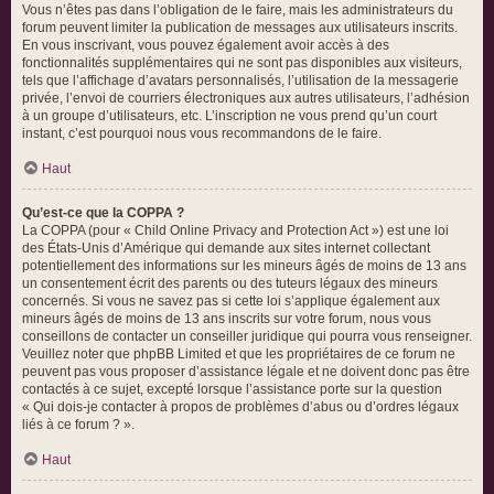
Vous n’êtes pas dans l’obligation de le faire, mais les administrateurs du
forum peuvent limiter la publication de messages aux utilisateurs inscrits.
En vous inscrivant, vous pouvez également avoir accès à des
fonctionnalités supplémentaires qui ne sont pas disponibles aux visiteurs,
tels que l’affichage d’avatars personnalisés, l’utilisation de la messagerie
privée, l’envoi de courriers électroniques aux autres utilisateurs, l’adhésion
à un groupe d’utilisateurs, etc. L’inscription ne vous prend qu’un court
instant, c’est pourquoi nous vous recommandons de le faire.
Haut
Qu’est-ce que la COPPA ?
La COPPA (pour « Child Online Privacy and Protection Act ») est une loi
des États-Unis d’Amérique qui demande aux sites internet collectant
potentiellement des informations sur les mineurs âgés de moins de 13 ans
un consentement écrit des parents ou des tuteurs légaux des mineurs
concernés. Si vous ne savez pas si cette loi s’applique également aux
mineurs âgés de moins de 13 ans inscrits sur votre forum, nous vous
conseillons de contacter un conseiller juridique qui pourra vous renseigner.
Veuillez noter que phpBB Limited et que les propriétaires de ce forum ne
peuvent pas vous proposer d’assistance légale et ne doivent donc pas être
contactés à ce sujet, excepté lorsque l’assistance porte sur la question
« Qui dois-je contacter à propos de problèmes d’abus ou d’ordres légaux
liés à ce forum ? ».
Haut