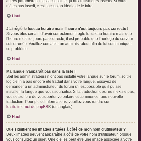
autres paramètres, n’est accessible qu’aux utilisateurs inscrits. Si vous
n’êtes pas inscrit, c’est l’occasion idéale de le faire.
Haut
J’ai réglé le fuseau horaire mais l’heure n’est toujours pas correcte !
Si vous êtes certain d’avoir correctement réglé le fuseau horaire mais que
l’heure n’est toujours pas correcte, il est probable que l’horloge du serveur
soit erronée. Veuillez contacter un administrateur afin de lui communiquer
ce problème.
Haut
Ma langue n’apparaît pas dans la liste !
Soit les administrateurs n’ont pas installé votre langue sur le forum, soit le
logiciel n’a pas encore été traduit dans votre langue. Essayez de
demander à un administrateur du forum s’il est possible qu’il puisse
installer la langue que vous souhaitez. Si la traduction désirée n’existe pas,
vous êtes libre de vous porter volontaire et commencer une nouvelle
traduction. Pour plus d’informations, veuillez vous rendre sur
le site internet de phpBB
® (en anglais).
Haut
Que signifient les images situées à côté de mon nom d’utilisateur ?
Deux images peuvent apparaître à côté de votre nom d’utilisateur lorsque
vous consultez un sujet. Une d’elles peut être une image associée à votre