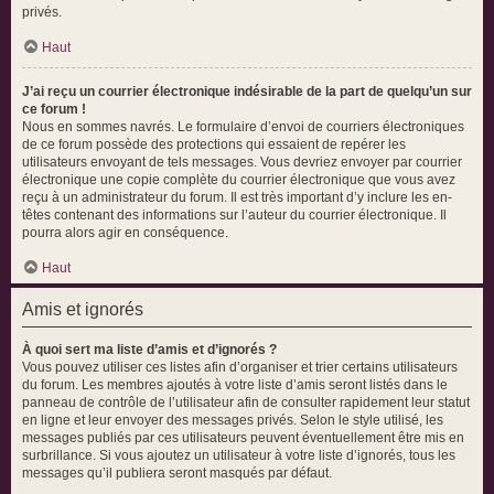
privés.
Haut
J’ai reçu un courrier électronique indésirable de la part de quelqu’un sur
ce forum !
Nous en sommes navrés. Le formulaire d’envoi de courriers électroniques
de ce forum possède des protections qui essaient de repérer les
utilisateurs envoyant de tels messages. Vous devriez envoyer par courrier
électronique une copie complète du courrier électronique que vous avez
reçu à un administrateur du forum. Il est très important d’y inclure les en-
têtes contenant des informations sur l’auteur du courrier électronique. Il
pourra alors agir en conséquence.
Haut
Amis et ignorés
À quoi sert ma liste d’amis et d’ignorés ?
Vous pouvez utiliser ces listes afin d’organiser et trier certains utilisateurs
du forum. Les membres ajoutés à votre liste d’amis seront listés dans le
panneau de contrôle de l’utilisateur afin de consulter rapidement leur statut
en ligne et leur envoyer des messages privés. Selon le style utilisé, les
messages publiés par ces utilisateurs peuvent éventuellement être mis en
surbrillance. Si vous ajoutez un utilisateur à votre liste d’ignorés, tous les
messages qu’il publiera seront masqués par défaut.