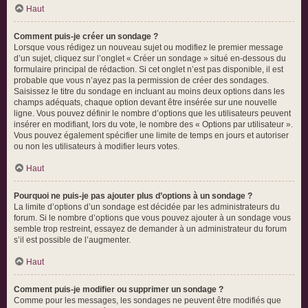
Haut
Comment puis-je créer un sondage ?
Lorsque vous rédigez un nouveau sujet ou modifiez le premier message
d’un sujet, cliquez sur l’onglet « Créer un sondage » situé en-dessous du
formulaire principal de rédaction. Si cet onglet n’est pas disponible, il est
probable que vous n’ayez pas la permission de créer des sondages.
Saisissez le titre du sondage en incluant au moins deux options dans les
champs adéquats, chaque option devant être insérée sur une nouvelle
ligne. Vous pouvez définir le nombre d’options que les utilisateurs peuvent
insérer en modifiant, lors du vote, le nombre des « Options par utilisateur ».
Vous pouvez également spécifier une limite de temps en jours et autoriser
ou non les utilisateurs à modifier leurs votes.
Haut
Pourquoi ne puis-je pas ajouter plus d’options à un sondage ?
La limite d’options d’un sondage est décidée par les administrateurs du
forum. Si le nombre d’options que vous pouvez ajouter à un sondage vous
semble trop restreint, essayez de demander à un administrateur du forum
s’il est possible de l’augmenter.
Haut
Comment puis-je modifier ou supprimer un sondage ?
Comme pour les messages, les sondages ne peuvent être modifiés que