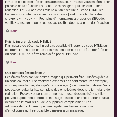
BBCode est déterminée par les administrateurs, mais il vous est également
possible de la désactiver sur chaque message depuis le formulaire de
rédaction. Le BBCode est similaire à l’architecture du code HTML, les
balises sont contenues entre des crochets « [ » et « ] » à la place des
chevrons « < » et « > ». Pour plus d’informations à propos du BBCode,
veuillez consulter le guide qui est accessible depuis la page de rédaction.
Haut
Puis-je insérer du code HTML ?
Par mesure de sécurité, il n’est pas possible d’insérer du code HTML sur
ce forum. La majeure partie de la mise en forme qui peut être générée par
du code HTML peut être remplacée par du BBCode.
Haut
Que sont les émoticônes ?
Les émoticônes sont de petites images qui peuvent être utilisées grâce à
un code court et qui permettent d’exprimer des sentiments. Par exemple,
« :) » exprime la joie, alors qu’au contraire, « :( » exprime la tristesse. Vous
pouvez consulter la liste complète des émoticônes depuis le formulaire de
rédaction. Essayez cependant de ne pas abuser des émoticônes, elles
peuvent rapidement rendre un message illisible et un modérateur pourrait
décider de le modifier ou de le supprimer complètement. Les
administrateurs du forum peuvent également limiter le nombre
d’émoticônes qu’il est possible d’insérer à un message.