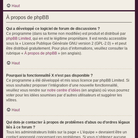
Haut
À propos de phpBB
Qui a développé ce logiciel de forum de discussions ?
Ce programme (dans sa forme non modifiée) est produit et distribué par
phpBB Limited
, qui en est le légitime propriétaire. Il est rendu accessible
sous la « Licence Publique Générale GNU version 2 (GPL-2.0) » et peut
être distribué gratuitement. Pour plus d’informations, veuillez consulter la
rubrique «
À propos de phpBB
» (en anglais).
Haut
Pourquoi la fonctionnalité X n’est pas disponible ?
Ce programme a été développé et mis sous licence par phpBB Limited. Si
vous souhaitez proposer l’intégration d’une nouvelle fonctionnalité,
veuillez vous rendre sur
notre centre d’idées
(en anglais) où vous pourrez
voter pour les idées soumises par d’autres utilisateurs et suggérer les
vôtres.
Haut
Qui dois-je contacter à propos de problèmes d’abus ou d’ordres légaux
liés à ce forum ?
Tous les administrateurs listés sur la page « L’équipe » devraient être un
contact approprié concernant ces problèmes. Si vous n’obtenez aucune