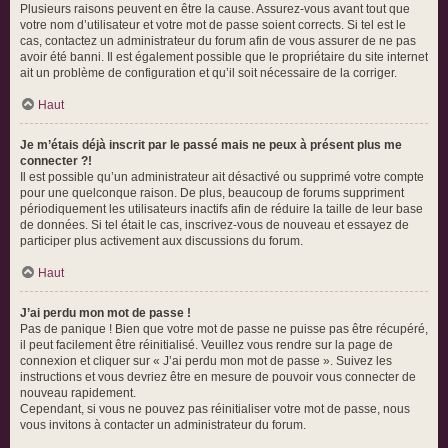
Plusieurs raisons peuvent en être la cause. Assurez-vous avant tout que
votre nom d’utilisateur et votre mot de passe soient corrects. Si tel est le
cas, contactez un administrateur du forum afin de vous assurer de ne pas
avoir été banni. Il est également possible que le propriétaire du site internet
ait un problème de configuration et qu’il soit nécessaire de la corriger.
Haut
Je m’étais déjà inscrit par le passé mais ne peux à présent plus me
connecter ?!
Il est possible qu’un administrateur ait désactivé ou supprimé votre compte
pour une quelconque raison. De plus, beaucoup de forums suppriment
périodiquement les utilisateurs inactifs afin de réduire la taille de leur base
de données. Si tel était le cas, inscrivez-vous de nouveau et essayez de
participer plus activement aux discussions du forum.
Haut
J’ai perdu mon mot de passe !
Pas de panique ! Bien que votre mot de passe ne puisse pas être récupéré,
il peut facilement être réinitialisé. Veuillez vous rendre sur la page de
connexion et cliquer sur « J’ai perdu mon mot de passe ». Suivez les
instructions et vous devriez être en mesure de pouvoir vous connecter de
nouveau rapidement.
Cependant, si vous ne pouvez pas réinitialiser votre mot de passe, nous
vous invitons à contacter un administrateur du forum.