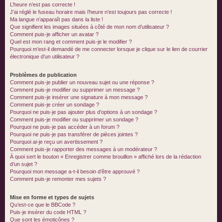
L’heure n’est pas correcte !
J’ai réglé le fuseau horaire mais l’heure n’est toujours pas correcte !
Ma langue n’apparaît pas dans la liste !
Que signifient les images situées à côté de mon nom d’utilisateur ?
Comment puis-je afficher un avatar ?
Quel est mon rang et comment puis-je le modifier ?
Pourquoi m’est-il demandé de me connecter lorsque je clique sur le lien de courrier
électronique d’un utilisateur ?
Problèmes de publication
Comment puis-je publier un nouveau sujet ou une réponse ?
Comment puis-je modifier ou supprimer un message ?
Comment puis-je insérer une signature à mon message ?
Comment puis-je créer un sondage ?
Pourquoi ne puis-je pas ajouter plus d’options à un sondage ?
Comment puis-je modifier ou supprimer un sondage ?
Pourquoi ne puis-je pas accéder à un forum ?
Pourquoi ne puis-je pas transférer de pièces jointes ?
Pourquoi ai-je reçu un avertissement ?
Comment puis-je rapporter des messages à un modérateur ?
À quoi sert le bouton « Enregistrer comme brouillon » affiché lors de la rédaction
d’un sujet ?
Pourquoi mon message a-t-il besoin d’être approuvé ?
Comment puis-je remonter mes sujets ?
Mise en forme et types de sujets
Qu’est-ce que le BBCode ?
Puis-je insérer du code HTML ?
Que sont les émoticônes ?