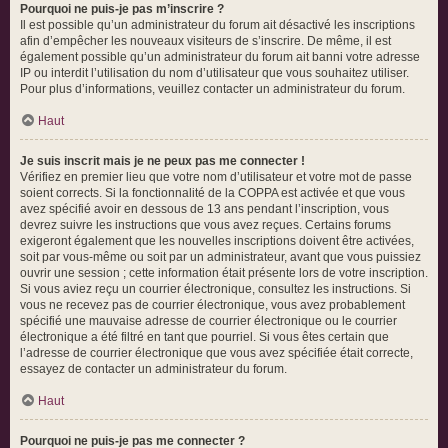
Pourquoi ne puis-je pas m’inscrire ?
Il est possible qu’un administrateur du forum ait désactivé les inscriptions
afin d’empêcher les nouveaux visiteurs de s’inscrire. De même, il est
également possible qu’un administrateur du forum ait banni votre adresse
IP ou interdit l’utilisation du nom d’utilisateur que vous souhaitez utiliser.
Pour plus d’informations, veuillez contacter un administrateur du forum.
Haut
Je suis inscrit mais je ne peux pas me connecter !
Vérifiez en premier lieu que votre nom d’utilisateur et votre mot de passe
soient corrects. Si la fonctionnalité de la COPPA est activée et que vous
avez spécifié avoir en dessous de 13 ans pendant l’inscription, vous
devrez suivre les instructions que vous avez reçues. Certains forums
exigeront également que les nouvelles inscriptions doivent être activées,
soit par vous-même ou soit par un administrateur, avant que vous puissiez
ouvrir une session ; cette information était présente lors de votre inscription.
Si vous aviez reçu un courrier électronique, consultez les instructions. Si
vous ne recevez pas de courrier électronique, vous avez probablement
spécifié une mauvaise adresse de courrier électronique ou le courrier
électronique a été filtré en tant que pourriel. Si vous êtes certain que
l’adresse de courrier électronique que vous avez spécifiée était correcte,
essayez de contacter un administrateur du forum.
Haut
Pourquoi ne puis-je pas me connecter ?