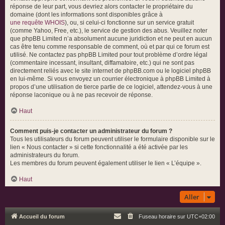
réponse de leur part, vous devriez alors contacter le propriétaire du
domaine (dont les informations sont disponibles grâce à
une requête WHOIS
), ou, si celui-ci fonctionne sur un service gratuit
(comme Yahoo, Free, etc.), le service de gestion des abus. Veuillez noter
que phpBB Limited n’a absolument aucune juridiction et ne peut en aucun
cas être tenu comme responsable de comment, où et par qui ce forum est
utilisé. Ne contactez pas phpBB Limited pour tout problème d’ordre légal
(commentaire incessant, insultant, diffamatoire, etc.) qui ne sont pas
directement reliés avec le site internet de phpBB.com ou le logiciel phpBB
en lui-même. Si vous envoyez un courrier électronique à phpBB Limited à
propos d’une utilisation de tierce partie de ce logiciel, attendez-vous à une
réponse laconique ou à ne pas recevoir de réponse.
Haut
Comment puis-je contacter un administrateur du forum ?
Tous les utilisateurs du forum peuvent utiliser le formulaire disponible sur le
lien « Nous contacter » si cette fonctionnalité a été activée par les
administrateurs du forum.
Les membres du forum peuvent également utiliser le lien « L’équipe ».
Haut
Aller
Accueil du forum
Fuseau horaire sur
UTC+02:00