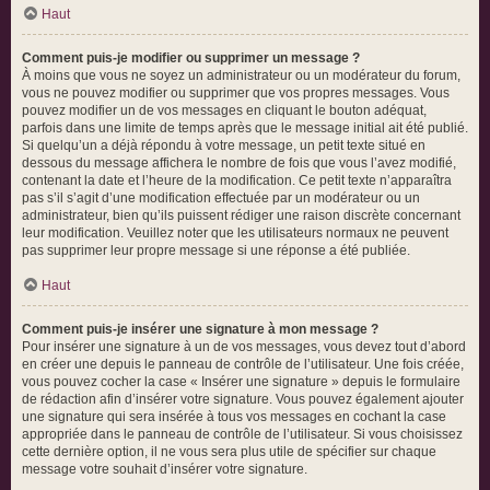
Haut
Comment puis-je modifier ou supprimer un message ?
À moins que vous ne soyez un administrateur ou un modérateur du forum,
vous ne pouvez modifier ou supprimer que vos propres messages. Vous
pouvez modifier un de vos messages en cliquant le bouton adéquat,
parfois dans une limite de temps après que le message initial ait été publié.
Si quelqu’un a déjà répondu à votre message, un petit texte situé en
dessous du message affichera le nombre de fois que vous l’avez modifié,
contenant la date et l’heure de la modification. Ce petit texte n’apparaîtra
pas s’il s’agit d’une modification effectuée par un modérateur ou un
administrateur, bien qu’ils puissent rédiger une raison discrète concernant
leur modification. Veuillez noter que les utilisateurs normaux ne peuvent
pas supprimer leur propre message si une réponse a été publiée.
Haut
Comment puis-je insérer une signature à mon message ?
Pour insérer une signature à un de vos messages, vous devez tout d’abord
en créer une depuis le panneau de contrôle de l’utilisateur. Une fois créée,
vous pouvez cocher la case « Insérer une signature » depuis le formulaire
de rédaction afin d’insérer votre signature. Vous pouvez également ajouter
une signature qui sera insérée à tous vos messages en cochant la case
appropriée dans le panneau de contrôle de l’utilisateur. Si vous choisissez
cette dernière option, il ne vous sera plus utile de spécifier sur chaque
message votre souhait d’insérer votre signature.