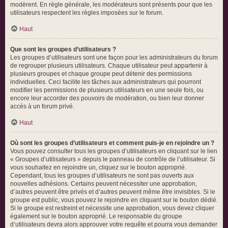
modèrent. En règle générale, les modérateurs sont présents pour que les
utilisateurs respectent les règles imposées sur le forum.
Haut
Que sont les groupes d’utilisateurs ?
Les groupes d’utilisateurs sont une façon pour les administrateurs du forum
de regrouper plusieurs utilisateurs. Chaque utilisateur peut appartenir à
plusieurs groupes et chaque groupe peut détenir des permissions
individuelles. Ceci facilite les tâches aux administrateurs qui pourront
modifier les permissions de plusieurs utilisateurs en une seule fois, ou
encore leur accorder des pouvoirs de modération, ou bien leur donner
accès à un forum privé.
Haut
Où sont les groupes d’utilisateurs et comment puis-je en rejoindre un ?
Vous pouvez consulter tous les groupes d’utilisateurs en cliquant sur le lien
« Groupes d’utilisateurs » depuis le panneau de contrôle de l’utilisateur. Si
vous souhaitez en rejoindre un, cliquez sur le bouton approprié.
Cependant, tous les groupes d’utilisateurs ne sont pas ouverts aux
nouvelles adhésions. Certains peuvent nécessiter une approbation,
d’autres peuvent être privés et d’autres peuvent même être invisibles. Si le
groupe est public, vous pouvez le rejoindre en cliquant sur le bouton dédié.
Si le groupe est restreint et nécessite une approbation, vous devez cliquer
également sur le bouton approprié. Le responsable du groupe
d’utilisateurs devra alors approuver votre requête et pourra vous demander