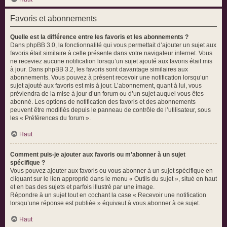
Favoris et abonnements
Quelle est la différence entre les favoris et les abonnements ?
Dans phpBB 3.0, la fonctionnalité qui vous permettait d’ajouter un sujet aux
favoris était similaire à celle présente dans votre navigateur internet. Vous
ne receviez aucune notification lorsqu’un sujet ajouté aux favoris était mis
à jour. Dans phpBB 3.2, les favoris sont davantage similaires aux
abonnements. Vous pouvez à présent recevoir une notification lorsqu’un
sujet ajouté aux favoris est mis à jour. L’abonnement, quant à lui, vous
préviendra de la mise à jour d’un forum ou d’un sujet auquel vous êtes
abonné. Les options de notification des favoris et des abonnements
peuvent être modifiés depuis le panneau de contrôle de l’utilisateur, sous
les « Préférences du forum ».
Haut
Comment puis-je ajouter aux favoris ou m’abonner à un sujet
spécifique ?
Vous pouvez ajouter aux favoris ou vous abonner à un sujet spécifique en
cliquant sur le lien approprié dans le menu « Outils du sujet », situé en haut
et en bas des sujets et parfois illustré par une image.
Répondre à un sujet tout en cochant la case « Recevoir une notification
lorsqu’une réponse est publiée » équivaut à vous abonner à ce sujet.
Haut