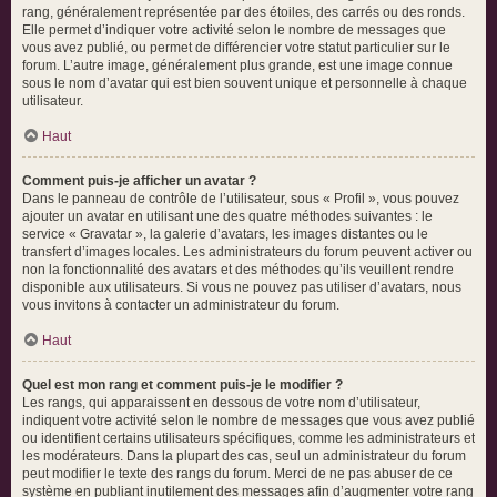
rang, généralement représentée par des étoiles, des carrés ou des ronds.
Elle permet d’indiquer votre activité selon le nombre de messages que
vous avez publié, ou permet de différencier votre statut particulier sur le
forum. L’autre image, généralement plus grande, est une image connue
sous le nom d’avatar qui est bien souvent unique et personnelle à chaque
utilisateur.
Haut
Comment puis-je afficher un avatar ?
Dans le panneau de contrôle de l’utilisateur, sous « Profil », vous pouvez
ajouter un avatar en utilisant une des quatre méthodes suivantes : le
service « Gravatar », la galerie d’avatars, les images distantes ou le
transfert d’images locales. Les administrateurs du forum peuvent activer ou
non la fonctionnalité des avatars et des méthodes qu’ils veuillent rendre
disponible aux utilisateurs. Si vous ne pouvez pas utiliser d’avatars, nous
vous invitons à contacter un administrateur du forum.
Haut
Quel est mon rang et comment puis-je le modifier ?
Les rangs, qui apparaissent en dessous de votre nom d’utilisateur,
indiquent votre activité selon le nombre de messages que vous avez publié
ou identifient certains utilisateurs spécifiques, comme les administrateurs et
les modérateurs. Dans la plupart des cas, seul un administrateur du forum
peut modifier le texte des rangs du forum. Merci de ne pas abuser de ce
système en publiant inutilement des messages afin d’augmenter votre rang