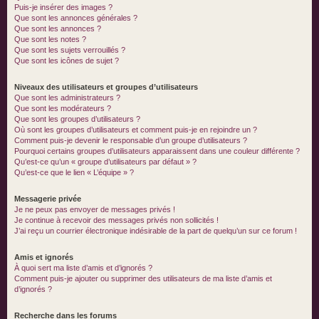
Puis-je insérer des images ?
Que sont les annonces générales ?
Que sont les annonces ?
Que sont les notes ?
Que sont les sujets verrouillés ?
Que sont les icônes de sujet ?
Niveaux des utilisateurs et groupes d’utilisateurs
Que sont les administrateurs ?
Que sont les modérateurs ?
Que sont les groupes d’utilisateurs ?
Où sont les groupes d’utilisateurs et comment puis-je en rejoindre un ?
Comment puis-je devenir le responsable d’un groupe d’utilisateurs ?
Pourquoi certains groupes d’utilisateurs apparaissent dans une couleur différente ?
Qu’est-ce qu’un « groupe d’utilisateurs par défaut » ?
Qu’est-ce que le lien « L’équipe » ?
Messagerie privée
Je ne peux pas envoyer de messages privés !
Je continue à recevoir des messages privés non sollicités !
J’ai reçu un courrier électronique indésirable de la part de quelqu’un sur ce forum !
Amis et ignorés
À quoi sert ma liste d’amis et d’ignorés ?
Comment puis-je ajouter ou supprimer des utilisateurs de ma liste d’amis et
d’ignorés ?
Recherche dans les forums