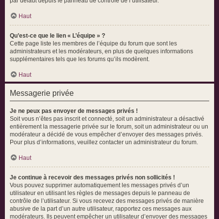
par défaut depuis le panneau de contrôle de l’utilisateur.
Haut
Qu’est-ce que le lien « L’équipe » ?
Cette page liste les membres de l’équipe du forum que sont les
administrateurs et les modérateurs, en plus de quelques informations
supplémentaires tels que les forums qu’ils modèrent.
Haut
Messagerie privée
Je ne peux pas envoyer de messages privés !
Soit vous n’êtes pas inscrit et connecté, soit un administrateur a désactivé
entièrement la messagerie privée sur le forum, soit un administrateur ou un
modérateur a décidé de vous empêcher d’envoyer des messages privés.
Pour plus d’informations, veuillez contacter un administrateur du forum.
Haut
Je continue à recevoir des messages privés non sollicités !
Vous pouvez supprimer automatiquement les messages privés d’un
utilisateur en utilisant les règles de messages depuis le panneau de
contrôle de l’utilisateur. Si vous recevez des messages privés de manière
abusive de la part d’un autre utilisateur, rapportez ces messages aux
modérateurs. Ils peuvent empêcher un utilisateur d’envoyer des messages