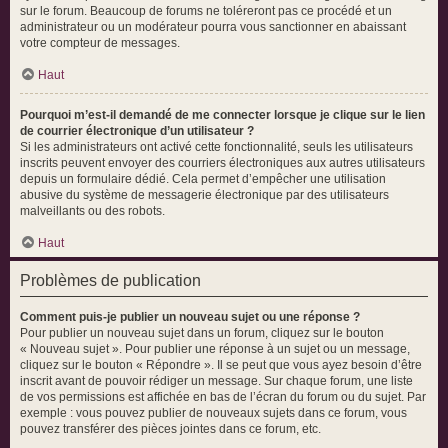
sur le forum. Beaucoup de forums ne toléreront pas ce procédé et un
administrateur ou un modérateur pourra vous sanctionner en abaissant
votre compteur de messages.
Haut
Pourquoi m’est-il demandé de me connecter lorsque je clique sur le lien
de courrier électronique d’un utilisateur ?
Si les administrateurs ont activé cette fonctionnalité, seuls les utilisateurs
inscrits peuvent envoyer des courriers électroniques aux autres utilisateurs
depuis un formulaire dédié. Cela permet d’empêcher une utilisation
abusive du système de messagerie électronique par des utilisateurs
malveillants ou des robots.
Haut
Problèmes de publication
Comment puis-je publier un nouveau sujet ou une réponse ?
Pour publier un nouveau sujet dans un forum, cliquez sur le bouton
« Nouveau sujet ». Pour publier une réponse à un sujet ou un message,
cliquez sur le bouton « Répondre ». Il se peut que vous ayez besoin d’être
inscrit avant de pouvoir rédiger un message. Sur chaque forum, une liste
de vos permissions est affichée en bas de l’écran du forum ou du sujet. Par
exemple : vous pouvez publier de nouveaux sujets dans ce forum, vous
pouvez transférer des pièces jointes dans ce forum, etc.