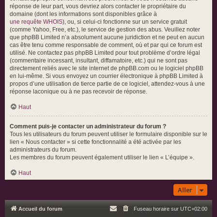
réponse de leur part, vous devriez alors contacter le propriétaire du
domaine (dont les informations sont disponibles grâce à
une requête WHOIS
), ou, si celui-ci fonctionne sur un service gratuit
(comme Yahoo, Free, etc.), le service de gestion des abus. Veuillez noter
que phpBB Limited n’a absolument aucune juridiction et ne peut en aucun
cas être tenu comme responsable de comment, où et par qui ce forum est
utilisé. Ne contactez pas phpBB Limited pour tout problème d’ordre légal
(commentaire incessant, insultant, diffamatoire, etc.) qui ne sont pas
directement reliés avec le site internet de phpBB.com ou le logiciel phpBB
en lui-même. Si vous envoyez un courrier électronique à phpBB Limited à
propos d’une utilisation de tierce partie de ce logiciel, attendez-vous à une
réponse laconique ou à ne pas recevoir de réponse.
Haut
Comment puis-je contacter un administrateur du forum ?
Tous les utilisateurs du forum peuvent utiliser le formulaire disponible sur le
lien « Nous contacter » si cette fonctionnalité a été activée par les
administrateurs du forum.
Les membres du forum peuvent également utiliser le lien « L’équipe ».
Haut
Aller
Accueil du forum
Fuseau horaire sur
UTC+02:00