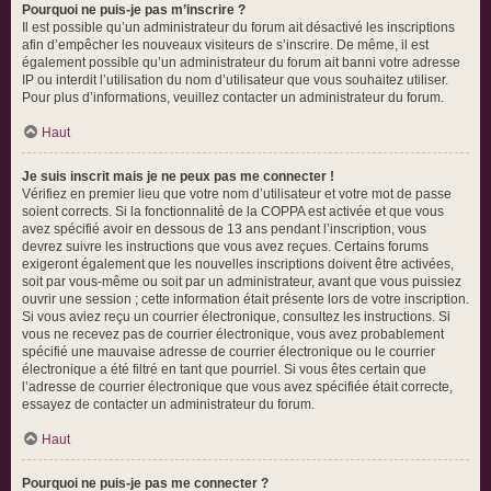
Pourquoi ne puis-je pas m’inscrire ?
Il est possible qu’un administrateur du forum ait désactivé les inscriptions
afin d’empêcher les nouveaux visiteurs de s’inscrire. De même, il est
également possible qu’un administrateur du forum ait banni votre adresse
IP ou interdit l’utilisation du nom d’utilisateur que vous souhaitez utiliser.
Pour plus d’informations, veuillez contacter un administrateur du forum.
Haut
Je suis inscrit mais je ne peux pas me connecter !
Vérifiez en premier lieu que votre nom d’utilisateur et votre mot de passe
soient corrects. Si la fonctionnalité de la COPPA est activée et que vous
avez spécifié avoir en dessous de 13 ans pendant l’inscription, vous
devrez suivre les instructions que vous avez reçues. Certains forums
exigeront également que les nouvelles inscriptions doivent être activées,
soit par vous-même ou soit par un administrateur, avant que vous puissiez
ouvrir une session ; cette information était présente lors de votre inscription.
Si vous aviez reçu un courrier électronique, consultez les instructions. Si
vous ne recevez pas de courrier électronique, vous avez probablement
spécifié une mauvaise adresse de courrier électronique ou le courrier
électronique a été filtré en tant que pourriel. Si vous êtes certain que
l’adresse de courrier électronique que vous avez spécifiée était correcte,
essayez de contacter un administrateur du forum.
Haut
Pourquoi ne puis-je pas me connecter ?