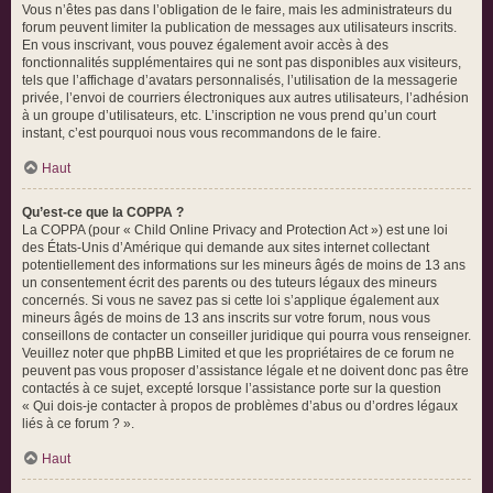
Vous n’êtes pas dans l’obligation de le faire, mais les administrateurs du
forum peuvent limiter la publication de messages aux utilisateurs inscrits.
En vous inscrivant, vous pouvez également avoir accès à des
fonctionnalités supplémentaires qui ne sont pas disponibles aux visiteurs,
tels que l’affichage d’avatars personnalisés, l’utilisation de la messagerie
privée, l’envoi de courriers électroniques aux autres utilisateurs, l’adhésion
à un groupe d’utilisateurs, etc. L’inscription ne vous prend qu’un court
instant, c’est pourquoi nous vous recommandons de le faire.
Haut
Qu’est-ce que la COPPA ?
La COPPA (pour « Child Online Privacy and Protection Act ») est une loi
des États-Unis d’Amérique qui demande aux sites internet collectant
potentiellement des informations sur les mineurs âgés de moins de 13 ans
un consentement écrit des parents ou des tuteurs légaux des mineurs
concernés. Si vous ne savez pas si cette loi s’applique également aux
mineurs âgés de moins de 13 ans inscrits sur votre forum, nous vous
conseillons de contacter un conseiller juridique qui pourra vous renseigner.
Veuillez noter que phpBB Limited et que les propriétaires de ce forum ne
peuvent pas vous proposer d’assistance légale et ne doivent donc pas être
contactés à ce sujet, excepté lorsque l’assistance porte sur la question
« Qui dois-je contacter à propos de problèmes d’abus ou d’ordres légaux
liés à ce forum ? ».
Haut