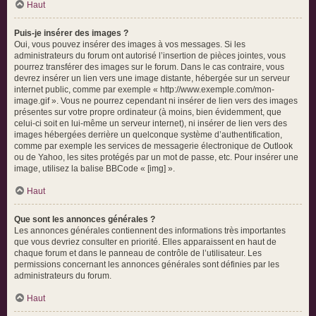
Haut
Puis-je insérer des images ?
Oui, vous pouvez insérer des images à vos messages. Si les
administrateurs du forum ont autorisé l’insertion de pièces jointes, vous
pourrez transférer des images sur le forum. Dans le cas contraire, vous
devrez insérer un lien vers une image distante, hébergée sur un serveur
internet public, comme par exemple « http://www.exemple.com/mon-
image.gif ». Vous ne pourrez cependant ni insérer de lien vers des images
présentes sur votre propre ordinateur (à moins, bien évidemment, que
celui-ci soit en lui-même un serveur internet), ni insérer de lien vers des
images hébergées derrière un quelconque système d’authentification,
comme par exemple les services de messagerie électronique de Outlook
ou de Yahoo, les sites protégés par un mot de passe, etc. Pour insérer une
image, utilisez la balise BBCode « [img] ».
Haut
Que sont les annonces générales ?
Les annonces générales contiennent des informations très importantes
que vous devriez consulter en priorité. Elles apparaissent en haut de
chaque forum et dans le panneau de contrôle de l’utilisateur. Les
permissions concernant les annonces générales sont définies par les
administrateurs du forum.
Haut