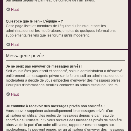
par défaut depuis le panneau de contrôle de l’utilisateur.
Haut
Qu’est-ce que le lien « L’équipe » ?
Cette page liste les membres de l’équipe du forum que sont les
administrateurs et les modérateurs, en plus de quelques informations
supplémentaires tels que les forums qu’ils modèrent.
Haut
Messagerie privée
Je ne peux pas envoyer de messages privés !
Soit vous n’êtes pas inscrit et connecté, soit un administrateur a désactivé
entièrement la messagerie privée sur le forum, soit un administrateur ou un
modérateur a décidé de vous empêcher d’envoyer des messages privés.
Pour plus d’informations, veuillez contacter un administrateur du forum.
Haut
Je continue à recevoir des messages privés non sollicités !
Vous pouvez supprimer automatiquement les messages privés d’un
utilisateur en utilisant les règles de messages depuis le panneau de
contrôle de l’utilisateur. Si vous recevez des messages privés de manière
abusive de la part d’un autre utilisateur, rapportez ces messages aux
modérateurs. Ils peuvent empêcher un utilisateur d’envoyer des messages