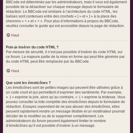
BBCode est déterminée par les administrateurs, mais il vous est également
possible de la désactiver sur chaque message depuis le formulaire de
rédaction. Le BBCode est similaire à l’architecture du code HTML, les
balises sont contenues entre des crochets « [ » et « ] » à la place des
chevrons « < » et « > ». Pour plus d’informations à propos du BBCode,
veuillez consulter le guide qui est accessible depuis la page de rédaction.
Haut
Puis-je insérer du code HTML ?
Par mesure de sécurité, il n’est pas possible d’insérer du code HTML sur
ce forum. La majeure partie de la mise en forme qui peut être générée par
du code HTML peut être remplacée par du BBCode.
Haut
Que sont les émoticônes ?
Les émoticônes sont de petites images qui peuvent être utilisées grâce à
un code court et qui permettent d’exprimer des sentiments. Par exemple,
« :) » exprime la joie, alors qu’au contraire, « :( » exprime la tristesse. Vous
pouvez consulter la liste complète des émoticônes depuis le formulaire de
rédaction. Essayez cependant de ne pas abuser des émoticônes, elles
peuvent rapidement rendre un message illisible et un modérateur pourrait
décider de le modifier ou de le supprimer complètement. Les
administrateurs du forum peuvent également limiter le nombre
d’émoticônes qu’il est possible d’insérer à un message.