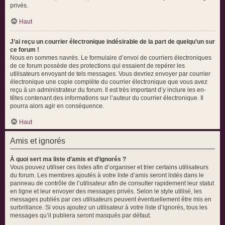
privés.
Haut
J’ai reçu un courrier électronique indésirable de la part de quelqu’un sur
ce forum !
Nous en sommes navrés. Le formulaire d’envoi de courriers électroniques
de ce forum possède des protections qui essaient de repérer les
utilisateurs envoyant de tels messages. Vous devriez envoyer par courrier
électronique une copie complète du courrier électronique que vous avez
reçu à un administrateur du forum. Il est très important d’y inclure les en-
têtes contenant des informations sur l’auteur du courrier électronique. Il
pourra alors agir en conséquence.
Haut
Amis et ignorés
À quoi sert ma liste d’amis et d’ignorés ?
Vous pouvez utiliser ces listes afin d’organiser et trier certains utilisateurs
du forum. Les membres ajoutés à votre liste d’amis seront listés dans le
panneau de contrôle de l’utilisateur afin de consulter rapidement leur statut
en ligne et leur envoyer des messages privés. Selon le style utilisé, les
messages publiés par ces utilisateurs peuvent éventuellement être mis en
surbrillance. Si vous ajoutez un utilisateur à votre liste d’ignorés, tous les
messages qu’il publiera seront masqués par défaut.