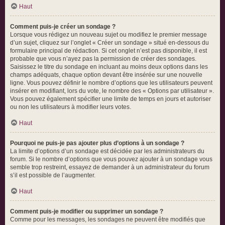
Haut
Comment puis-je créer un sondage ?
Lorsque vous rédigez un nouveau sujet ou modifiez le premier message
d’un sujet, cliquez sur l’onglet « Créer un sondage » situé en-dessous du
formulaire principal de rédaction. Si cet onglet n’est pas disponible, il est
probable que vous n’ayez pas la permission de créer des sondages.
Saisissez le titre du sondage en incluant au moins deux options dans les
champs adéquats, chaque option devant être insérée sur une nouvelle
ligne. Vous pouvez définir le nombre d’options que les utilisateurs peuvent
insérer en modifiant, lors du vote, le nombre des « Options par utilisateur ».
Vous pouvez également spécifier une limite de temps en jours et autoriser
ou non les utilisateurs à modifier leurs votes.
Haut
Pourquoi ne puis-je pas ajouter plus d’options à un sondage ?
La limite d’options d’un sondage est décidée par les administrateurs du
forum. Si le nombre d’options que vous pouvez ajouter à un sondage vous
semble trop restreint, essayez de demander à un administrateur du forum
s’il est possible de l’augmenter.
Haut
Comment puis-je modifier ou supprimer un sondage ?
Comme pour les messages, les sondages ne peuvent être modifiés que