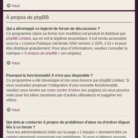
Haut
À propos de phpBB
Qui a développé ce logiciel de forum de discussions ?
Ce programme (dans sa forme non modifiée) est produit et distribué par
phpBB Limited
, qui en est le légitime propriétaire. Il est rendu accessible
sous la « Licence Publique Générale GNU version 2 (GPL-2.0) » et peut
être distribué gratuitement. Pour plus d’informations, veuillez consulter la
rubrique «
À propos de phpBB
» (en anglais).
Haut
Pourquoi la fonctionnalité X n’est pas disponible ?
Ce programme a été développé et mis sous licence par phpBB Limited. Si
vous souhaitez proposer l’intégration d’une nouvelle fonctionnalité,
veuillez vous rendre sur
notre centre d’idées
(en anglais) où vous pourrez
voter pour les idées soumises par d’autres utilisateurs et suggérer les
vôtres.
Haut
Qui dois-je contacter à propos de problèmes d’abus ou d’ordres légaux
liés à ce forum ?
Tous les administrateurs listés sur la page « L’équipe » devraient être un
contact approprié concernant ces problèmes. Si vous n’obtenez aucune