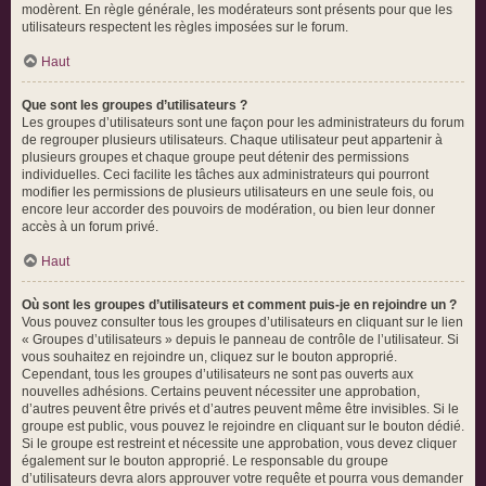
modèrent. En règle générale, les modérateurs sont présents pour que les
utilisateurs respectent les règles imposées sur le forum.
Haut
Que sont les groupes d’utilisateurs ?
Les groupes d’utilisateurs sont une façon pour les administrateurs du forum
de regrouper plusieurs utilisateurs. Chaque utilisateur peut appartenir à
plusieurs groupes et chaque groupe peut détenir des permissions
individuelles. Ceci facilite les tâches aux administrateurs qui pourront
modifier les permissions de plusieurs utilisateurs en une seule fois, ou
encore leur accorder des pouvoirs de modération, ou bien leur donner
accès à un forum privé.
Haut
Où sont les groupes d’utilisateurs et comment puis-je en rejoindre un ?
Vous pouvez consulter tous les groupes d’utilisateurs en cliquant sur le lien
« Groupes d’utilisateurs » depuis le panneau de contrôle de l’utilisateur. Si
vous souhaitez en rejoindre un, cliquez sur le bouton approprié.
Cependant, tous les groupes d’utilisateurs ne sont pas ouverts aux
nouvelles adhésions. Certains peuvent nécessiter une approbation,
d’autres peuvent être privés et d’autres peuvent même être invisibles. Si le
groupe est public, vous pouvez le rejoindre en cliquant sur le bouton dédié.
Si le groupe est restreint et nécessite une approbation, vous devez cliquer
également sur le bouton approprié. Le responsable du groupe
d’utilisateurs devra alors approuver votre requête et pourra vous demander