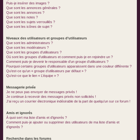
Puis-je insérer des images ?
Que sont les annonces générales ?
Que sont les annonces ?
Que sont les notes ?
Que sont les sujets verrouillés ?
Que sont les icônes de sujet ?
Niveaux des utilisateurs et groupes d’utilisateurs
Que sont les administrateurs ?
Que sont les modérateurs ?
Que sont les groupes d’utilisateurs ?
Où sont les groupes d’utilisateurs et comment puis-je en rejoindre un ?
Comment puis-je devenir le responsable d’un groupe d’utilisateurs ?
Pourquoi certains groupes d’utilisateurs apparaissent dans une couleur différente ?
Qu’est-ce qu’un « groupe d’utilisateurs par défaut » ?
Qu’est-ce que le lien « L’équipe » ?
Messagerie privée
Je ne peux pas envoyer de messages privés !
Je continue à recevoir des messages privés non sollicités !
J’ai reçu un courrier électronique indésirable de la part de quelqu’un sur ce forum !
Amis et ignorés
À quoi sert ma liste d’amis et d’ignorés ?
Comment puis-je ajouter ou supprimer des utilisateurs de ma liste d’amis et
d’ignorés ?
Recherche dans les forums