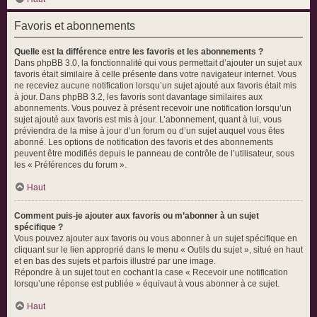
Favoris et abonnements
Quelle est la différence entre les favoris et les abonnements ?
Dans phpBB 3.0, la fonctionnalité qui vous permettait d’ajouter un sujet aux
favoris était similaire à celle présente dans votre navigateur internet. Vous
ne receviez aucune notification lorsqu’un sujet ajouté aux favoris était mis
à jour. Dans phpBB 3.2, les favoris sont davantage similaires aux
abonnements. Vous pouvez à présent recevoir une notification lorsqu’un
sujet ajouté aux favoris est mis à jour. L’abonnement, quant à lui, vous
préviendra de la mise à jour d’un forum ou d’un sujet auquel vous êtes
abonné. Les options de notification des favoris et des abonnements
peuvent être modifiés depuis le panneau de contrôle de l’utilisateur, sous
les « Préférences du forum ».
Haut
Comment puis-je ajouter aux favoris ou m’abonner à un sujet
spécifique ?
Vous pouvez ajouter aux favoris ou vous abonner à un sujet spécifique en
cliquant sur le lien approprié dans le menu « Outils du sujet », situé en haut
et en bas des sujets et parfois illustré par une image.
Répondre à un sujet tout en cochant la case « Recevoir une notification
lorsqu’une réponse est publiée » équivaut à vous abonner à ce sujet.
Haut