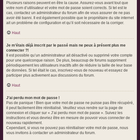
Plusieurs raisons peuvent en être la cause. Assurez-vous avant tout que
votre nom d’utilisateur et votre mot de passe soient corrects. Si tel est le
cas, contactez un administrateur du forum afin de vous assurer de ne pas
avoir été banni. Il est également possible que le propriétaire du site internet
ait un problème de configuration et qu’il soit nécessaire de la corriger.
Haut
Je m’étais déjà inscrit par le passé mais ne peux à présent plus me
connecter ?!
Il est possible qu’un administrateur ait désactivé ou supprimé votre compte
pour une quelconque raison. De plus, beaucoup de forums suppriment
périodiquement les utilisateurs inactifs afin de réduire la taille de leur base
de données. Si tel était le cas, inscrivez-vous de nouveau et essayez de
participer plus activement aux discussions du forum.
Haut
J’ai perdu mon mot de passe !
Pas de panique ! Bien que votre mot de passe ne puisse pas être récupéré,
il peut facilement être réinitialisé. Veuillez vous rendre sur la page de
connexion et cliquer sur « J’ai perdu mon mot de passe ». Suivez les
instructions et vous devriez être en mesure de pouvoir vous connecter de
nouveau rapidement.
Cependant, si vous ne pouvez pas réinitialiser votre mot de passe, nous
vous invitons à contacter un administrateur du forum.