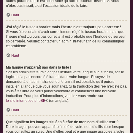
autres paramètres, n’est accessible qu’aux utilisateurs inscrits. Si vous
n’êtes pas inscrit, c’est l’occasion idéale de le faire.
Haut
J’ai réglé le fuseau horaire mais l’heure n’est toujours pas correcte !
Si vous êtes certain d’avoir correctement réglé le fuseau horaire mais que
l’heure n’est toujours pas correcte, il est probable que l’horloge du serveur
soit erronée. Veuillez contacter un administrateur afin de lui communiquer
ce problème.
Haut
Ma langue n’apparaît pas dans la liste !
Soit les administrateurs n’ont pas installé votre langue sur le forum, soit le
logiciel n’a pas encore été traduit dans votre langue. Essayez de
demander à un administrateur du forum s’il est possible qu’il puisse
installer la langue que vous souhaitez. Si la traduction désirée n’existe pas,
vous êtes libre de vous porter volontaire et commencer une nouvelle
traduction. Pour plus d’informations, veuillez vous rendre sur
le site internet de phpBB
® (en anglais).
Haut
Que signifient les images situées à côté de mon nom d’utilisateur ?
Deux images peuvent apparaître à côté de votre nom d’utilisateur lorsque
vous consultez un sujet. Une d’elles peut être une image associée à votre