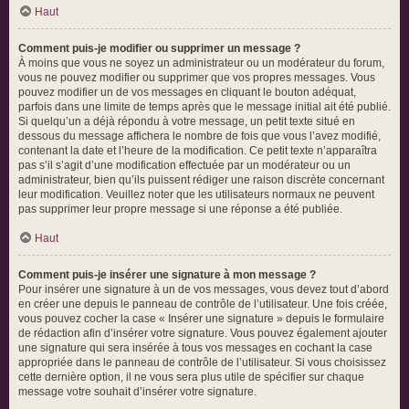
Haut
Comment puis-je modifier ou supprimer un message ?
À moins que vous ne soyez un administrateur ou un modérateur du forum,
vous ne pouvez modifier ou supprimer que vos propres messages. Vous
pouvez modifier un de vos messages en cliquant le bouton adéquat,
parfois dans une limite de temps après que le message initial ait été publié.
Si quelqu’un a déjà répondu à votre message, un petit texte situé en
dessous du message affichera le nombre de fois que vous l’avez modifié,
contenant la date et l’heure de la modification. Ce petit texte n’apparaîtra
pas s’il s’agit d’une modification effectuée par un modérateur ou un
administrateur, bien qu’ils puissent rédiger une raison discrète concernant
leur modification. Veuillez noter que les utilisateurs normaux ne peuvent
pas supprimer leur propre message si une réponse a été publiée.
Haut
Comment puis-je insérer une signature à mon message ?
Pour insérer une signature à un de vos messages, vous devez tout d’abord
en créer une depuis le panneau de contrôle de l’utilisateur. Une fois créée,
vous pouvez cocher la case « Insérer une signature » depuis le formulaire
de rédaction afin d’insérer votre signature. Vous pouvez également ajouter
une signature qui sera insérée à tous vos messages en cochant la case
appropriée dans le panneau de contrôle de l’utilisateur. Si vous choisissez
cette dernière option, il ne vous sera plus utile de spécifier sur chaque
message votre souhait d’insérer votre signature.