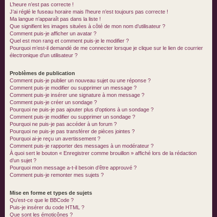
L’heure n’est pas correcte !
J’ai réglé le fuseau horaire mais l’heure n’est toujours pas correcte !
Ma langue n’apparaît pas dans la liste !
Que signifient les images situées à côté de mon nom d’utilisateur ?
Comment puis-je afficher un avatar ?
Quel est mon rang et comment puis-je le modifier ?
Pourquoi m’est-il demandé de me connecter lorsque je clique sur le lien de courrier
électronique d’un utilisateur ?
Problèmes de publication
Comment puis-je publier un nouveau sujet ou une réponse ?
Comment puis-je modifier ou supprimer un message ?
Comment puis-je insérer une signature à mon message ?
Comment puis-je créer un sondage ?
Pourquoi ne puis-je pas ajouter plus d’options à un sondage ?
Comment puis-je modifier ou supprimer un sondage ?
Pourquoi ne puis-je pas accéder à un forum ?
Pourquoi ne puis-je pas transférer de pièces jointes ?
Pourquoi ai-je reçu un avertissement ?
Comment puis-je rapporter des messages à un modérateur ?
À quoi sert le bouton « Enregistrer comme brouillon » affiché lors de la rédaction
d’un sujet ?
Pourquoi mon message a-t-il besoin d’être approuvé ?
Comment puis-je remonter mes sujets ?
Mise en forme et types de sujets
Qu’est-ce que le BBCode ?
Puis-je insérer du code HTML ?
Que sont les émoticônes ?