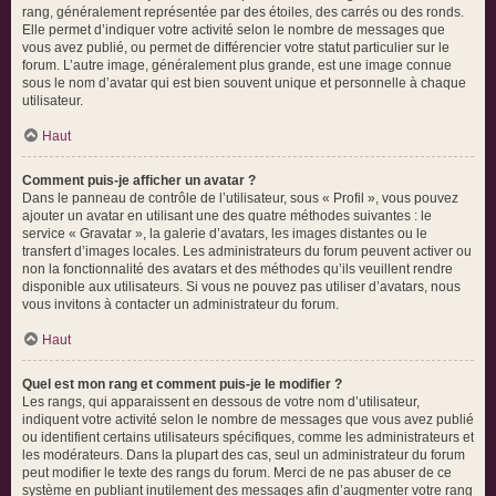
rang, généralement représentée par des étoiles, des carrés ou des ronds.
Elle permet d’indiquer votre activité selon le nombre de messages que
vous avez publié, ou permet de différencier votre statut particulier sur le
forum. L’autre image, généralement plus grande, est une image connue
sous le nom d’avatar qui est bien souvent unique et personnelle à chaque
utilisateur.
Haut
Comment puis-je afficher un avatar ?
Dans le panneau de contrôle de l’utilisateur, sous « Profil », vous pouvez
ajouter un avatar en utilisant une des quatre méthodes suivantes : le
service « Gravatar », la galerie d’avatars, les images distantes ou le
transfert d’images locales. Les administrateurs du forum peuvent activer ou
non la fonctionnalité des avatars et des méthodes qu’ils veuillent rendre
disponible aux utilisateurs. Si vous ne pouvez pas utiliser d’avatars, nous
vous invitons à contacter un administrateur du forum.
Haut
Quel est mon rang et comment puis-je le modifier ?
Les rangs, qui apparaissent en dessous de votre nom d’utilisateur,
indiquent votre activité selon le nombre de messages que vous avez publié
ou identifient certains utilisateurs spécifiques, comme les administrateurs et
les modérateurs. Dans la plupart des cas, seul un administrateur du forum
peut modifier le texte des rangs du forum. Merci de ne pas abuser de ce
système en publiant inutilement des messages afin d’augmenter votre rang