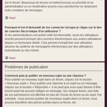
sur le forum. Beaucoup de forums ne toléreront pas ce procédé et un
administrateur ou un modérateur pourra vous sanctionner en abaissant
votre compteur de messages.
Haut
Pourquoi m’est-il demandé de me connecter lorsque je clique sur le lien
de courrier électronique d’un utilisateur ?
Si les administrateurs ont activé cette fonctionnalité, seuls les utilisateurs
inscrits peuvent envoyer des courriers électroniques aux autres utilisateurs
depuis un formulaire dédié. Cela permet d’empêcher une utilisation
abusive du système de messagerie électronique par des utilisateurs
malveillants ou des robots.
Haut
Problèmes de publication
Comment puis-je publier un nouveau sujet ou une réponse ?
Pour publier un nouveau sujet dans un forum, cliquez sur le bouton
« Nouveau sujet ». Pour publier une réponse à un sujet ou un message,
cliquez sur le bouton « Répondre ». Il se peut que vous ayez besoin d’être
inscrit avant de pouvoir rédiger un message. Sur chaque forum, une liste
de vos permissions est affichée en bas de l’écran du forum ou du sujet. Par
exemple : vous pouvez publier de nouveaux sujets dans ce forum, vous
pouvez transférer des pièces jointes dans ce forum, etc.