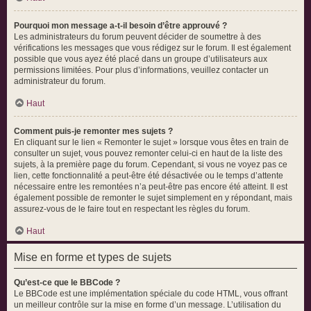
Pourquoi mon message a-t-il besoin d’être approuvé ?
Les administrateurs du forum peuvent décider de soumettre à des
vérifications les messages que vous rédigez sur le forum. Il est également
possible que vous ayez été placé dans un groupe d’utilisateurs aux
permissions limitées. Pour plus d’informations, veuillez contacter un
administrateur du forum.
Haut
Comment puis-je remonter mes sujets ?
En cliquant sur le lien « Remonter le sujet » lorsque vous êtes en train de
consulter un sujet, vous pouvez remonter celui-ci en haut de la liste des
sujets, à la première page du forum. Cependant, si vous ne voyez pas ce
lien, cette fonctionnalité a peut-être été désactivée ou le temps d’attente
nécessaire entre les remontées n’a peut-être pas encore été atteint. Il est
également possible de remonter le sujet simplement en y répondant, mais
assurez-vous de le faire tout en respectant les règles du forum.
Haut
Mise en forme et types de sujets
Qu’est-ce que le BBCode ?
Le BBCode est une implémentation spéciale du code HTML, vous offrant
un meilleur contrôle sur la mise en forme d’un message. L’utilisation du