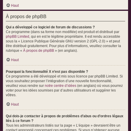
Haut
À propos de phpBB
Qui a développé ce logiciel de forum de discussions ?
Ce programme (dans sa forme non modifiée) est produit et distribué par
phpBB Limited
, qui en est le légitime propriétaire. Il est rendu accessible
sous la « Licence Publique Générale GNU version 2 (GPL-2.0) » et peut
être distribué gratuitement. Pour plus d’informations, veuillez consulter la
rubrique «
À propos de phpBB
» (en anglais).
Haut
Pourquoi la fonctionnalité X n’est pas disponible ?
Ce programme a été développé et mis sous licence par phpBB Limited. Si
vous souhaitez proposer l’intégration d’une nouvelle fonctionnalité,
veuillez vous rendre sur
notre centre d’idées
(en anglais) où vous pourrez
voter pour les idées soumises par d’autres utilisateurs et suggérer les
vôtres.
Haut
Qui dois-je contacter à propos de problèmes d’abus ou d’ordres légaux
liés à ce forum ?
Tous les administrateurs listés sur la page « L’équipe » devraient être un
contact approprié concernant ces problèmes. Si vous n’obtenez aucune