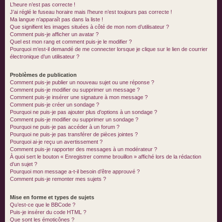
L’heure n’est pas correcte !
J’ai réglé le fuseau horaire mais l’heure n’est toujours pas correcte !
Ma langue n’apparaît pas dans la liste !
Que signifient les images situées à côté de mon nom d’utilisateur ?
Comment puis-je afficher un avatar ?
Quel est mon rang et comment puis-je le modifier ?
Pourquoi m’est-il demandé de me connecter lorsque je clique sur le lien de courrier
électronique d’un utilisateur ?
Problèmes de publication
Comment puis-je publier un nouveau sujet ou une réponse ?
Comment puis-je modifier ou supprimer un message ?
Comment puis-je insérer une signature à mon message ?
Comment puis-je créer un sondage ?
Pourquoi ne puis-je pas ajouter plus d’options à un sondage ?
Comment puis-je modifier ou supprimer un sondage ?
Pourquoi ne puis-je pas accéder à un forum ?
Pourquoi ne puis-je pas transférer de pièces jointes ?
Pourquoi ai-je reçu un avertissement ?
Comment puis-je rapporter des messages à un modérateur ?
À quoi sert le bouton « Enregistrer comme brouillon » affiché lors de la rédaction
d’un sujet ?
Pourquoi mon message a-t-il besoin d’être approuvé ?
Comment puis-je remonter mes sujets ?
Mise en forme et types de sujets
Qu’est-ce que le BBCode ?
Puis-je insérer du code HTML ?
Que sont les émoticônes ?