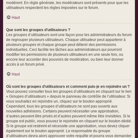
modèrent. En règle générale, les modérateurs sont présents pour que les
utilisateurs respectent les règles imposées sur le forum.
Haut
Que sont les groupes d’utilisateurs ?
Les groupes d’utilisateurs sont une façon pour les administrateurs du forum
de regrouper plusieurs utilisateurs. Chaque utilisateur peut appartenir à
plusieurs groupes et chaque groupe peut détenir des permissions
individuelles. Ceci facilite les tâches aux administrateurs qui pourront
modifier les permissions de plusieurs utilisateurs en une seule fois, ou
encore leur accorder des pouvoirs de modération, ou bien leur donner
accès à un forum privé.
Haut
Où sont les groupes d’utilisateurs et comment puis-je en rejoindre un ?
Vous pouvez consulter tous les groupes d’utilisateurs en cliquant sur le lien
« Groupes d’utilisateurs » depuis le panneau de contrôle de l’utilisateur. Si
vous souhaitez en rejoindre un, cliquez sur le bouton approprié.
Cependant, tous les groupes d’utilisateurs ne sont pas ouverts aux
nouvelles adhésions. Certains peuvent nécessiter une approbation,
d’autres peuvent être privés et d’autres peuvent même être invisibles. Si le
groupe est public, vous pouvez le rejoindre en cliquant sur le bouton dédié.
Si le groupe est restreint et nécessite une approbation, vous devez cliquer
également sur le bouton approprié. Le responsable du groupe
d’utilisateurs devra alors approuver votre requête et pourra vous demander