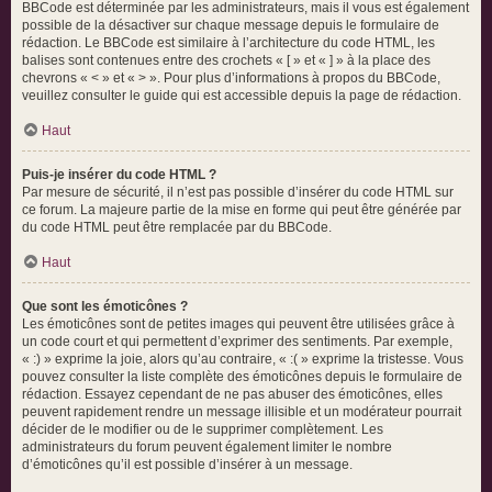
BBCode est déterminée par les administrateurs, mais il vous est également
possible de la désactiver sur chaque message depuis le formulaire de
rédaction. Le BBCode est similaire à l’architecture du code HTML, les
balises sont contenues entre des crochets « [ » et « ] » à la place des
chevrons « < » et « > ». Pour plus d’informations à propos du BBCode,
veuillez consulter le guide qui est accessible depuis la page de rédaction.
Haut
Puis-je insérer du code HTML ?
Par mesure de sécurité, il n’est pas possible d’insérer du code HTML sur
ce forum. La majeure partie de la mise en forme qui peut être générée par
du code HTML peut être remplacée par du BBCode.
Haut
Que sont les émoticônes ?
Les émoticônes sont de petites images qui peuvent être utilisées grâce à
un code court et qui permettent d’exprimer des sentiments. Par exemple,
« :) » exprime la joie, alors qu’au contraire, « :( » exprime la tristesse. Vous
pouvez consulter la liste complète des émoticônes depuis le formulaire de
rédaction. Essayez cependant de ne pas abuser des émoticônes, elles
peuvent rapidement rendre un message illisible et un modérateur pourrait
décider de le modifier ou de le supprimer complètement. Les
administrateurs du forum peuvent également limiter le nombre
d’émoticônes qu’il est possible d’insérer à un message.