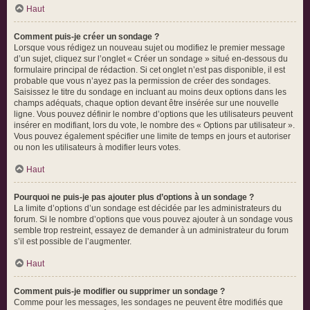
Haut
Comment puis-je créer un sondage ?
Lorsque vous rédigez un nouveau sujet ou modifiez le premier message
d’un sujet, cliquez sur l’onglet « Créer un sondage » situé en-dessous du
formulaire principal de rédaction. Si cet onglet n’est pas disponible, il est
probable que vous n’ayez pas la permission de créer des sondages.
Saisissez le titre du sondage en incluant au moins deux options dans les
champs adéquats, chaque option devant être insérée sur une nouvelle
ligne. Vous pouvez définir le nombre d’options que les utilisateurs peuvent
insérer en modifiant, lors du vote, le nombre des « Options par utilisateur ».
Vous pouvez également spécifier une limite de temps en jours et autoriser
ou non les utilisateurs à modifier leurs votes.
Haut
Pourquoi ne puis-je pas ajouter plus d’options à un sondage ?
La limite d’options d’un sondage est décidée par les administrateurs du
forum. Si le nombre d’options que vous pouvez ajouter à un sondage vous
semble trop restreint, essayez de demander à un administrateur du forum
s’il est possible de l’augmenter.
Haut
Comment puis-je modifier ou supprimer un sondage ?
Comme pour les messages, les sondages ne peuvent être modifiés que