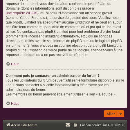
réponse de leur part, vous devriez alors contacter le propriétaire du
domaine (dont les informations sont disponibles grâce à
une requête WHOIS
), ou, si celui-ci fonctionne sur un service gratuit
(comme Yahoo, Free, etc.), le service de gestion des abus. Veuillez noter
que phpBB Limited n’a absolument aucune juridiction et ne peut en aucun
cas être tenu comme responsable de comment, où et par qui ce forum est
utilisé. Ne contactez pas phpBB Limited pour tout problème d’ordre légal
(commentaire incessant, insultant, diffamatoire, etc.) qui ne sont pas
directement reliés avec le site internet de phpBB.com ou le logiciel phpBB
en lui-même. Si vous envoyez un courrier électronique à phpBB Limited à
propos d’une utilisation de tierce partie de ce logiciel, attendez-vous à une
réponse laconique ou à ne pas recevoir de réponse.
Haut
Comment puis-je contacter un administrateur du forum ?
Tous les utilisateurs du forum peuvent utiliser le formulaire disponible sur le
lien « Nous contacter » si cette fonctionnalité a été activée par les
administrateurs du forum.
Les membres du forum peuvent également utiliser le lien « L’équipe ».
Haut
Aller
Accueil du forum
Fuseau horaire sur
UTC+02:00