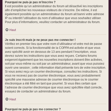
Pourquoi ne puis-je pas m’inscrire ?
Il est possible qu’un administrateur du forum ait désactivé les inscriptions
afin d’empêcher les nouveaux visiteurs de s’inscrire. De même, il est
également possible qu’un administrateur du forum ait banni votre adresse
IP ou interdit l’utilisation du nom d’utilisateur que vous souhaitez utiliser.
Pour plus d’informations, veuillez contacter un administrateur du forum.
Haut
Je suis inscrit mais je ne peux pas me connecter !
Vérifiez en premier lieu que votre nom d’utilisateur et votre mot de passe
soient corrects. Si la fonctionnalité de la COPPA est activée et que vous
avez spécifié avoir en dessous de 13 ans pendant l’inscription, vous
devrez suivre les instructions que vous avez reçues. Certains forums
exigeront également que les nouvelles inscriptions doivent être activées,
soit par vous-même ou soit par un administrateur, avant que vous puissiez
ouvrir une session ; cette information était présente lors de votre inscription.
Si vous aviez reçu un courrier électronique, consultez les instructions. Si
vous ne recevez pas de courrier électronique, vous avez probablement
spécifié une mauvaise adresse de courrier électronique ou le courrier
électronique a été filtré en tant que pourriel. Si vous êtes certain que
l’adresse de courrier électronique que vous avez spécifiée était correcte,
essayez de contacter un administrateur du forum.
Haut
Pourquoi ne puis-je pas me connecter ?