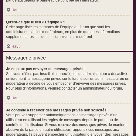
par défaut depuis le panneau de contrôle de l’utilisateur.
Haut
Qu’est-ce que le lien « L’équipe » ?
Cette page liste les membres de l’équipe du forum que sont les
administrateurs et les modérateurs, en plus de quelques informations
supplémentaires tels que les forums qu’ils modèrent.
Haut
Messagerie privée
Je ne peux pas envoyer de messages privés !
Soit vous n’êtes pas inscrit et connecté, soit un administrateur a désactivé
entièrement la messagerie privée sur le forum, soit un administrateur ou un
modérateur a décidé de vous empêcher d’envoyer des messages privés.
Pour plus d’informations, veuillez contacter un administrateur du forum.
Haut
Je continue à recevoir des messages privés non sollicités !
Vous pouvez supprimer automatiquement les messages privés d’un
utilisateur en utilisant les règles de messages depuis le panneau de
contrôle de l’utilisateur. Si vous recevez des messages privés de manière
abusive de la part d’un autre utilisateur, rapportez ces messages aux
modérateurs. Ils peuvent empêcher un utilisateur d’envoyer des messages