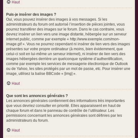
Haut
Puis-je insérer des images ?
Oui, vous pouvez insérer des images à vos messages. Si les
administrateurs du forum ont autorisé l’insertion de pièces jointes, vous
pourrez transférer des images sur le forum. Dans le cas contraire, vous
devrez insérer un lien vers une image distante, hébergée sur un serveur
internet public, comme par exemple « http://www.exemple.com/mon-
image.gif ». Vous ne pourrez cependant ni insérer de lien vers des images
présentes sur votre propre ordinateur (à moins, bien évidemment, que
celui-ci soit en lui-même un serveur internet), ni insérer de lien vers des
images hébergées derrière un quelconque système d’authentification,
comme par exemple les services de messagerie électronique de Outlook
ou de Yahoo, les sites protégés par un mot de passe, etc. Pour insérer une
image, utilisez la balise BBCode « [img] ».
Haut
Que sont les annonces générales ?
Les annonces générales contiennent des informations très importantes
que vous devriez consulter en priorité. Elles apparaissent en haut de
chaque forum et dans le panneau de contrôle de l’utilisateur. Les
permissions concernant les annonces générales sont définies par les
administrateurs du forum.
Haut