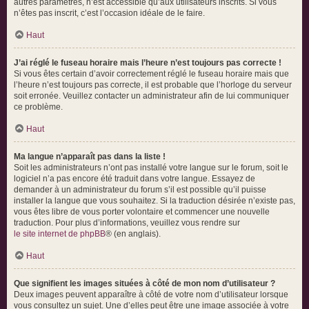
autres paramètres, n’est accessible qu’aux utilisateurs inscrits. Si vous
n’êtes pas inscrit, c’est l’occasion idéale de le faire.
Haut
J’ai réglé le fuseau horaire mais l’heure n’est toujours pas correcte !
Si vous êtes certain d’avoir correctement réglé le fuseau horaire mais que
l’heure n’est toujours pas correcte, il est probable que l’horloge du serveur
soit erronée. Veuillez contacter un administrateur afin de lui communiquer
ce problème.
Haut
Ma langue n’apparaît pas dans la liste !
Soit les administrateurs n’ont pas installé votre langue sur le forum, soit le
logiciel n’a pas encore été traduit dans votre langue. Essayez de
demander à un administrateur du forum s’il est possible qu’il puisse
installer la langue que vous souhaitez. Si la traduction désirée n’existe pas,
vous êtes libre de vous porter volontaire et commencer une nouvelle
traduction. Pour plus d’informations, veuillez vous rendre sur
le site internet de phpBB
® (en anglais).
Haut
Que signifient les images situées à côté de mon nom d’utilisateur ?
Deux images peuvent apparaître à côté de votre nom d’utilisateur lorsque
vous consultez un sujet. Une d’elles peut être une image associée à votre