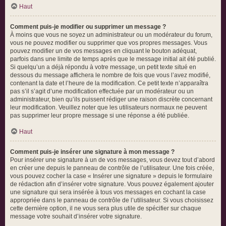
Haut
Comment puis-je modifier ou supprimer un message ?
À moins que vous ne soyez un administrateur ou un modérateur du forum,
vous ne pouvez modifier ou supprimer que vos propres messages. Vous
pouvez modifier un de vos messages en cliquant le bouton adéquat,
parfois dans une limite de temps après que le message initial ait été publié.
Si quelqu’un a déjà répondu à votre message, un petit texte situé en
dessous du message affichera le nombre de fois que vous l’avez modifié,
contenant la date et l’heure de la modification. Ce petit texte n’apparaîtra
pas s’il s’agit d’une modification effectuée par un modérateur ou un
administrateur, bien qu’ils puissent rédiger une raison discrète concernant
leur modification. Veuillez noter que les utilisateurs normaux ne peuvent
pas supprimer leur propre message si une réponse a été publiée.
Haut
Comment puis-je insérer une signature à mon message ?
Pour insérer une signature à un de vos messages, vous devez tout d’abord
en créer une depuis le panneau de contrôle de l’utilisateur. Une fois créée,
vous pouvez cocher la case « Insérer une signature » depuis le formulaire
de rédaction afin d’insérer votre signature. Vous pouvez également ajouter
une signature qui sera insérée à tous vos messages en cochant la case
appropriée dans le panneau de contrôle de l’utilisateur. Si vous choisissez
cette dernière option, il ne vous sera plus utile de spécifier sur chaque
message votre souhait d’insérer votre signature.