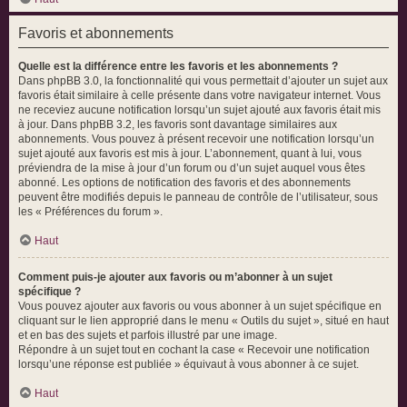
Favoris et abonnements
Quelle est la différence entre les favoris et les abonnements ?
Dans phpBB 3.0, la fonctionnalité qui vous permettait d’ajouter un sujet aux
favoris était similaire à celle présente dans votre navigateur internet. Vous
ne receviez aucune notification lorsqu’un sujet ajouté aux favoris était mis
à jour. Dans phpBB 3.2, les favoris sont davantage similaires aux
abonnements. Vous pouvez à présent recevoir une notification lorsqu’un
sujet ajouté aux favoris est mis à jour. L’abonnement, quant à lui, vous
préviendra de la mise à jour d’un forum ou d’un sujet auquel vous êtes
abonné. Les options de notification des favoris et des abonnements
peuvent être modifiés depuis le panneau de contrôle de l’utilisateur, sous
les « Préférences du forum ».
Haut
Comment puis-je ajouter aux favoris ou m’abonner à un sujet
spécifique ?
Vous pouvez ajouter aux favoris ou vous abonner à un sujet spécifique en
cliquant sur le lien approprié dans le menu « Outils du sujet », situé en haut
et en bas des sujets et parfois illustré par une image.
Répondre à un sujet tout en cochant la case « Recevoir une notification
lorsqu’une réponse est publiée » équivaut à vous abonner à ce sujet.
Haut