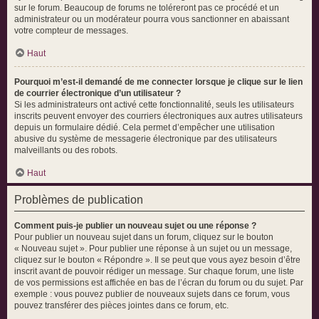
sur le forum. Beaucoup de forums ne toléreront pas ce procédé et un
administrateur ou un modérateur pourra vous sanctionner en abaissant
votre compteur de messages.
Haut
Pourquoi m’est-il demandé de me connecter lorsque je clique sur le lien
de courrier électronique d’un utilisateur ?
Si les administrateurs ont activé cette fonctionnalité, seuls les utilisateurs
inscrits peuvent envoyer des courriers électroniques aux autres utilisateurs
depuis un formulaire dédié. Cela permet d’empêcher une utilisation
abusive du système de messagerie électronique par des utilisateurs
malveillants ou des robots.
Haut
Problèmes de publication
Comment puis-je publier un nouveau sujet ou une réponse ?
Pour publier un nouveau sujet dans un forum, cliquez sur le bouton
« Nouveau sujet ». Pour publier une réponse à un sujet ou un message,
cliquez sur le bouton « Répondre ». Il se peut que vous ayez besoin d’être
inscrit avant de pouvoir rédiger un message. Sur chaque forum, une liste
de vos permissions est affichée en bas de l’écran du forum ou du sujet. Par
exemple : vous pouvez publier de nouveaux sujets dans ce forum, vous
pouvez transférer des pièces jointes dans ce forum, etc.