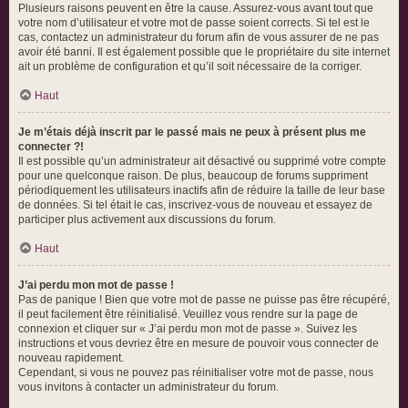
Plusieurs raisons peuvent en être la cause. Assurez-vous avant tout que
votre nom d’utilisateur et votre mot de passe soient corrects. Si tel est le
cas, contactez un administrateur du forum afin de vous assurer de ne pas
avoir été banni. Il est également possible que le propriétaire du site internet
ait un problème de configuration et qu’il soit nécessaire de la corriger.
Haut
Je m’étais déjà inscrit par le passé mais ne peux à présent plus me
connecter ?!
Il est possible qu’un administrateur ait désactivé ou supprimé votre compte
pour une quelconque raison. De plus, beaucoup de forums suppriment
périodiquement les utilisateurs inactifs afin de réduire la taille de leur base
de données. Si tel était le cas, inscrivez-vous de nouveau et essayez de
participer plus activement aux discussions du forum.
Haut
J’ai perdu mon mot de passe !
Pas de panique ! Bien que votre mot de passe ne puisse pas être récupéré,
il peut facilement être réinitialisé. Veuillez vous rendre sur la page de
connexion et cliquer sur « J’ai perdu mon mot de passe ». Suivez les
instructions et vous devriez être en mesure de pouvoir vous connecter de
nouveau rapidement.
Cependant, si vous ne pouvez pas réinitialiser votre mot de passe, nous
vous invitons à contacter un administrateur du forum.