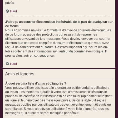
privés.
Haut
J’ai reçu un courrier électronique indésirable de la part de quelqu’un sur
ce forum !
Nous en sommes navrés. Le formulaire d’envoi de courriers électroniques
de ce forum possède des protections qui essaient de repérer les
utilisateurs envoyant de tels messages. Vous devriez envoyer par courrier
électronique une copie complète du courrier électronique que vous avez
reçu à un administrateur du forum. Il est très important d’y inclure les en-
têtes contenant des informations sur l’auteur du courrier électronique. Il
pourra alors agir en conséquence.
Haut
Amis et ignorés
À quoi sert ma liste d’amis et d’ignorés ?
Vous pouvez utiliser ces listes afin d’organiser et trier certains utilisateurs
du forum. Les membres ajoutés à votre liste d’amis seront listés dans le
panneau de contrôle de l’utilisateur afin de consulter rapidement leur statut
en ligne et leur envoyer des messages privés. Selon le style utilisé, les
messages publiés par ces utilisateurs peuvent éventuellement être mis en
surbrillance. Si vous ajoutez un utilisateur à votre liste d’ignorés, tous les
messages qu’il publiera seront masqués par défaut.