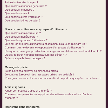
Puis-je insérer des images ?
Que sont les annonces générales ?
Que sont les annonces ?
Que sont les notes ?
Que sont les sujets verrouillés ?
Que sont les icônes de sujet ?
Niveaux des utilisateurs et groupes d’utilisateurs
Que sont les administrateurs ?
Que sont les modérateurs ?
Que sont les groupes d’utilisateurs ?
Où sont les groupes d’utilisateurs et comment puis-je en rejoindre un ?
Comment puis-je devenir le responsable d’un groupe d’utilisateurs ?
Pourquoi certains groupes d’utilisateurs apparaissent dans une couleur différente ?
Qu’est-ce qu’un « groupe d’utilisateurs par défaut » ?
Qu’est-ce que le lien « L’équipe » ?
Messagerie privée
Je ne peux pas envoyer de messages privés !
Je continue à recevoir des messages privés non sollicités !
J’ai reçu un courrier électronique indésirable de la part de quelqu’un sur ce forum !
Amis et ignorés
À quoi sert ma liste d’amis et d’ignorés ?
Comment puis-je ajouter ou supprimer des utilisateurs de ma liste d’amis et
d’ignorés ?
Recherche dans les forums