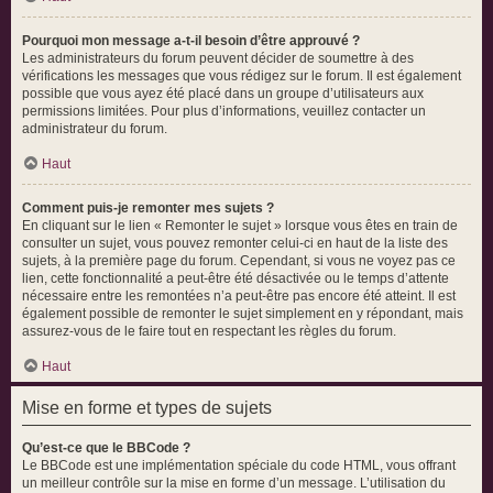
Pourquoi mon message a-t-il besoin d’être approuvé ?
Les administrateurs du forum peuvent décider de soumettre à des
vérifications les messages que vous rédigez sur le forum. Il est également
possible que vous ayez été placé dans un groupe d’utilisateurs aux
permissions limitées. Pour plus d’informations, veuillez contacter un
administrateur du forum.
Haut
Comment puis-je remonter mes sujets ?
En cliquant sur le lien « Remonter le sujet » lorsque vous êtes en train de
consulter un sujet, vous pouvez remonter celui-ci en haut de la liste des
sujets, à la première page du forum. Cependant, si vous ne voyez pas ce
lien, cette fonctionnalité a peut-être été désactivée ou le temps d’attente
nécessaire entre les remontées n’a peut-être pas encore été atteint. Il est
également possible de remonter le sujet simplement en y répondant, mais
assurez-vous de le faire tout en respectant les règles du forum.
Haut
Mise en forme et types de sujets
Qu’est-ce que le BBCode ?
Le BBCode est une implémentation spéciale du code HTML, vous offrant
un meilleur contrôle sur la mise en forme d’un message. L’utilisation du