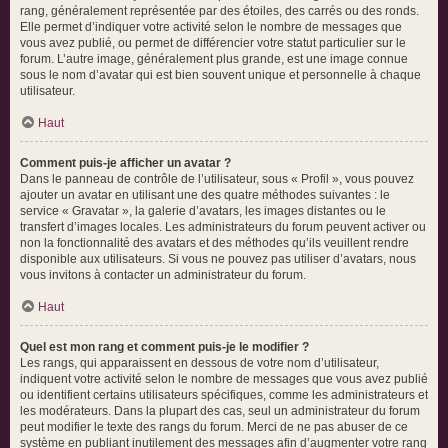
rang, généralement représentée par des étoiles, des carrés ou des ronds.
Elle permet d’indiquer votre activité selon le nombre de messages que
vous avez publié, ou permet de différencier votre statut particulier sur le
forum. L’autre image, généralement plus grande, est une image connue
sous le nom d’avatar qui est bien souvent unique et personnelle à chaque
utilisateur.
Haut
Comment puis-je afficher un avatar ?
Dans le panneau de contrôle de l’utilisateur, sous « Profil », vous pouvez
ajouter un avatar en utilisant une des quatre méthodes suivantes : le
service « Gravatar », la galerie d’avatars, les images distantes ou le
transfert d’images locales. Les administrateurs du forum peuvent activer ou
non la fonctionnalité des avatars et des méthodes qu’ils veuillent rendre
disponible aux utilisateurs. Si vous ne pouvez pas utiliser d’avatars, nous
vous invitons à contacter un administrateur du forum.
Haut
Quel est mon rang et comment puis-je le modifier ?
Les rangs, qui apparaissent en dessous de votre nom d’utilisateur,
indiquent votre activité selon le nombre de messages que vous avez publié
ou identifient certains utilisateurs spécifiques, comme les administrateurs et
les modérateurs. Dans la plupart des cas, seul un administrateur du forum
peut modifier le texte des rangs du forum. Merci de ne pas abuser de ce
système en publiant inutilement des messages afin d’augmenter votre rang