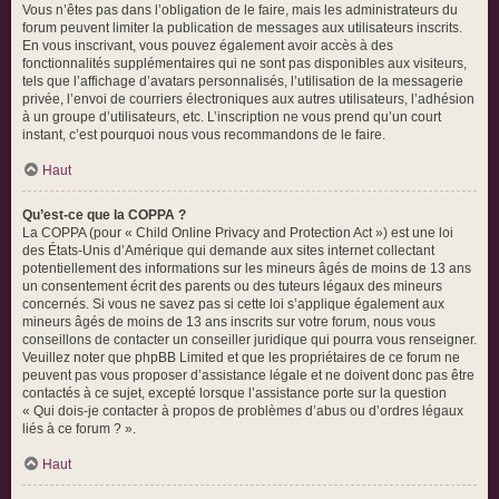
Vous n’êtes pas dans l’obligation de le faire, mais les administrateurs du
forum peuvent limiter la publication de messages aux utilisateurs inscrits.
En vous inscrivant, vous pouvez également avoir accès à des
fonctionnalités supplémentaires qui ne sont pas disponibles aux visiteurs,
tels que l’affichage d’avatars personnalisés, l’utilisation de la messagerie
privée, l’envoi de courriers électroniques aux autres utilisateurs, l’adhésion
à un groupe d’utilisateurs, etc. L’inscription ne vous prend qu’un court
instant, c’est pourquoi nous vous recommandons de le faire.
Haut
Qu’est-ce que la COPPA ?
La COPPA (pour « Child Online Privacy and Protection Act ») est une loi
des États-Unis d’Amérique qui demande aux sites internet collectant
potentiellement des informations sur les mineurs âgés de moins de 13 ans
un consentement écrit des parents ou des tuteurs légaux des mineurs
concernés. Si vous ne savez pas si cette loi s’applique également aux
mineurs âgés de moins de 13 ans inscrits sur votre forum, nous vous
conseillons de contacter un conseiller juridique qui pourra vous renseigner.
Veuillez noter que phpBB Limited et que les propriétaires de ce forum ne
peuvent pas vous proposer d’assistance légale et ne doivent donc pas être
contactés à ce sujet, excepté lorsque l’assistance porte sur la question
« Qui dois-je contacter à propos de problèmes d’abus ou d’ordres légaux
liés à ce forum ? ».
Haut