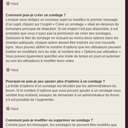
Haut
Comment puis-je créer un sondage ?
Lorsque vous rédigez un nouveau sujet ou modifiez le premier message
d’un sujet, cliquez sur l’onglet « Créer un sondage » situé en-dessous du
formulaire principal de rédaction. Si cet onglet n’est pas disponible, il est
probable que vous n’ayez pas la permission de créer des sondages.
Saisissez le titre du sondage en incluant au moins deux options dans les
champs adéquats, chaque option devant être insérée sur une nouvelle
ligne. Vous pouvez définir le nombre d’options que les utilisateurs peuvent
insérer en modifiant, lors du vote, le nombre des « Options par utilisateur ».
Vous pouvez également spécifier une limite de temps en jours et autoriser
ou non les utilisateurs à modifier leurs votes.
Haut
Pourquoi ne puis-je pas ajouter plus d’options à un sondage ?
La limite d’options d’un sondage est décidée par les administrateurs du
forum. Si le nombre d’options que vous pouvez ajouter à un sondage vous
semble trop restreint, essayez de demander à un administrateur du forum
s’il est possible de l’augmenter.
Haut
Comment puis-je modifier ou supprimer un sondage ?
Comme pour les messages, les sondages ne peuvent être modifiés que