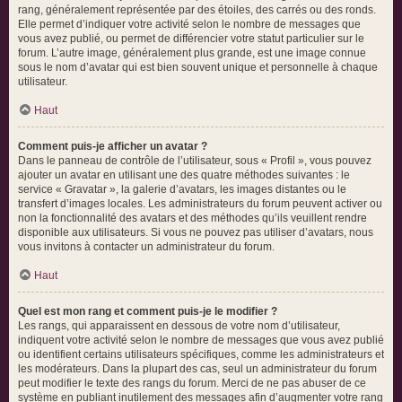
rang, généralement représentée par des étoiles, des carrés ou des ronds.
Elle permet d’indiquer votre activité selon le nombre de messages que
vous avez publié, ou permet de différencier votre statut particulier sur le
forum. L’autre image, généralement plus grande, est une image connue
sous le nom d’avatar qui est bien souvent unique et personnelle à chaque
utilisateur.
Haut
Comment puis-je afficher un avatar ?
Dans le panneau de contrôle de l’utilisateur, sous « Profil », vous pouvez
ajouter un avatar en utilisant une des quatre méthodes suivantes : le
service « Gravatar », la galerie d’avatars, les images distantes ou le
transfert d’images locales. Les administrateurs du forum peuvent activer ou
non la fonctionnalité des avatars et des méthodes qu’ils veuillent rendre
disponible aux utilisateurs. Si vous ne pouvez pas utiliser d’avatars, nous
vous invitons à contacter un administrateur du forum.
Haut
Quel est mon rang et comment puis-je le modifier ?
Les rangs, qui apparaissent en dessous de votre nom d’utilisateur,
indiquent votre activité selon le nombre de messages que vous avez publié
ou identifient certains utilisateurs spécifiques, comme les administrateurs et
les modérateurs. Dans la plupart des cas, seul un administrateur du forum
peut modifier le texte des rangs du forum. Merci de ne pas abuser de ce
système en publiant inutilement des messages afin d’augmenter votre rang