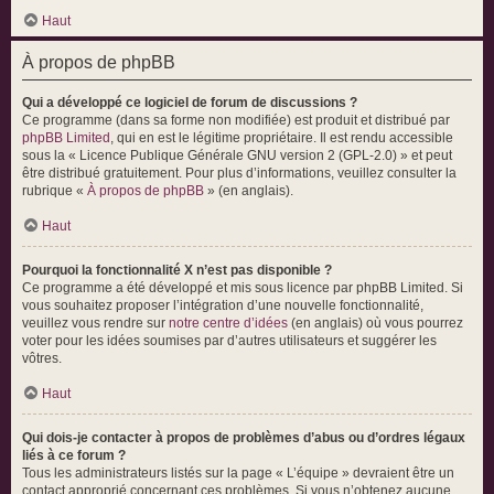
Haut
À propos de phpBB
Qui a développé ce logiciel de forum de discussions ?
Ce programme (dans sa forme non modifiée) est produit et distribué par
phpBB Limited
, qui en est le légitime propriétaire. Il est rendu accessible
sous la « Licence Publique Générale GNU version 2 (GPL-2.0) » et peut
être distribué gratuitement. Pour plus d’informations, veuillez consulter la
rubrique «
À propos de phpBB
» (en anglais).
Haut
Pourquoi la fonctionnalité X n’est pas disponible ?
Ce programme a été développé et mis sous licence par phpBB Limited. Si
vous souhaitez proposer l’intégration d’une nouvelle fonctionnalité,
veuillez vous rendre sur
notre centre d’idées
(en anglais) où vous pourrez
voter pour les idées soumises par d’autres utilisateurs et suggérer les
vôtres.
Haut
Qui dois-je contacter à propos de problèmes d’abus ou d’ordres légaux
liés à ce forum ?
Tous les administrateurs listés sur la page « L’équipe » devraient être un
contact approprié concernant ces problèmes. Si vous n’obtenez aucune