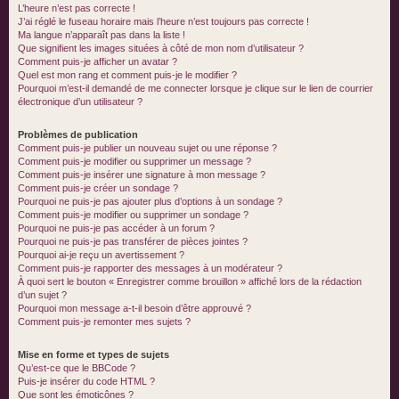
L’heure n’est pas correcte !
J’ai réglé le fuseau horaire mais l’heure n’est toujours pas correcte !
Ma langue n’apparaît pas dans la liste !
Que signifient les images situées à côté de mon nom d’utilisateur ?
Comment puis-je afficher un avatar ?
Quel est mon rang et comment puis-je le modifier ?
Pourquoi m’est-il demandé de me connecter lorsque je clique sur le lien de courrier
électronique d’un utilisateur ?
Problèmes de publication
Comment puis-je publier un nouveau sujet ou une réponse ?
Comment puis-je modifier ou supprimer un message ?
Comment puis-je insérer une signature à mon message ?
Comment puis-je créer un sondage ?
Pourquoi ne puis-je pas ajouter plus d’options à un sondage ?
Comment puis-je modifier ou supprimer un sondage ?
Pourquoi ne puis-je pas accéder à un forum ?
Pourquoi ne puis-je pas transférer de pièces jointes ?
Pourquoi ai-je reçu un avertissement ?
Comment puis-je rapporter des messages à un modérateur ?
À quoi sert le bouton « Enregistrer comme brouillon » affiché lors de la rédaction
d’un sujet ?
Pourquoi mon message a-t-il besoin d’être approuvé ?
Comment puis-je remonter mes sujets ?
Mise en forme et types de sujets
Qu’est-ce que le BBCode ?
Puis-je insérer du code HTML ?
Que sont les émoticônes ?