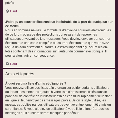
privés.
Haut
J’ai reçu un courrier électronique indésirable de la part de quelqu’un sur
ce forum !
Nous en sommes navrés. Le formulaire d’envoi de courriers électroniques
de ce forum possède des protections qui essaient de repérer les
utilisateurs envoyant de tels messages. Vous devriez envoyer par courrier
électronique une copie complète du courrier électronique que vous avez
reçu à un administrateur du forum. Il est très important d’y inclure les en-
têtes contenant des informations sur l’auteur du courrier électronique. Il
pourra alors agir en conséquence.
Haut
Amis et ignorés
À quoi sert ma liste d’amis et d’ignorés ?
Vous pouvez utiliser ces listes afin d’organiser et trier certains utilisateurs
du forum. Les membres ajoutés à votre liste d’amis seront listés dans le
panneau de contrôle de l’utilisateur afin de consulter rapidement leur statut
en ligne et leur envoyer des messages privés. Selon le style utilisé, les
messages publiés par ces utilisateurs peuvent éventuellement être mis en
surbrillance. Si vous ajoutez un utilisateur à votre liste d’ignorés, tous les
messages qu’il publiera seront masqués par défaut.