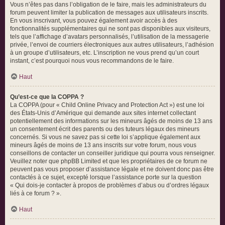
Vous n’êtes pas dans l’obligation de le faire, mais les administrateurs du
forum peuvent limiter la publication de messages aux utilisateurs inscrits.
En vous inscrivant, vous pouvez également avoir accès à des
fonctionnalités supplémentaires qui ne sont pas disponibles aux visiteurs,
tels que l’affichage d’avatars personnalisés, l’utilisation de la messagerie
privée, l’envoi de courriers électroniques aux autres utilisateurs, l’adhésion
à un groupe d’utilisateurs, etc. L’inscription ne vous prend qu’un court
instant, c’est pourquoi nous vous recommandons de le faire.
Haut
Qu’est-ce que la COPPA ?
La COPPA (pour « Child Online Privacy and Protection Act ») est une loi
des États-Unis d’Amérique qui demande aux sites internet collectant
potentiellement des informations sur les mineurs âgés de moins de 13 ans
un consentement écrit des parents ou des tuteurs légaux des mineurs
concernés. Si vous ne savez pas si cette loi s’applique également aux
mineurs âgés de moins de 13 ans inscrits sur votre forum, nous vous
conseillons de contacter un conseiller juridique qui pourra vous renseigner.
Veuillez noter que phpBB Limited et que les propriétaires de ce forum ne
peuvent pas vous proposer d’assistance légale et ne doivent donc pas être
contactés à ce sujet, excepté lorsque l’assistance porte sur la question
« Qui dois-je contacter à propos de problèmes d’abus ou d’ordres légaux
liés à ce forum ? ».
Haut