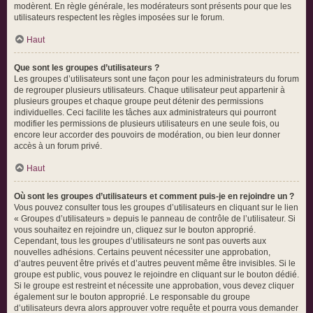
modèrent. En règle générale, les modérateurs sont présents pour que les
utilisateurs respectent les règles imposées sur le forum.
Haut
Que sont les groupes d’utilisateurs ?
Les groupes d’utilisateurs sont une façon pour les administrateurs du forum
de regrouper plusieurs utilisateurs. Chaque utilisateur peut appartenir à
plusieurs groupes et chaque groupe peut détenir des permissions
individuelles. Ceci facilite les tâches aux administrateurs qui pourront
modifier les permissions de plusieurs utilisateurs en une seule fois, ou
encore leur accorder des pouvoirs de modération, ou bien leur donner
accès à un forum privé.
Haut
Où sont les groupes d’utilisateurs et comment puis-je en rejoindre un ?
Vous pouvez consulter tous les groupes d’utilisateurs en cliquant sur le lien
« Groupes d’utilisateurs » depuis le panneau de contrôle de l’utilisateur. Si
vous souhaitez en rejoindre un, cliquez sur le bouton approprié.
Cependant, tous les groupes d’utilisateurs ne sont pas ouverts aux
nouvelles adhésions. Certains peuvent nécessiter une approbation,
d’autres peuvent être privés et d’autres peuvent même être invisibles. Si le
groupe est public, vous pouvez le rejoindre en cliquant sur le bouton dédié.
Si le groupe est restreint et nécessite une approbation, vous devez cliquer
également sur le bouton approprié. Le responsable du groupe
d’utilisateurs devra alors approuver votre requête et pourra vous demander