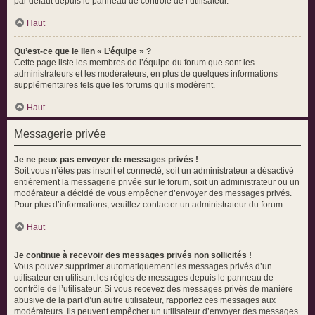
par défaut depuis le panneau de contrôle de l’utilisateur.
Haut
Qu’est-ce que le lien « L’équipe » ?
Cette page liste les membres de l’équipe du forum que sont les
administrateurs et les modérateurs, en plus de quelques informations
supplémentaires tels que les forums qu’ils modèrent.
Haut
Messagerie privée
Je ne peux pas envoyer de messages privés !
Soit vous n’êtes pas inscrit et connecté, soit un administrateur a désactivé
entièrement la messagerie privée sur le forum, soit un administrateur ou un
modérateur a décidé de vous empêcher d’envoyer des messages privés.
Pour plus d’informations, veuillez contacter un administrateur du forum.
Haut
Je continue à recevoir des messages privés non sollicités !
Vous pouvez supprimer automatiquement les messages privés d’un
utilisateur en utilisant les règles de messages depuis le panneau de
contrôle de l’utilisateur. Si vous recevez des messages privés de manière
abusive de la part d’un autre utilisateur, rapportez ces messages aux
modérateurs. Ils peuvent empêcher un utilisateur d’envoyer des messages