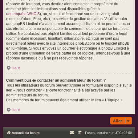
réponse de leur part, vous devriez alors contacter le propriétaire du
domaine (dont les informations sont disponibles grâce à
une requête WHOIS
), ou, si celui-ci fonctionne sur un service gratuit
(comme Yahoo, Free, etc.), le service de gestion des abus. Veuillez noter
que phpBB Limited n’a absolument aucune juridiction et ne peut en aucun
cas être tenu comme responsable de comment, où et par qui ce forum est
utilisé. Ne contactez pas phpBB Limited pour tout problème d’ordre légal
(commentaire incessant, insultant, diffamatoire, etc.) qui ne sont pas
directement reliés avec le site internet de phpBB.com ou le logiciel phpBB
en lui-même. Si vous envoyez un courrier électronique à phpBB Limited à
propos d’une utilisation de tierce partie de ce logiciel, attendez-vous à une
réponse laconique ou à ne pas recevoir de réponse.
Haut
Comment puis-je contacter un administrateur du forum ?
Tous les utilisateurs du forum peuvent utiliser le formulaire disponible sur le
lien « Nous contacter » si cette fonctionnalité a été activée par les
administrateurs du forum.
Les membres du forum peuvent également utiliser le lien « L’équipe ».
Haut
Aller
Accueil du forum
Fuseau horaire sur
UTC+02:00