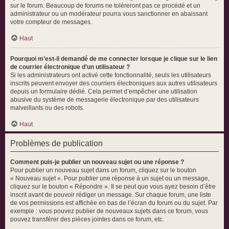
sur le forum. Beaucoup de forums ne toléreront pas ce procédé et un
administrateur ou un modérateur pourra vous sanctionner en abaissant
votre compteur de messages.
Haut
Pourquoi m’est-il demandé de me connecter lorsque je clique sur le lien
de courrier électronique d’un utilisateur ?
Si les administrateurs ont activé cette fonctionnalité, seuls les utilisateurs
inscrits peuvent envoyer des courriers électroniques aux autres utilisateurs
depuis un formulaire dédié. Cela permet d’empêcher une utilisation
abusive du système de messagerie électronique par des utilisateurs
malveillants ou des robots.
Haut
Problèmes de publication
Comment puis-je publier un nouveau sujet ou une réponse ?
Pour publier un nouveau sujet dans un forum, cliquez sur le bouton
« Nouveau sujet ». Pour publier une réponse à un sujet ou un message,
cliquez sur le bouton « Répondre ». Il se peut que vous ayez besoin d’être
inscrit avant de pouvoir rédiger un message. Sur chaque forum, une liste
de vos permissions est affichée en bas de l’écran du forum ou du sujet. Par
exemple : vous pouvez publier de nouveaux sujets dans ce forum, vous
pouvez transférer des pièces jointes dans ce forum, etc.