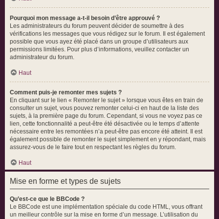
Pourquoi mon message a-t-il besoin d’être approuvé ?
Les administrateurs du forum peuvent décider de soumettre à des
vérifications les messages que vous rédigez sur le forum. Il est également
possible que vous ayez été placé dans un groupe d’utilisateurs aux
permissions limitées. Pour plus d’informations, veuillez contacter un
administrateur du forum.
Haut
Comment puis-je remonter mes sujets ?
En cliquant sur le lien « Remonter le sujet » lorsque vous êtes en train de
consulter un sujet, vous pouvez remonter celui-ci en haut de la liste des
sujets, à la première page du forum. Cependant, si vous ne voyez pas ce
lien, cette fonctionnalité a peut-être été désactivée ou le temps d’attente
nécessaire entre les remontées n’a peut-être pas encore été atteint. Il est
également possible de remonter le sujet simplement en y répondant, mais
assurez-vous de le faire tout en respectant les règles du forum.
Haut
Mise en forme et types de sujets
Qu’est-ce que le BBCode ?
Le BBCode est une implémentation spéciale du code HTML, vous offrant
un meilleur contrôle sur la mise en forme d’un message. L’utilisation du