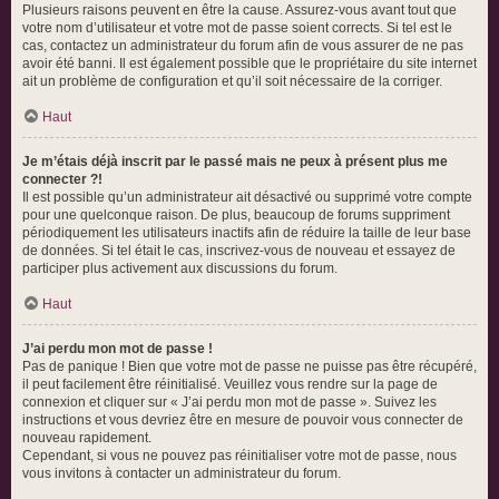
Plusieurs raisons peuvent en être la cause. Assurez-vous avant tout que
votre nom d’utilisateur et votre mot de passe soient corrects. Si tel est le
cas, contactez un administrateur du forum afin de vous assurer de ne pas
avoir été banni. Il est également possible que le propriétaire du site internet
ait un problème de configuration et qu’il soit nécessaire de la corriger.
Haut
Je m’étais déjà inscrit par le passé mais ne peux à présent plus me
connecter ?!
Il est possible qu’un administrateur ait désactivé ou supprimé votre compte
pour une quelconque raison. De plus, beaucoup de forums suppriment
périodiquement les utilisateurs inactifs afin de réduire la taille de leur base
de données. Si tel était le cas, inscrivez-vous de nouveau et essayez de
participer plus activement aux discussions du forum.
Haut
J’ai perdu mon mot de passe !
Pas de panique ! Bien que votre mot de passe ne puisse pas être récupéré,
il peut facilement être réinitialisé. Veuillez vous rendre sur la page de
connexion et cliquer sur « J’ai perdu mon mot de passe ». Suivez les
instructions et vous devriez être en mesure de pouvoir vous connecter de
nouveau rapidement.
Cependant, si vous ne pouvez pas réinitialiser votre mot de passe, nous
vous invitons à contacter un administrateur du forum.