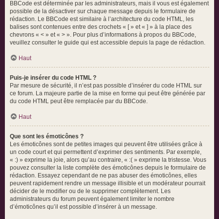
BBCode est déterminée par les administrateurs, mais il vous est également
possible de la désactiver sur chaque message depuis le formulaire de
rédaction. Le BBCode est similaire à l’architecture du code HTML, les
balises sont contenues entre des crochets « [ » et « ] » à la place des
chevrons « < » et « > ». Pour plus d’informations à propos du BBCode,
veuillez consulter le guide qui est accessible depuis la page de rédaction.
Haut
Puis-je insérer du code HTML ?
Par mesure de sécurité, il n’est pas possible d’insérer du code HTML sur
ce forum. La majeure partie de la mise en forme qui peut être générée par
du code HTML peut être remplacée par du BBCode.
Haut
Que sont les émoticônes ?
Les émoticônes sont de petites images qui peuvent être utilisées grâce à
un code court et qui permettent d’exprimer des sentiments. Par exemple,
« :) » exprime la joie, alors qu’au contraire, « :( » exprime la tristesse. Vous
pouvez consulter la liste complète des émoticônes depuis le formulaire de
rédaction. Essayez cependant de ne pas abuser des émoticônes, elles
peuvent rapidement rendre un message illisible et un modérateur pourrait
décider de le modifier ou de le supprimer complètement. Les
administrateurs du forum peuvent également limiter le nombre
d’émoticônes qu’il est possible d’insérer à un message.