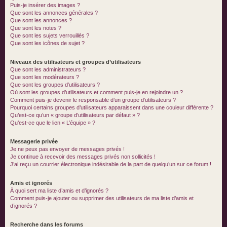
Puis-je insérer des images ?
Que sont les annonces générales ?
Que sont les annonces ?
Que sont les notes ?
Que sont les sujets verrouillés ?
Que sont les icônes de sujet ?
Niveaux des utilisateurs et groupes d’utilisateurs
Que sont les administrateurs ?
Que sont les modérateurs ?
Que sont les groupes d’utilisateurs ?
Où sont les groupes d’utilisateurs et comment puis-je en rejoindre un ?
Comment puis-je devenir le responsable d’un groupe d’utilisateurs ?
Pourquoi certains groupes d’utilisateurs apparaissent dans une couleur différente ?
Qu’est-ce qu’un « groupe d’utilisateurs par défaut » ?
Qu’est-ce que le lien « L’équipe » ?
Messagerie privée
Je ne peux pas envoyer de messages privés !
Je continue à recevoir des messages privés non sollicités !
J’ai reçu un courrier électronique indésirable de la part de quelqu’un sur ce forum !
Amis et ignorés
À quoi sert ma liste d’amis et d’ignorés ?
Comment puis-je ajouter ou supprimer des utilisateurs de ma liste d’amis et
d’ignorés ?
Recherche dans les forums