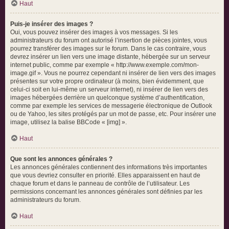
Haut
Puis-je insérer des images ?
Oui, vous pouvez insérer des images à vos messages. Si les
administrateurs du forum ont autorisé l’insertion de pièces jointes, vous
pourrez transférer des images sur le forum. Dans le cas contraire, vous
devrez insérer un lien vers une image distante, hébergée sur un serveur
internet public, comme par exemple « http://www.exemple.com/mon-
image.gif ». Vous ne pourrez cependant ni insérer de lien vers des images
présentes sur votre propre ordinateur (à moins, bien évidemment, que
celui-ci soit en lui-même un serveur internet), ni insérer de lien vers des
images hébergées derrière un quelconque système d’authentification,
comme par exemple les services de messagerie électronique de Outlook
ou de Yahoo, les sites protégés par un mot de passe, etc. Pour insérer une
image, utilisez la balise BBCode « [img] ».
Haut
Que sont les annonces générales ?
Les annonces générales contiennent des informations très importantes
que vous devriez consulter en priorité. Elles apparaissent en haut de
chaque forum et dans le panneau de contrôle de l’utilisateur. Les
permissions concernant les annonces générales sont définies par les
administrateurs du forum.
Haut