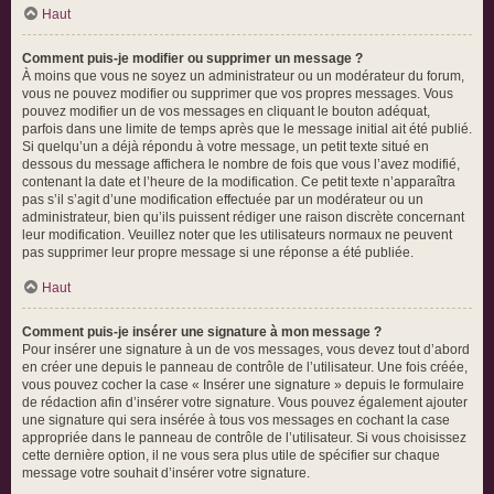
Haut
Comment puis-je modifier ou supprimer un message ?
À moins que vous ne soyez un administrateur ou un modérateur du forum,
vous ne pouvez modifier ou supprimer que vos propres messages. Vous
pouvez modifier un de vos messages en cliquant le bouton adéquat,
parfois dans une limite de temps après que le message initial ait été publié.
Si quelqu’un a déjà répondu à votre message, un petit texte situé en
dessous du message affichera le nombre de fois que vous l’avez modifié,
contenant la date et l’heure de la modification. Ce petit texte n’apparaîtra
pas s’il s’agit d’une modification effectuée par un modérateur ou un
administrateur, bien qu’ils puissent rédiger une raison discrète concernant
leur modification. Veuillez noter que les utilisateurs normaux ne peuvent
pas supprimer leur propre message si une réponse a été publiée.
Haut
Comment puis-je insérer une signature à mon message ?
Pour insérer une signature à un de vos messages, vous devez tout d’abord
en créer une depuis le panneau de contrôle de l’utilisateur. Une fois créée,
vous pouvez cocher la case « Insérer une signature » depuis le formulaire
de rédaction afin d’insérer votre signature. Vous pouvez également ajouter
une signature qui sera insérée à tous vos messages en cochant la case
appropriée dans le panneau de contrôle de l’utilisateur. Si vous choisissez
cette dernière option, il ne vous sera plus utile de spécifier sur chaque
message votre souhait d’insérer votre signature.