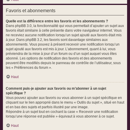
Favoris et abonnements
Quelle est la différence entre les favoris et les abonnements ?
Dans phpBB 3.0, la fonctionnalité qui vous permettait d’ajouter un sujet aux
favoris était similaire à celle présente dans votre navigateur internet. Vous
ne receviez aucune notification lorsqu’un sujet ajouté aux favoris était mis
à jour. Dans phpBB 3.2, les favoris sont davantage similaires aux
abonnements. Vous pouvez à présent recevoir une notification lorsqu’un
sujet ajouté aux favoris est mis à jour. L’abonnement, quant à lui, vous
préviendra de la mise à jour d’un forum ou d’un sujet auquel vous êtes
abonné. Les options de notification des favoris et des abonnements
peuvent être modifiés depuis le panneau de contrôle de l’utilisateur, sous
les « Préférences du forum ».
Haut
Comment puis-je ajouter aux favoris ou m’abonner à un sujet
spécifique ?
Vous pouvez ajouter aux favoris ou vous abonner à un sujet spécifique en
cliquant sur le lien approprié dans le menu « Outils du sujet », situé en haut
et en bas des sujets et parfois illustré par une image.
Répondre à un sujet tout en cochant la case « Recevoir une notification
lorsqu’une réponse est publiée » équivaut à vous abonner à ce sujet.
Haut