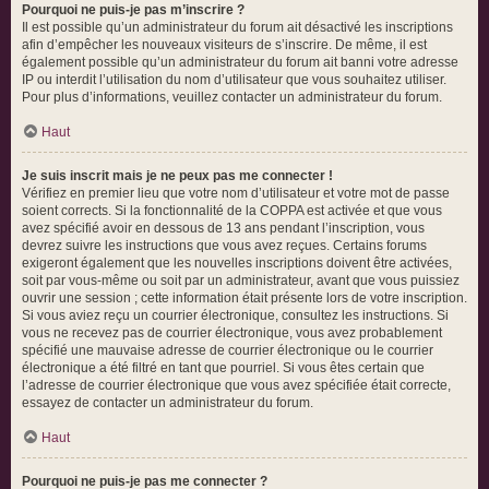
Pourquoi ne puis-je pas m’inscrire ?
Il est possible qu’un administrateur du forum ait désactivé les inscriptions
afin d’empêcher les nouveaux visiteurs de s’inscrire. De même, il est
également possible qu’un administrateur du forum ait banni votre adresse
IP ou interdit l’utilisation du nom d’utilisateur que vous souhaitez utiliser.
Pour plus d’informations, veuillez contacter un administrateur du forum.
Haut
Je suis inscrit mais je ne peux pas me connecter !
Vérifiez en premier lieu que votre nom d’utilisateur et votre mot de passe
soient corrects. Si la fonctionnalité de la COPPA est activée et que vous
avez spécifié avoir en dessous de 13 ans pendant l’inscription, vous
devrez suivre les instructions que vous avez reçues. Certains forums
exigeront également que les nouvelles inscriptions doivent être activées,
soit par vous-même ou soit par un administrateur, avant que vous puissiez
ouvrir une session ; cette information était présente lors de votre inscription.
Si vous aviez reçu un courrier électronique, consultez les instructions. Si
vous ne recevez pas de courrier électronique, vous avez probablement
spécifié une mauvaise adresse de courrier électronique ou le courrier
électronique a été filtré en tant que pourriel. Si vous êtes certain que
l’adresse de courrier électronique que vous avez spécifiée était correcte,
essayez de contacter un administrateur du forum.
Haut
Pourquoi ne puis-je pas me connecter ?