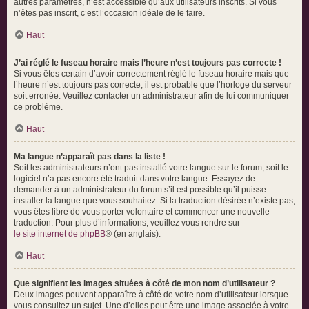
autres paramètres, n’est accessible qu’aux utilisateurs inscrits. Si vous
n’êtes pas inscrit, c’est l’occasion idéale de le faire.
Haut
J’ai réglé le fuseau horaire mais l’heure n’est toujours pas correcte !
Si vous êtes certain d’avoir correctement réglé le fuseau horaire mais que
l’heure n’est toujours pas correcte, il est probable que l’horloge du serveur
soit erronée. Veuillez contacter un administrateur afin de lui communiquer
ce problème.
Haut
Ma langue n’apparaît pas dans la liste !
Soit les administrateurs n’ont pas installé votre langue sur le forum, soit le
logiciel n’a pas encore été traduit dans votre langue. Essayez de
demander à un administrateur du forum s’il est possible qu’il puisse
installer la langue que vous souhaitez. Si la traduction désirée n’existe pas,
vous êtes libre de vous porter volontaire et commencer une nouvelle
traduction. Pour plus d’informations, veuillez vous rendre sur
le site internet de phpBB
® (en anglais).
Haut
Que signifient les images situées à côté de mon nom d’utilisateur ?
Deux images peuvent apparaître à côté de votre nom d’utilisateur lorsque
vous consultez un sujet. Une d’elles peut être une image associée à votre