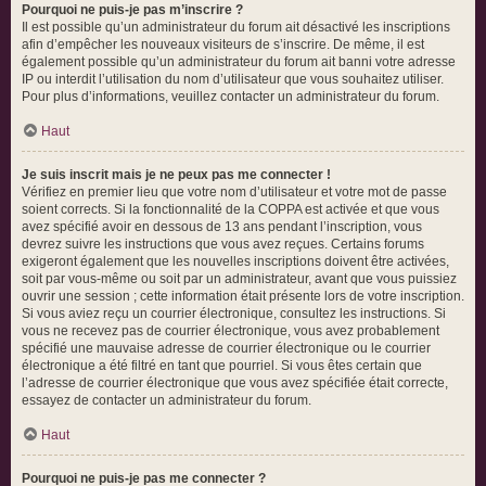
Pourquoi ne puis-je pas m’inscrire ?
Il est possible qu’un administrateur du forum ait désactivé les inscriptions
afin d’empêcher les nouveaux visiteurs de s’inscrire. De même, il est
également possible qu’un administrateur du forum ait banni votre adresse
IP ou interdit l’utilisation du nom d’utilisateur que vous souhaitez utiliser.
Pour plus d’informations, veuillez contacter un administrateur du forum.
Haut
Je suis inscrit mais je ne peux pas me connecter !
Vérifiez en premier lieu que votre nom d’utilisateur et votre mot de passe
soient corrects. Si la fonctionnalité de la COPPA est activée et que vous
avez spécifié avoir en dessous de 13 ans pendant l’inscription, vous
devrez suivre les instructions que vous avez reçues. Certains forums
exigeront également que les nouvelles inscriptions doivent être activées,
soit par vous-même ou soit par un administrateur, avant que vous puissiez
ouvrir une session ; cette information était présente lors de votre inscription.
Si vous aviez reçu un courrier électronique, consultez les instructions. Si
vous ne recevez pas de courrier électronique, vous avez probablement
spécifié une mauvaise adresse de courrier électronique ou le courrier
électronique a été filtré en tant que pourriel. Si vous êtes certain que
l’adresse de courrier électronique que vous avez spécifiée était correcte,
essayez de contacter un administrateur du forum.
Haut
Pourquoi ne puis-je pas me connecter ?