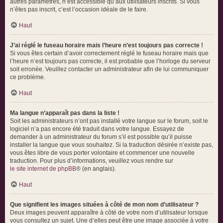
autres paramètres, n’est accessible qu’aux utilisateurs inscrits. Si vous
n’êtes pas inscrit, c’est l’occasion idéale de le faire.
Haut
J’ai réglé le fuseau horaire mais l’heure n’est toujours pas correcte !
Si vous êtes certain d’avoir correctement réglé le fuseau horaire mais que
l’heure n’est toujours pas correcte, il est probable que l’horloge du serveur
soit erronée. Veuillez contacter un administrateur afin de lui communiquer
ce problème.
Haut
Ma langue n’apparaît pas dans la liste !
Soit les administrateurs n’ont pas installé votre langue sur le forum, soit le
logiciel n’a pas encore été traduit dans votre langue. Essayez de
demander à un administrateur du forum s’il est possible qu’il puisse
installer la langue que vous souhaitez. Si la traduction désirée n’existe pas,
vous êtes libre de vous porter volontaire et commencer une nouvelle
traduction. Pour plus d’informations, veuillez vous rendre sur
le site internet de phpBB
® (en anglais).
Haut
Que signifient les images situées à côté de mon nom d’utilisateur ?
Deux images peuvent apparaître à côté de votre nom d’utilisateur lorsque
vous consultez un sujet. Une d’elles peut être une image associée à votre