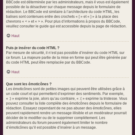
BBCode est déterminée par les administrateurs, mais il vous est également
possible de la désactiver sur chaque message depuis le formulaire de
rédaction. Le BBCode est similaire à l’architecture du code HTML, les
balises sont contenues entre des crochets « [ » et « ] » à la place des
chevrons « < » et « > ». Pour plus d’informations à propos du BBCode,
veuillez consulter le guide qui est accessible depuis la page de rédaction.
Haut
Puis-je insérer du code HTML ?
Par mesure de sécurité, il n’est pas possible d’insérer du code HTML sur
ce forum. La majeure partie de la mise en forme qui peut être générée par
du code HTML peut être remplacée par du BBCode.
Haut
Que sont les émoticônes ?
Les émoticônes sont de petites images qui peuvent être utilisées grâce à
un code court et qui permettent d’exprimer des sentiments. Par exemple,
« :) » exprime la joie, alors qu’au contraire, « :( » exprime la tristesse. Vous
pouvez consulter la liste complète des émoticônes depuis le formulaire de
rédaction. Essayez cependant de ne pas abuser des émoticônes, elles
peuvent rapidement rendre un message illisible et un modérateur pourrait
décider de le modifier ou de le supprimer complètement. Les
administrateurs du forum peuvent également limiter le nombre
d’émoticônes qu’il est possible d’insérer à un message.