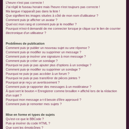
L’heure n’est pas correcte !
J’ai réglé le fuseau horaire mais l’heure n’est toujours pas correcte !
Ma langue n’apparaît pas dans la liste !
Que signifient les images situées à côté de mon nom d’utilisateur ?
Comment puis-je afficher un avatar ?
Quel est mon rang et comment puis-je le modifier ?
Pourquoi m’est-il demandé de me connecter lorsque je clique sur le lien de courrier
électronique d’un utilisateur ?
Problèmes de publication
Comment puis-je publier un nouveau sujet ou une réponse ?
Comment puis-je modifier ou supprimer un message ?
Comment puis-je insérer une signature à mon message ?
Comment puis-je créer un sondage ?
Pourquoi ne puis-je pas ajouter plus d’options à un sondage ?
Comment puis-je modifier ou supprimer un sondage ?
Pourquoi ne puis-je pas accéder à un forum ?
Pourquoi ne puis-je pas transférer de pièces jointes ?
Pourquoi ai-je reçu un avertissement ?
Comment puis-je rapporter des messages à un modérateur ?
À quoi sert le bouton « Enregistrer comme brouillon » affiché lors de la rédaction
d’un sujet ?
Pourquoi mon message a-t-il besoin d’être approuvé ?
Comment puis-je remonter mes sujets ?
Mise en forme et types de sujets
Qu’est-ce que le BBCode ?
Puis-je insérer du code HTML ?
Que sont les émoticônes ?