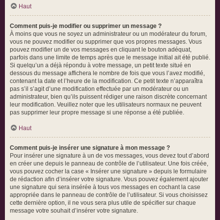
Haut
Comment puis-je modifier ou supprimer un message ?
À moins que vous ne soyez un administrateur ou un modérateur du forum,
vous ne pouvez modifier ou supprimer que vos propres messages. Vous
pouvez modifier un de vos messages en cliquant le bouton adéquat,
parfois dans une limite de temps après que le message initial ait été publié.
Si quelqu’un a déjà répondu à votre message, un petit texte situé en
dessous du message affichera le nombre de fois que vous l’avez modifié,
contenant la date et l’heure de la modification. Ce petit texte n’apparaîtra
pas s’il s’agit d’une modification effectuée par un modérateur ou un
administrateur, bien qu’ils puissent rédiger une raison discrète concernant
leur modification. Veuillez noter que les utilisateurs normaux ne peuvent
pas supprimer leur propre message si une réponse a été publiée.
Haut
Comment puis-je insérer une signature à mon message ?
Pour insérer une signature à un de vos messages, vous devez tout d’abord
en créer une depuis le panneau de contrôle de l’utilisateur. Une fois créée,
vous pouvez cocher la case « Insérer une signature » depuis le formulaire
de rédaction afin d’insérer votre signature. Vous pouvez également ajouter
une signature qui sera insérée à tous vos messages en cochant la case
appropriée dans le panneau de contrôle de l’utilisateur. Si vous choisissez
cette dernière option, il ne vous sera plus utile de spécifier sur chaque
message votre souhait d’insérer votre signature.