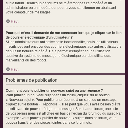
sur le forum. Beaucoup de forums ne toléreront pas ce procédé et un
administrateur ou un modérateur pourra vous sanctionner en abaissant
votre compteur de messages.
Haut
Pourquoi m’est-il demandé de me connecter lorsque je clique sur le lien
de courrier électronique d’un utilisateur ?
Si les administrateurs ont activé cette fonctionnalité, seuls les utilisateurs
inscrits peuvent envoyer des courriers électroniques aux autres utilisateurs
depuis un formulaire dédié. Cela permet d’empêcher une utilisation
abusive du système de messagerie électronique par des utilisateurs
malveillants ou des robots.
Haut
Problèmes de publication
Comment puis-je publier un nouveau sujet ou une réponse ?
Pour publier un nouveau sujet dans un forum, cliquez sur le bouton
« Nouveau sujet ». Pour publier une réponse à un sujet ou un message,
cliquez sur le bouton « Répondre ». Il se peut que vous ayez besoin d’être
inscrit avant de pouvoir rédiger un message. Sur chaque forum, une liste
de vos permissions est affichée en bas de l’écran du forum ou du sujet. Par
exemple : vous pouvez publier de nouveaux sujets dans ce forum, vous
pouvez transférer des pièces jointes dans ce forum, etc.