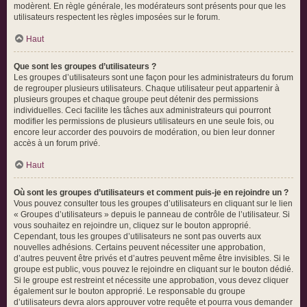
modèrent. En règle générale, les modérateurs sont présents pour que les
utilisateurs respectent les règles imposées sur le forum.
Haut
Que sont les groupes d’utilisateurs ?
Les groupes d’utilisateurs sont une façon pour les administrateurs du forum
de regrouper plusieurs utilisateurs. Chaque utilisateur peut appartenir à
plusieurs groupes et chaque groupe peut détenir des permissions
individuelles. Ceci facilite les tâches aux administrateurs qui pourront
modifier les permissions de plusieurs utilisateurs en une seule fois, ou
encore leur accorder des pouvoirs de modération, ou bien leur donner
accès à un forum privé.
Haut
Où sont les groupes d’utilisateurs et comment puis-je en rejoindre un ?
Vous pouvez consulter tous les groupes d’utilisateurs en cliquant sur le lien
« Groupes d’utilisateurs » depuis le panneau de contrôle de l’utilisateur. Si
vous souhaitez en rejoindre un, cliquez sur le bouton approprié.
Cependant, tous les groupes d’utilisateurs ne sont pas ouverts aux
nouvelles adhésions. Certains peuvent nécessiter une approbation,
d’autres peuvent être privés et d’autres peuvent même être invisibles. Si le
groupe est public, vous pouvez le rejoindre en cliquant sur le bouton dédié.
Si le groupe est restreint et nécessite une approbation, vous devez cliquer
également sur le bouton approprié. Le responsable du groupe
d’utilisateurs devra alors approuver votre requête et pourra vous demander