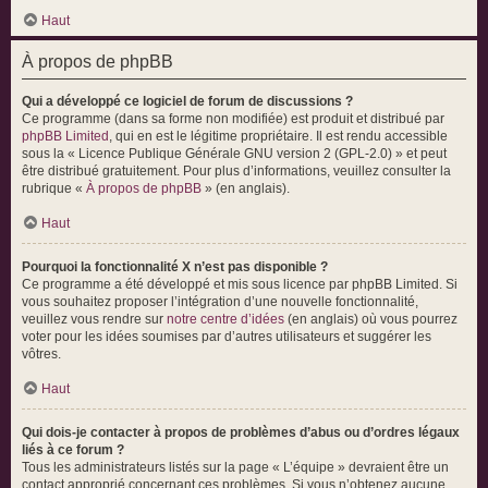
Haut
À propos de phpBB
Qui a développé ce logiciel de forum de discussions ?
Ce programme (dans sa forme non modifiée) est produit et distribué par
phpBB Limited
, qui en est le légitime propriétaire. Il est rendu accessible
sous la « Licence Publique Générale GNU version 2 (GPL-2.0) » et peut
être distribué gratuitement. Pour plus d’informations, veuillez consulter la
rubrique «
À propos de phpBB
» (en anglais).
Haut
Pourquoi la fonctionnalité X n’est pas disponible ?
Ce programme a été développé et mis sous licence par phpBB Limited. Si
vous souhaitez proposer l’intégration d’une nouvelle fonctionnalité,
veuillez vous rendre sur
notre centre d’idées
(en anglais) où vous pourrez
voter pour les idées soumises par d’autres utilisateurs et suggérer les
vôtres.
Haut
Qui dois-je contacter à propos de problèmes d’abus ou d’ordres légaux
liés à ce forum ?
Tous les administrateurs listés sur la page « L’équipe » devraient être un
contact approprié concernant ces problèmes. Si vous n’obtenez aucune