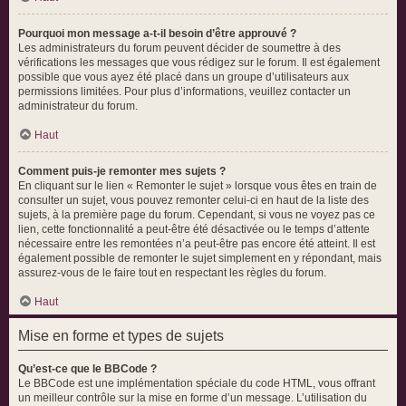
Pourquoi mon message a-t-il besoin d’être approuvé ?
Les administrateurs du forum peuvent décider de soumettre à des
vérifications les messages que vous rédigez sur le forum. Il est également
possible que vous ayez été placé dans un groupe d’utilisateurs aux
permissions limitées. Pour plus d’informations, veuillez contacter un
administrateur du forum.
Haut
Comment puis-je remonter mes sujets ?
En cliquant sur le lien « Remonter le sujet » lorsque vous êtes en train de
consulter un sujet, vous pouvez remonter celui-ci en haut de la liste des
sujets, à la première page du forum. Cependant, si vous ne voyez pas ce
lien, cette fonctionnalité a peut-être été désactivée ou le temps d’attente
nécessaire entre les remontées n’a peut-être pas encore été atteint. Il est
également possible de remonter le sujet simplement en y répondant, mais
assurez-vous de le faire tout en respectant les règles du forum.
Haut
Mise en forme et types de sujets
Qu’est-ce que le BBCode ?
Le BBCode est une implémentation spéciale du code HTML, vous offrant
un meilleur contrôle sur la mise en forme d’un message. L’utilisation du