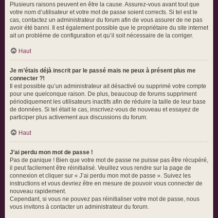
Plusieurs raisons peuvent en être la cause. Assurez-vous avant tout que
votre nom d’utilisateur et votre mot de passe soient corrects. Si tel est le
cas, contactez un administrateur du forum afin de vous assurer de ne pas
avoir été banni. Il est également possible que le propriétaire du site internet
ait un problème de configuration et qu’il soit nécessaire de la corriger.
Haut
Je m’étais déjà inscrit par le passé mais ne peux à présent plus me
connecter ?!
Il est possible qu’un administrateur ait désactivé ou supprimé votre compte
pour une quelconque raison. De plus, beaucoup de forums suppriment
périodiquement les utilisateurs inactifs afin de réduire la taille de leur base
de données. Si tel était le cas, inscrivez-vous de nouveau et essayez de
participer plus activement aux discussions du forum.
Haut
J’ai perdu mon mot de passe !
Pas de panique ! Bien que votre mot de passe ne puisse pas être récupéré,
il peut facilement être réinitialisé. Veuillez vous rendre sur la page de
connexion et cliquer sur « J’ai perdu mon mot de passe ». Suivez les
instructions et vous devriez être en mesure de pouvoir vous connecter de
nouveau rapidement.
Cependant, si vous ne pouvez pas réinitialiser votre mot de passe, nous
vous invitons à contacter un administrateur du forum.