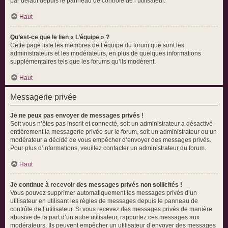
par défaut depuis le panneau de contrôle de l’utilisateur.
Haut
Qu’est-ce que le lien « L’équipe » ?
Cette page liste les membres de l’équipe du forum que sont les
administrateurs et les modérateurs, en plus de quelques informations
supplémentaires tels que les forums qu’ils modèrent.
Haut
Messagerie privée
Je ne peux pas envoyer de messages privés !
Soit vous n’êtes pas inscrit et connecté, soit un administrateur a désactivé
entièrement la messagerie privée sur le forum, soit un administrateur ou un
modérateur a décidé de vous empêcher d’envoyer des messages privés.
Pour plus d’informations, veuillez contacter un administrateur du forum.
Haut
Je continue à recevoir des messages privés non sollicités !
Vous pouvez supprimer automatiquement les messages privés d’un
utilisateur en utilisant les règles de messages depuis le panneau de
contrôle de l’utilisateur. Si vous recevez des messages privés de manière
abusive de la part d’un autre utilisateur, rapportez ces messages aux
modérateurs. Ils peuvent empêcher un utilisateur d’envoyer des messages