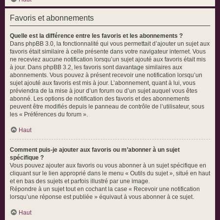
Favoris et abonnements
Quelle est la différence entre les favoris et les abonnements ?
Dans phpBB 3.0, la fonctionnalité qui vous permettait d’ajouter un sujet aux
favoris était similaire à celle présente dans votre navigateur internet. Vous
ne receviez aucune notification lorsqu’un sujet ajouté aux favoris était mis
à jour. Dans phpBB 3.2, les favoris sont davantage similaires aux
abonnements. Vous pouvez à présent recevoir une notification lorsqu’un
sujet ajouté aux favoris est mis à jour. L’abonnement, quant à lui, vous
préviendra de la mise à jour d’un forum ou d’un sujet auquel vous êtes
abonné. Les options de notification des favoris et des abonnements
peuvent être modifiés depuis le panneau de contrôle de l’utilisateur, sous
les « Préférences du forum ».
Haut
Comment puis-je ajouter aux favoris ou m’abonner à un sujet
spécifique ?
Vous pouvez ajouter aux favoris ou vous abonner à un sujet spécifique en
cliquant sur le lien approprié dans le menu « Outils du sujet », situé en haut
et en bas des sujets et parfois illustré par une image.
Répondre à un sujet tout en cochant la case « Recevoir une notification
lorsqu’une réponse est publiée » équivaut à vous abonner à ce sujet.
Haut