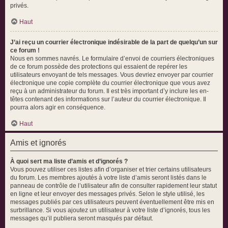
privés.
Haut
J’ai reçu un courrier électronique indésirable de la part de quelqu’un sur
ce forum !
Nous en sommes navrés. Le formulaire d’envoi de courriers électroniques
de ce forum possède des protections qui essaient de repérer les
utilisateurs envoyant de tels messages. Vous devriez envoyer par courrier
électronique une copie complète du courrier électronique que vous avez
reçu à un administrateur du forum. Il est très important d’y inclure les en-
têtes contenant des informations sur l’auteur du courrier électronique. Il
pourra alors agir en conséquence.
Haut
Amis et ignorés
À quoi sert ma liste d’amis et d’ignorés ?
Vous pouvez utiliser ces listes afin d’organiser et trier certains utilisateurs
du forum. Les membres ajoutés à votre liste d’amis seront listés dans le
panneau de contrôle de l’utilisateur afin de consulter rapidement leur statut
en ligne et leur envoyer des messages privés. Selon le style utilisé, les
messages publiés par ces utilisateurs peuvent éventuellement être mis en
surbrillance. Si vous ajoutez un utilisateur à votre liste d’ignorés, tous les
messages qu’il publiera seront masqués par défaut.