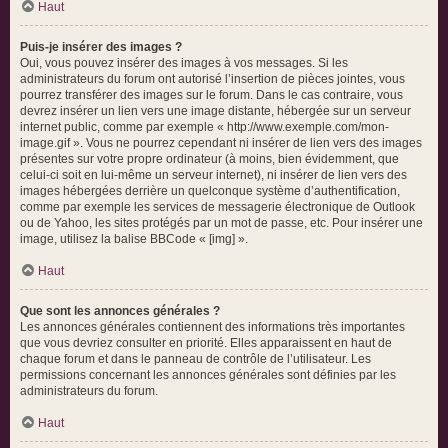
Haut
Puis-je insérer des images ?
Oui, vous pouvez insérer des images à vos messages. Si les
administrateurs du forum ont autorisé l’insertion de pièces jointes, vous
pourrez transférer des images sur le forum. Dans le cas contraire, vous
devrez insérer un lien vers une image distante, hébergée sur un serveur
internet public, comme par exemple « http://www.exemple.com/mon-
image.gif ». Vous ne pourrez cependant ni insérer de lien vers des images
présentes sur votre propre ordinateur (à moins, bien évidemment, que
celui-ci soit en lui-même un serveur internet), ni insérer de lien vers des
images hébergées derrière un quelconque système d’authentification,
comme par exemple les services de messagerie électronique de Outlook
ou de Yahoo, les sites protégés par un mot de passe, etc. Pour insérer une
image, utilisez la balise BBCode « [img] ».
Haut
Que sont les annonces générales ?
Les annonces générales contiennent des informations très importantes
que vous devriez consulter en priorité. Elles apparaissent en haut de
chaque forum et dans le panneau de contrôle de l’utilisateur. Les
permissions concernant les annonces générales sont définies par les
administrateurs du forum.
Haut