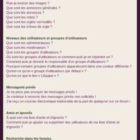
Puis-je insérer des images ?
Que sont les annonces générales ?
Que sont les annonces ?
Que sont les notes ?
Que sont les sujets verrouillés ?
Que sont les icônes de sujet ?
Niveaux des utilisateurs et groupes d’utilisateurs
Que sont les administrateurs ?
Que sont les modérateurs ?
Que sont les groupes d’utilisateurs ?
Où sont les groupes d’utilisateurs et comment puis-je en rejoindre un ?
Comment puis-je devenir le responsable d’un groupe d’utilisateurs ?
Pourquoi certains groupes d’utilisateurs apparaissent dans une couleur différente ?
Qu’est-ce qu’un « groupe d’utilisateurs par défaut » ?
Qu’est-ce que le lien « L’équipe » ?
Messagerie privée
Je ne peux pas envoyer de messages privés !
Je continue à recevoir des messages privés non sollicités !
J’ai reçu un courrier électronique indésirable de la part de quelqu’un sur ce forum !
Amis et ignorés
À quoi sert ma liste d’amis et d’ignorés ?
Comment puis-je ajouter ou supprimer des utilisateurs de ma liste d’amis et
d’ignorés ?
Recherche dans les forums