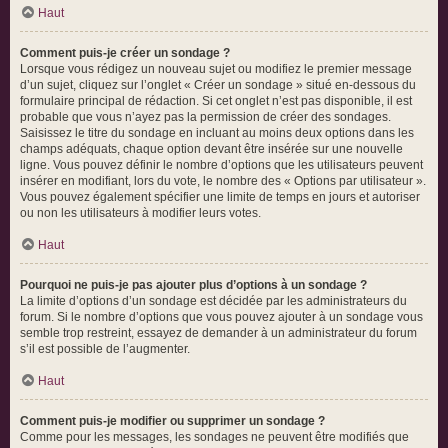
Haut
Comment puis-je créer un sondage ?
Lorsque vous rédigez un nouveau sujet ou modifiez le premier message
d’un sujet, cliquez sur l’onglet « Créer un sondage » situé en-dessous du
formulaire principal de rédaction. Si cet onglet n’est pas disponible, il est
probable que vous n’ayez pas la permission de créer des sondages.
Saisissez le titre du sondage en incluant au moins deux options dans les
champs adéquats, chaque option devant être insérée sur une nouvelle
ligne. Vous pouvez définir le nombre d’options que les utilisateurs peuvent
insérer en modifiant, lors du vote, le nombre des « Options par utilisateur ».
Vous pouvez également spécifier une limite de temps en jours et autoriser
ou non les utilisateurs à modifier leurs votes.
Haut
Pourquoi ne puis-je pas ajouter plus d’options à un sondage ?
La limite d’options d’un sondage est décidée par les administrateurs du
forum. Si le nombre d’options que vous pouvez ajouter à un sondage vous
semble trop restreint, essayez de demander à un administrateur du forum
s’il est possible de l’augmenter.
Haut
Comment puis-je modifier ou supprimer un sondage ?
Comme pour les messages, les sondages ne peuvent être modifiés que