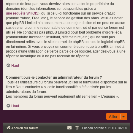
réponse de leur part, vous devriez alors contacter le propriétaire du
domaine (dont les informations sont disponibles grâce à
une requête WHOIS
), ou, si celui-ci fonctionne sur un service gratuit
(comme Yahoo, Free, etc.), le service de gestion des abus. Veuillez noter
que phpBB Limited n’a absolument aucune juridiction et ne peut en aucun
cas être tenu comme responsable de comment, où et par qui ce forum est
utilisé. Ne contactez pas phpBB Limited pour tout problème d’ordre légal
(commentaire incessant, insultant, diffamatoire, etc.) qui ne sont pas
directement reliés avec le site internet de phpBB.com ou le logiciel phpBB
en lui-même. Si vous envoyez un courrier électronique à phpBB Limited à
propos d’une utilisation de tierce partie de ce logiciel, attendez-vous à une
réponse laconique ou à ne pas recevoir de réponse.
Haut
Comment puis-je contacter un administrateur du forum ?
Tous les utilisateurs du forum peuvent utiliser le formulaire disponible sur le
lien « Nous contacter » si cette fonctionnalité a été activée par les
administrateurs du forum.
Les membres du forum peuvent également utiliser le lien « L’équipe ».
Haut
Aller
Accueil du forum
Fuseau horaire sur
UTC+02:00