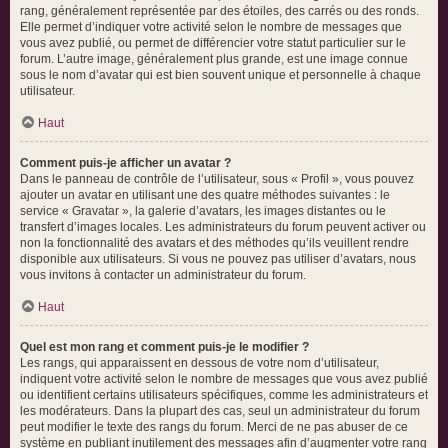
rang, généralement représentée par des étoiles, des carrés ou des ronds.
Elle permet d’indiquer votre activité selon le nombre de messages que
vous avez publié, ou permet de différencier votre statut particulier sur le
forum. L’autre image, généralement plus grande, est une image connue
sous le nom d’avatar qui est bien souvent unique et personnelle à chaque
utilisateur.
Haut
Comment puis-je afficher un avatar ?
Dans le panneau de contrôle de l’utilisateur, sous « Profil », vous pouvez
ajouter un avatar en utilisant une des quatre méthodes suivantes : le
service « Gravatar », la galerie d’avatars, les images distantes ou le
transfert d’images locales. Les administrateurs du forum peuvent activer ou
non la fonctionnalité des avatars et des méthodes qu’ils veuillent rendre
disponible aux utilisateurs. Si vous ne pouvez pas utiliser d’avatars, nous
vous invitons à contacter un administrateur du forum.
Haut
Quel est mon rang et comment puis-je le modifier ?
Les rangs, qui apparaissent en dessous de votre nom d’utilisateur,
indiquent votre activité selon le nombre de messages que vous avez publié
ou identifient certains utilisateurs spécifiques, comme les administrateurs et
les modérateurs. Dans la plupart des cas, seul un administrateur du forum
peut modifier le texte des rangs du forum. Merci de ne pas abuser de ce
système en publiant inutilement des messages afin d’augmenter votre rang