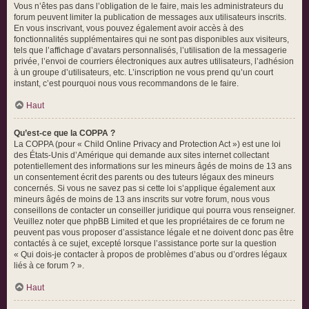
Vous n’êtes pas dans l’obligation de le faire, mais les administrateurs du
forum peuvent limiter la publication de messages aux utilisateurs inscrits.
En vous inscrivant, vous pouvez également avoir accès à des
fonctionnalités supplémentaires qui ne sont pas disponibles aux visiteurs,
tels que l’affichage d’avatars personnalisés, l’utilisation de la messagerie
privée, l’envoi de courriers électroniques aux autres utilisateurs, l’adhésion
à un groupe d’utilisateurs, etc. L’inscription ne vous prend qu’un court
instant, c’est pourquoi nous vous recommandons de le faire.
Haut
Qu’est-ce que la COPPA ?
La COPPA (pour « Child Online Privacy and Protection Act ») est une loi
des États-Unis d’Amérique qui demande aux sites internet collectant
potentiellement des informations sur les mineurs âgés de moins de 13 ans
un consentement écrit des parents ou des tuteurs légaux des mineurs
concernés. Si vous ne savez pas si cette loi s’applique également aux
mineurs âgés de moins de 13 ans inscrits sur votre forum, nous vous
conseillons de contacter un conseiller juridique qui pourra vous renseigner.
Veuillez noter que phpBB Limited et que les propriétaires de ce forum ne
peuvent pas vous proposer d’assistance légale et ne doivent donc pas être
contactés à ce sujet, excepté lorsque l’assistance porte sur la question
« Qui dois-je contacter à propos de problèmes d’abus ou d’ordres légaux
liés à ce forum ? ».
Haut