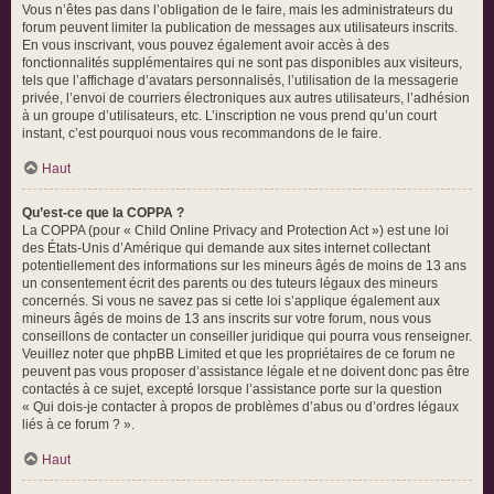
Vous n’êtes pas dans l’obligation de le faire, mais les administrateurs du
forum peuvent limiter la publication de messages aux utilisateurs inscrits.
En vous inscrivant, vous pouvez également avoir accès à des
fonctionnalités supplémentaires qui ne sont pas disponibles aux visiteurs,
tels que l’affichage d’avatars personnalisés, l’utilisation de la messagerie
privée, l’envoi de courriers électroniques aux autres utilisateurs, l’adhésion
à un groupe d’utilisateurs, etc. L’inscription ne vous prend qu’un court
instant, c’est pourquoi nous vous recommandons de le faire.
Haut
Qu’est-ce que la COPPA ?
La COPPA (pour « Child Online Privacy and Protection Act ») est une loi
des États-Unis d’Amérique qui demande aux sites internet collectant
potentiellement des informations sur les mineurs âgés de moins de 13 ans
un consentement écrit des parents ou des tuteurs légaux des mineurs
concernés. Si vous ne savez pas si cette loi s’applique également aux
mineurs âgés de moins de 13 ans inscrits sur votre forum, nous vous
conseillons de contacter un conseiller juridique qui pourra vous renseigner.
Veuillez noter que phpBB Limited et que les propriétaires de ce forum ne
peuvent pas vous proposer d’assistance légale et ne doivent donc pas être
contactés à ce sujet, excepté lorsque l’assistance porte sur la question
« Qui dois-je contacter à propos de problèmes d’abus ou d’ordres légaux
liés à ce forum ? ».
Haut