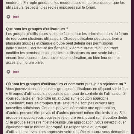
modèrent. En règle générale, les modérateurs sont présents pour que les
utilisateurs respectent les règles imposées sur le forum.
Haut
Que sont les groupes d’utilisateurs ?
Les groupes d’utilisateurs sont une façon pour les administrateurs du forum
de regrouper plusieurs utilisateurs. Chaque utilisateur peut appartenir à
plusieurs groupes et chaque groupe peut détenir des permissions
individuelles. Ceci facilite les tâches aux administrateurs qui pourront
modifier les permissions de plusieurs utilisateurs en une seule fois, ou
encore leur accorder des pouvoirs de modération, ou bien leur donner
accès à un forum privé.
Haut
Où sont les groupes d’utilisateurs et comment puis-je en rejoindre un ?
Vous pouvez consulter tous les groupes d’utilisateurs en cliquant sur le lien
« Groupes d’utilisateurs » depuis le panneau de contrôle de l’utilisateur. Si
vous souhaitez en rejoindre un, cliquez sur le bouton approprié.
Cependant, tous les groupes d’utilisateurs ne sont pas ouverts aux
nouvelles adhésions. Certains peuvent nécessiter une approbation,
d’autres peuvent être privés et d’autres peuvent même être invisibles. Si le
groupe est public, vous pouvez le rejoindre en cliquant sur le bouton dédié.
Si le groupe est restreint et nécessite une approbation, vous devez cliquer
également sur le bouton approprié. Le responsable du groupe
d’utilisateurs devra alors approuver votre requête et pourra vous demander