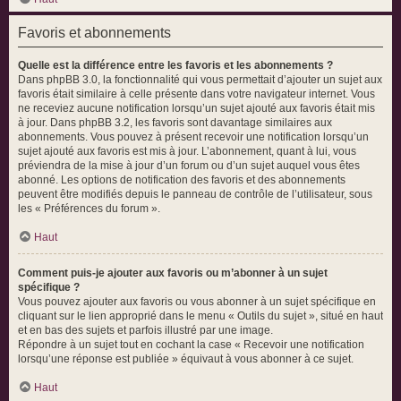
Favoris et abonnements
Quelle est la différence entre les favoris et les abonnements ?
Dans phpBB 3.0, la fonctionnalité qui vous permettait d’ajouter un sujet aux
favoris était similaire à celle présente dans votre navigateur internet. Vous
ne receviez aucune notification lorsqu’un sujet ajouté aux favoris était mis
à jour. Dans phpBB 3.2, les favoris sont davantage similaires aux
abonnements. Vous pouvez à présent recevoir une notification lorsqu’un
sujet ajouté aux favoris est mis à jour. L’abonnement, quant à lui, vous
préviendra de la mise à jour d’un forum ou d’un sujet auquel vous êtes
abonné. Les options de notification des favoris et des abonnements
peuvent être modifiés depuis le panneau de contrôle de l’utilisateur, sous
les « Préférences du forum ».
Haut
Comment puis-je ajouter aux favoris ou m’abonner à un sujet
spécifique ?
Vous pouvez ajouter aux favoris ou vous abonner à un sujet spécifique en
cliquant sur le lien approprié dans le menu « Outils du sujet », situé en haut
et en bas des sujets et parfois illustré par une image.
Répondre à un sujet tout en cochant la case « Recevoir une notification
lorsqu’une réponse est publiée » équivaut à vous abonner à ce sujet.
Haut