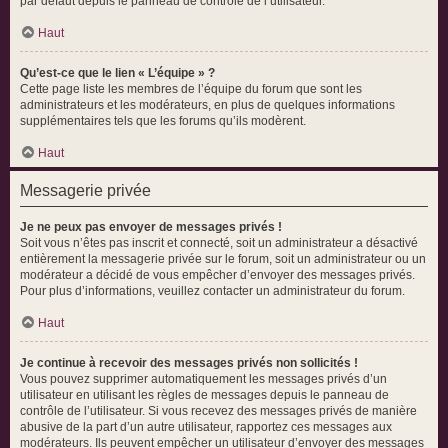
par défaut depuis le panneau de contrôle de l’utilisateur.
Haut
Qu’est-ce que le lien « L’équipe » ?
Cette page liste les membres de l’équipe du forum que sont les
administrateurs et les modérateurs, en plus de quelques informations
supplémentaires tels que les forums qu’ils modèrent.
Haut
Messagerie privée
Je ne peux pas envoyer de messages privés !
Soit vous n’êtes pas inscrit et connecté, soit un administrateur a désactivé
entièrement la messagerie privée sur le forum, soit un administrateur ou un
modérateur a décidé de vous empêcher d’envoyer des messages privés.
Pour plus d’informations, veuillez contacter un administrateur du forum.
Haut
Je continue à recevoir des messages privés non sollicités !
Vous pouvez supprimer automatiquement les messages privés d’un
utilisateur en utilisant les règles de messages depuis le panneau de
contrôle de l’utilisateur. Si vous recevez des messages privés de manière
abusive de la part d’un autre utilisateur, rapportez ces messages aux
modérateurs. Ils peuvent empêcher un utilisateur d’envoyer des messages