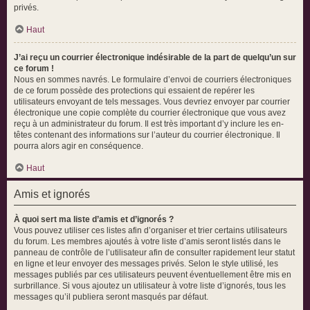
privés.
Haut
J’ai reçu un courrier électronique indésirable de la part de quelqu’un sur
ce forum !
Nous en sommes navrés. Le formulaire d’envoi de courriers électroniques
de ce forum possède des protections qui essaient de repérer les
utilisateurs envoyant de tels messages. Vous devriez envoyer par courrier
électronique une copie complète du courrier électronique que vous avez
reçu à un administrateur du forum. Il est très important d’y inclure les en-
têtes contenant des informations sur l’auteur du courrier électronique. Il
pourra alors agir en conséquence.
Haut
Amis et ignorés
À quoi sert ma liste d’amis et d’ignorés ?
Vous pouvez utiliser ces listes afin d’organiser et trier certains utilisateurs
du forum. Les membres ajoutés à votre liste d’amis seront listés dans le
panneau de contrôle de l’utilisateur afin de consulter rapidement leur statut
en ligne et leur envoyer des messages privés. Selon le style utilisé, les
messages publiés par ces utilisateurs peuvent éventuellement être mis en
surbrillance. Si vous ajoutez un utilisateur à votre liste d’ignorés, tous les
messages qu’il publiera seront masqués par défaut.