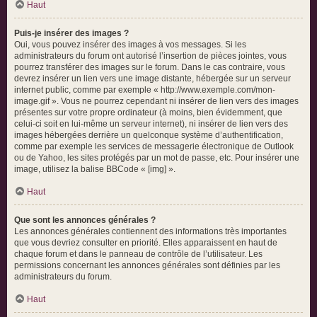
Haut
Puis-je insérer des images ?
Oui, vous pouvez insérer des images à vos messages. Si les
administrateurs du forum ont autorisé l’insertion de pièces jointes, vous
pourrez transférer des images sur le forum. Dans le cas contraire, vous
devrez insérer un lien vers une image distante, hébergée sur un serveur
internet public, comme par exemple « http://www.exemple.com/mon-
image.gif ». Vous ne pourrez cependant ni insérer de lien vers des images
présentes sur votre propre ordinateur (à moins, bien évidemment, que
celui-ci soit en lui-même un serveur internet), ni insérer de lien vers des
images hébergées derrière un quelconque système d’authentification,
comme par exemple les services de messagerie électronique de Outlook
ou de Yahoo, les sites protégés par un mot de passe, etc. Pour insérer une
image, utilisez la balise BBCode « [img] ».
Haut
Que sont les annonces générales ?
Les annonces générales contiennent des informations très importantes
que vous devriez consulter en priorité. Elles apparaissent en haut de
chaque forum et dans le panneau de contrôle de l’utilisateur. Les
permissions concernant les annonces générales sont définies par les
administrateurs du forum.
Haut