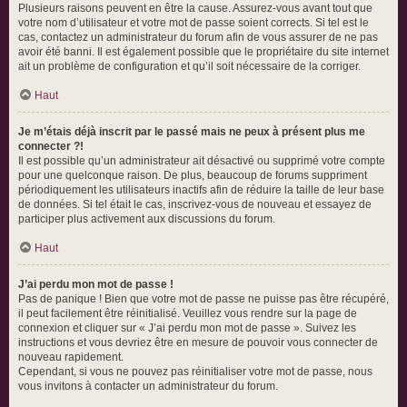
Plusieurs raisons peuvent en être la cause. Assurez-vous avant tout que
votre nom d’utilisateur et votre mot de passe soient corrects. Si tel est le
cas, contactez un administrateur du forum afin de vous assurer de ne pas
avoir été banni. Il est également possible que le propriétaire du site internet
ait un problème de configuration et qu’il soit nécessaire de la corriger.
Haut
Je m’étais déjà inscrit par le passé mais ne peux à présent plus me
connecter ?!
Il est possible qu’un administrateur ait désactivé ou supprimé votre compte
pour une quelconque raison. De plus, beaucoup de forums suppriment
périodiquement les utilisateurs inactifs afin de réduire la taille de leur base
de données. Si tel était le cas, inscrivez-vous de nouveau et essayez de
participer plus activement aux discussions du forum.
Haut
J’ai perdu mon mot de passe !
Pas de panique ! Bien que votre mot de passe ne puisse pas être récupéré,
il peut facilement être réinitialisé. Veuillez vous rendre sur la page de
connexion et cliquer sur « J’ai perdu mon mot de passe ». Suivez les
instructions et vous devriez être en mesure de pouvoir vous connecter de
nouveau rapidement.
Cependant, si vous ne pouvez pas réinitialiser votre mot de passe, nous
vous invitons à contacter un administrateur du forum.