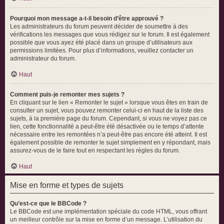
Pourquoi mon message a-t-il besoin d’être approuvé ?
Les administrateurs du forum peuvent décider de soumettre à des
vérifications les messages que vous rédigez sur le forum. Il est également
possible que vous ayez été placé dans un groupe d’utilisateurs aux
permissions limitées. Pour plus d’informations, veuillez contacter un
administrateur du forum.
Haut
Comment puis-je remonter mes sujets ?
En cliquant sur le lien « Remonter le sujet » lorsque vous êtes en train de
consulter un sujet, vous pouvez remonter celui-ci en haut de la liste des
sujets, à la première page du forum. Cependant, si vous ne voyez pas ce
lien, cette fonctionnalité a peut-être été désactivée ou le temps d’attente
nécessaire entre les remontées n’a peut-être pas encore été atteint. Il est
également possible de remonter le sujet simplement en y répondant, mais
assurez-vous de le faire tout en respectant les règles du forum.
Haut
Mise en forme et types de sujets
Qu’est-ce que le BBCode ?
Le BBCode est une implémentation spéciale du code HTML, vous offrant
un meilleur contrôle sur la mise en forme d’un message. L’utilisation du