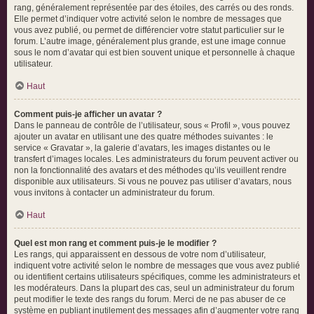
rang, généralement représentée par des étoiles, des carrés ou des ronds.
Elle permet d’indiquer votre activité selon le nombre de messages que
vous avez publié, ou permet de différencier votre statut particulier sur le
forum. L’autre image, généralement plus grande, est une image connue
sous le nom d’avatar qui est bien souvent unique et personnelle à chaque
utilisateur.
Haut
Comment puis-je afficher un avatar ?
Dans le panneau de contrôle de l’utilisateur, sous « Profil », vous pouvez
ajouter un avatar en utilisant une des quatre méthodes suivantes : le
service « Gravatar », la galerie d’avatars, les images distantes ou le
transfert d’images locales. Les administrateurs du forum peuvent activer ou
non la fonctionnalité des avatars et des méthodes qu’ils veuillent rendre
disponible aux utilisateurs. Si vous ne pouvez pas utiliser d’avatars, nous
vous invitons à contacter un administrateur du forum.
Haut
Quel est mon rang et comment puis-je le modifier ?
Les rangs, qui apparaissent en dessous de votre nom d’utilisateur,
indiquent votre activité selon le nombre de messages que vous avez publié
ou identifient certains utilisateurs spécifiques, comme les administrateurs et
les modérateurs. Dans la plupart des cas, seul un administrateur du forum
peut modifier le texte des rangs du forum. Merci de ne pas abuser de ce
système en publiant inutilement des messages afin d’augmenter votre rang