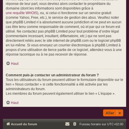
réponse de leur part, vous devriez alors contacter le propriétaire du
domaine (dont les informations sont disponibles grâce à
une requête WHOIS
), ou, si celui-ci fonctionne sur un service gratuit
(comme Yahoo, Free, etc.), le service de gestion des abus. Veuillez noter
que phpBB Limited n’a absolument aucune juridiction et ne peut en aucun
cas être tenu comme responsable de comment, où et par qui ce forum est
utilisé. Ne contactez pas phpBB Limited pour tout problème d’ordre légal
(commentaire incessant, insultant, diffamatoire, etc.) qui ne sont pas
directement reliés avec le site internet de phpBB.com ou le logiciel phpBB
en lui-même. Si vous envoyez un courrier électronique à phpBB Limited à
propos d’une utilisation de tierce partie de ce logiciel, attendez-vous à une
réponse laconique ou à ne pas recevoir de réponse.
Haut
Comment puis-je contacter un administrateur du forum ?
Tous les utilisateurs du forum peuvent utiliser le formulaire disponible sur le
lien « Nous contacter » si cette fonctionnalité a été activée par les
administrateurs du forum.
Les membres du forum peuvent également utiliser le lien « L’équipe ».
Haut
Aller
Accueil du forum
Fuseau horaire sur
UTC+02:00