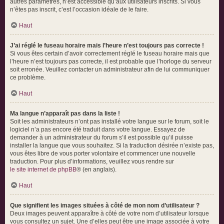
autres paramètres, n’est accessible qu’aux utilisateurs inscrits. Si vous
n’êtes pas inscrit, c’est l’occasion idéale de le faire.
Haut
J’ai réglé le fuseau horaire mais l’heure n’est toujours pas correcte !
Si vous êtes certain d’avoir correctement réglé le fuseau horaire mais que
l’heure n’est toujours pas correcte, il est probable que l’horloge du serveur
soit erronée. Veuillez contacter un administrateur afin de lui communiquer
ce problème.
Haut
Ma langue n’apparaît pas dans la liste !
Soit les administrateurs n’ont pas installé votre langue sur le forum, soit le
logiciel n’a pas encore été traduit dans votre langue. Essayez de
demander à un administrateur du forum s’il est possible qu’il puisse
installer la langue que vous souhaitez. Si la traduction désirée n’existe pas,
vous êtes libre de vous porter volontaire et commencer une nouvelle
traduction. Pour plus d’informations, veuillez vous rendre sur
le site internet de phpBB
® (en anglais).
Haut
Que signifient les images situées à côté de mon nom d’utilisateur ?
Deux images peuvent apparaître à côté de votre nom d’utilisateur lorsque
vous consultez un sujet. Une d’elles peut être une image associée à votre