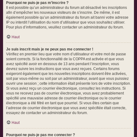
Pourquoi ne puis-je pas m’inscrire ?
Il est possible qu’un administrateur du forum ait désactivé les inscriptions
afin d’empêcher les nouveaux visiteurs de s’inscrire. De même, il est
également possible qu’un administrateur du forum ait banni votre adresse
IP ou interdit l’utilisation du nom d’utilisateur que vous souhaitez utiliser.
Pour plus d’informations, veuillez contacter un administrateur du forum.
Haut
Je suis inscrit mais je ne peux pas me connecter !
Vérifiez en premier lieu que votre nom d’utilisateur et votre mot de passe
soient corrects. Si la fonctionnalité de la COPPA est activée et que vous
avez spécifié avoir en dessous de 13 ans pendant l’inscription, vous
devrez suivre les instructions que vous avez reçues. Certains forums
exigeront également que les nouvelles inscriptions doivent être activées,
soit par vous-même ou soit par un administrateur, avant que vous puissiez
ouvrir une session ; cette information était présente lors de votre inscription.
Si vous aviez reçu un courrier électronique, consultez les instructions. Si
vous ne recevez pas de courrier électronique, vous avez probablement
spécifié une mauvaise adresse de courrier électronique ou le courrier
électronique a été filtré en tant que pourriel. Si vous êtes certain que
l’adresse de courrier électronique que vous avez spécifiée était correcte,
essayez de contacter un administrateur du forum.
Haut
Pourquoi ne puis-je pas me connecter ?