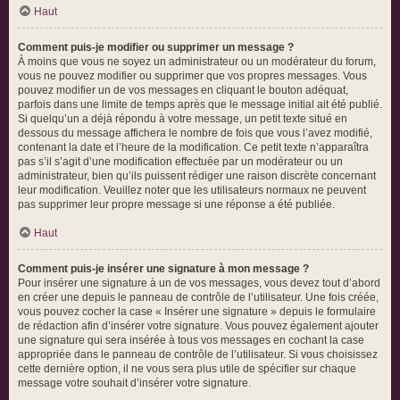
Haut
Comment puis-je modifier ou supprimer un message ?
À moins que vous ne soyez un administrateur ou un modérateur du forum,
vous ne pouvez modifier ou supprimer que vos propres messages. Vous
pouvez modifier un de vos messages en cliquant le bouton adéquat,
parfois dans une limite de temps après que le message initial ait été publié.
Si quelqu’un a déjà répondu à votre message, un petit texte situé en
dessous du message affichera le nombre de fois que vous l’avez modifié,
contenant la date et l’heure de la modification. Ce petit texte n’apparaîtra
pas s’il s’agit d’une modification effectuée par un modérateur ou un
administrateur, bien qu’ils puissent rédiger une raison discrète concernant
leur modification. Veuillez noter que les utilisateurs normaux ne peuvent
pas supprimer leur propre message si une réponse a été publiée.
Haut
Comment puis-je insérer une signature à mon message ?
Pour insérer une signature à un de vos messages, vous devez tout d’abord
en créer une depuis le panneau de contrôle de l’utilisateur. Une fois créée,
vous pouvez cocher la case « Insérer une signature » depuis le formulaire
de rédaction afin d’insérer votre signature. Vous pouvez également ajouter
une signature qui sera insérée à tous vos messages en cochant la case
appropriée dans le panneau de contrôle de l’utilisateur. Si vous choisissez
cette dernière option, il ne vous sera plus utile de spécifier sur chaque
message votre souhait d’insérer votre signature.