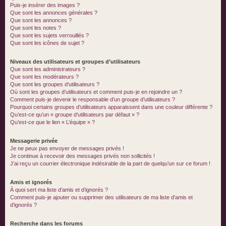
Puis-je insérer des images ?
Que sont les annonces générales ?
Que sont les annonces ?
Que sont les notes ?
Que sont les sujets verrouillés ?
Que sont les icônes de sujet ?
Niveaux des utilisateurs et groupes d’utilisateurs
Que sont les administrateurs ?
Que sont les modérateurs ?
Que sont les groupes d’utilisateurs ?
Où sont les groupes d’utilisateurs et comment puis-je en rejoindre un ?
Comment puis-je devenir le responsable d’un groupe d’utilisateurs ?
Pourquoi certains groupes d’utilisateurs apparaissent dans une couleur différente ?
Qu’est-ce qu’un « groupe d’utilisateurs par défaut » ?
Qu’est-ce que le lien « L’équipe » ?
Messagerie privée
Je ne peux pas envoyer de messages privés !
Je continue à recevoir des messages privés non sollicités !
J’ai reçu un courrier électronique indésirable de la part de quelqu’un sur ce forum !
Amis et ignorés
À quoi sert ma liste d’amis et d’ignorés ?
Comment puis-je ajouter ou supprimer des utilisateurs de ma liste d’amis et
d’ignorés ?
Recherche dans les forums