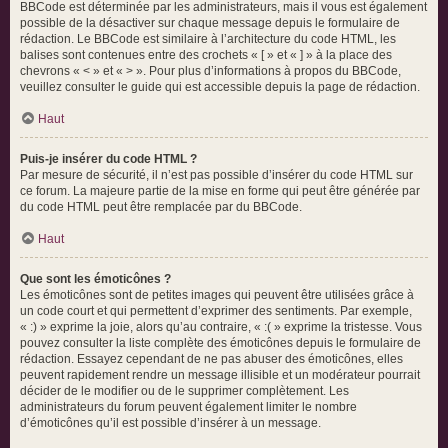
BBCode est déterminée par les administrateurs, mais il vous est également
possible de la désactiver sur chaque message depuis le formulaire de
rédaction. Le BBCode est similaire à l’architecture du code HTML, les
balises sont contenues entre des crochets « [ » et « ] » à la place des
chevrons « < » et « > ». Pour plus d’informations à propos du BBCode,
veuillez consulter le guide qui est accessible depuis la page de rédaction.
Haut
Puis-je insérer du code HTML ?
Par mesure de sécurité, il n’est pas possible d’insérer du code HTML sur
ce forum. La majeure partie de la mise en forme qui peut être générée par
du code HTML peut être remplacée par du BBCode.
Haut
Que sont les émoticônes ?
Les émoticônes sont de petites images qui peuvent être utilisées grâce à
un code court et qui permettent d’exprimer des sentiments. Par exemple,
« :) » exprime la joie, alors qu’au contraire, « :( » exprime la tristesse. Vous
pouvez consulter la liste complète des émoticônes depuis le formulaire de
rédaction. Essayez cependant de ne pas abuser des émoticônes, elles
peuvent rapidement rendre un message illisible et un modérateur pourrait
décider de le modifier ou de le supprimer complètement. Les
administrateurs du forum peuvent également limiter le nombre
d’émoticônes qu’il est possible d’insérer à un message.