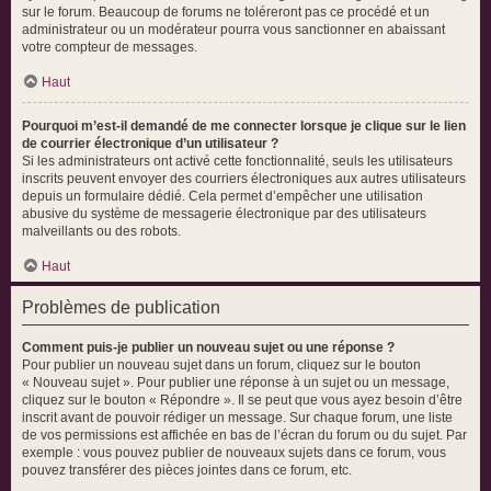
sur le forum. Beaucoup de forums ne toléreront pas ce procédé et un
administrateur ou un modérateur pourra vous sanctionner en abaissant
votre compteur de messages.
Haut
Pourquoi m’est-il demandé de me connecter lorsque je clique sur le lien
de courrier électronique d’un utilisateur ?
Si les administrateurs ont activé cette fonctionnalité, seuls les utilisateurs
inscrits peuvent envoyer des courriers électroniques aux autres utilisateurs
depuis un formulaire dédié. Cela permet d’empêcher une utilisation
abusive du système de messagerie électronique par des utilisateurs
malveillants ou des robots.
Haut
Problèmes de publication
Comment puis-je publier un nouveau sujet ou une réponse ?
Pour publier un nouveau sujet dans un forum, cliquez sur le bouton
« Nouveau sujet ». Pour publier une réponse à un sujet ou un message,
cliquez sur le bouton « Répondre ». Il se peut que vous ayez besoin d’être
inscrit avant de pouvoir rédiger un message. Sur chaque forum, une liste
de vos permissions est affichée en bas de l’écran du forum ou du sujet. Par
exemple : vous pouvez publier de nouveaux sujets dans ce forum, vous
pouvez transférer des pièces jointes dans ce forum, etc.