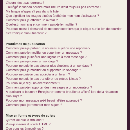
L’heure n’est pas correcte !
J’ai réglé le fuseau horaire mais l’heure n’est toujours pas correcte !
Ma langue n’apparaît pas dans la liste !
Que signifient les images situées à côté de mon nom d’utilisateur ?
Comment puis-je afficher un avatar ?
Quel est mon rang et comment puis-je le modifier ?
Pourquoi m’est-il demandé de me connecter lorsque je clique sur le lien de courrier
électronique d’un utilisateur ?
Problèmes de publication
Comment puis-je publier un nouveau sujet ou une réponse ?
Comment puis-je modifier ou supprimer un message ?
Comment puis-je insérer une signature à mon message ?
Comment puis-je créer un sondage ?
Pourquoi ne puis-je pas ajouter plus d’options à un sondage ?
Comment puis-je modifier ou supprimer un sondage ?
Pourquoi ne puis-je pas accéder à un forum ?
Pourquoi ne puis-je pas transférer de pièces jointes ?
Pourquoi ai-je reçu un avertissement ?
Comment puis-je rapporter des messages à un modérateur ?
À quoi sert le bouton « Enregistrer comme brouillon » affiché lors de la rédaction
d’un sujet ?
Pourquoi mon message a-t-il besoin d’être approuvé ?
Comment puis-je remonter mes sujets ?
Mise en forme et types de sujets
Qu’est-ce que le BBCode ?
Puis-je insérer du code HTML ?
Que sont les émoticônes ?