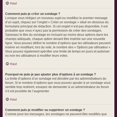
Haut
Comment puis-je créer un sondage ?
Lorsque vous rédigez un nouveau sujet ou modifiez le premier message
d’un sujet, cliquez sur l’onglet « Créer un sondage » situé en-dessous du
formulaire principal de rédaction. Si cet onglet n’est pas disponible, il est
probable que vous n’ayez pas la permission de créer des sondages.
Saisissez le titre du sondage en incluant au moins deux options dans les
champs adéquats, chaque option devant être insérée sur une nouvelle
ligne. Vous pouvez définir le nombre d’options que les utilisateurs peuvent
insérer en modifiant, lors du vote, le nombre des « Options par utilisateur ».
Vous pouvez également spécifier une limite de temps en jours et autoriser
ou non les utilisateurs à modifier leurs votes.
Haut
Pourquoi ne puis-je pas ajouter plus d’options à un sondage ?
La limite d’options d’un sondage est décidée par les administrateurs du
forum. Si le nombre d’options que vous pouvez ajouter à un sondage vous
semble trop restreint, essayez de demander à un administrateur du forum
s’il est possible de l’augmenter.
Haut
Comment puis-je modifier ou supprimer un sondage ?
Comme pour les messages, les sondages ne peuvent être modifiés que