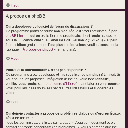
Haut
À propos de phpBB
Qui a développé ce logiciel de forum de discussions ?
Ce programme (dans sa forme non modifiée) est produit et distribué par
phpBB Limited
, qui en est le légitime propriétaire. Il est rendu accessible
sous la « Licence Publique Générale GNU version 2 (GPL-2.0) » et peut
être distribué gratuitement. Pour plus d’informations, veuillez consulter la
rubrique «
À propos de phpBB
» (en anglais).
Haut
Pourquoi la fonctionnalité X n’est pas disponible ?
Ce programme a été développé et mis sous licence par phpBB Limited. Si
vous souhaitez proposer l’intégration d’une nouvelle fonctionnalité,
veuillez vous rendre sur
notre centre d’idées
(en anglais) où vous pourrez
voter pour les idées soumises par d’autres utilisateurs et suggérer les
vôtres.
Haut
Qui dois-je contacter à propos de problèmes d’abus ou d’ordres légaux
liés à ce forum ?
Tous les administrateurs listés sur la page « L’équipe » devraient être un
contact approprié concernant ces problèmes. Si vous n’obtenez aucune