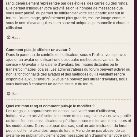
rang, généralement représentée par des étoiles, des carrés ou des ronds.
Elle permet d’indiquer votre activité selon le nombre de messages que
vous avez publié, ou permet de différencier votre statut particulier sur le
forum. L’autre image, généralement plus grande, est une image connue
sous le nom d’avatar qui est bien souvent unique et personnelle à chaque
utilisateur.
Haut
Comment puis-je afficher un avatar ?
Dans le panneau de contrôle de l’utilisateur, sous « Profil », vous pouvez
ajouter un avatar en utilisant une des quatre méthodes suivantes : le
service « Gravatar », la galerie d’avatars, les images distantes ou le
transfert d’images locales. Les administrateurs du forum peuvent activer ou
non la fonctionnalité des avatars et des méthodes qu’ils veuillent rendre
disponible aux utilisateurs. Si vous ne pouvez pas utiliser d’avatars, nous
vous invitons à contacter un administrateur du forum.
Haut
Quel est mon rang et comment puis-je le modifier ?
Les rangs, qui apparaissent en dessous de votre nom d’utilisateur,
indiquent votre activité selon le nombre de messages que vous avez publié
ou identifient certains utilisateurs spécifiques, comme les administrateurs et
les modérateurs. Dans la plupart des cas, seul un administrateur du forum
peut modifier le texte des rangs du forum. Merci de ne pas abuser de ce
système en publiant inutilement des messages afin d’augmenter votre rang