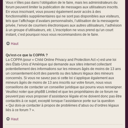
Vous n’êtes pas dans l’obligation de le faire, mais les administrateurs du
forum peuvent limiter la publication de messages aux utilisateurs inscrits.
En vous inscrivant, vous pouvez également avoir accès à des
fonctionnalités supplémentaires qui ne sont pas disponibles aux visiteurs,
tels que l’affichage d’avatars personnalisés, l’utilisation de la messagerie
privée, l’envoi de courriers électroniques aux autres utilisateurs, l’adhésion
à un groupe d’utilisateurs, etc. L’inscription ne vous prend qu’un court
instant, c’est pourquoi nous vous recommandons de le faire.
Haut
Qu’est-ce que la COPPA ?
La COPPA (pour « Child Online Privacy and Protection Act ») est une loi
des États-Unis d’Amérique qui demande aux sites internet collectant
potentiellement des informations sur les mineurs âgés de moins de 13 ans
un consentement écrit des parents ou des tuteurs légaux des mineurs
concernés. Si vous ne savez pas si cette loi s’applique également aux
mineurs âgés de moins de 13 ans inscrits sur votre forum, nous vous
conseillons de contacter un conseiller juridique qui pourra vous renseigner.
Veuillez noter que phpBB Limited et que les propriétaires de ce forum ne
peuvent pas vous proposer d’assistance légale et ne doivent donc pas être
contactés à ce sujet, excepté lorsque l’assistance porte sur la question
« Qui dois-je contacter à propos de problèmes d’abus ou d’ordres légaux
liés à ce forum ? ».
Haut