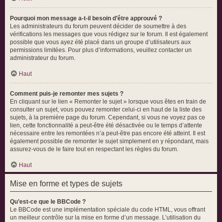
Pourquoi mon message a-t-il besoin d’être approuvé ?
Les administrateurs du forum peuvent décider de soumettre à des
vérifications les messages que vous rédigez sur le forum. Il est également
possible que vous ayez été placé dans un groupe d’utilisateurs aux
permissions limitées. Pour plus d’informations, veuillez contacter un
administrateur du forum.
Haut
Comment puis-je remonter mes sujets ?
En cliquant sur le lien « Remonter le sujet » lorsque vous êtes en train de
consulter un sujet, vous pouvez remonter celui-ci en haut de la liste des
sujets, à la première page du forum. Cependant, si vous ne voyez pas ce
lien, cette fonctionnalité a peut-être été désactivée ou le temps d’attente
nécessaire entre les remontées n’a peut-être pas encore été atteint. Il est
également possible de remonter le sujet simplement en y répondant, mais
assurez-vous de le faire tout en respectant les règles du forum.
Haut
Mise en forme et types de sujets
Qu’est-ce que le BBCode ?
Le BBCode est une implémentation spéciale du code HTML, vous offrant
un meilleur contrôle sur la mise en forme d’un message. L’utilisation du