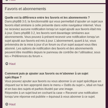
Favoris et abonnements
Quelle est la différence entre les favoris et les abonnements ?
Dans phpBB 3.0, la fonctionnalité qui vous permettait d’ajouter un sujet aux
favoris était similaire à celle présente dans votre navigateur internet. Vous
ne receviez aucune notification lorsqu’un sujet ajouté aux favoris était mis
à jour. Dans phpBB 3.2, les favoris sont davantage similaires aux
abonnements. Vous pouvez à présent recevoir une notification lorsqu’un
sujet ajouté aux favoris est mis à jour. L’abonnement, quant à lui, vous
préviendra de la mise à jour d’un forum ou d’un sujet auquel vous êtes
abonné. Les options de notification des favoris et des abonnements
peuvent être modifiés depuis le panneau de contrôle de l’utilisateur, sous
les « Préférences du forum ».
Haut
Comment puis-je ajouter aux favoris ou m’abonner à un sujet
spécifique ?
Vous pouvez ajouter aux favoris ou vous abonner à un sujet spécifique en
cliquant sur le lien approprié dans le menu « Outils du sujet », situé en haut
et en bas des sujets et parfois illustré par une image.
Répondre à un sujet tout en cochant la case « Recevoir une notification
lorsqu’une réponse est publiée » équivaut à vous abonner à ce sujet.
Haut