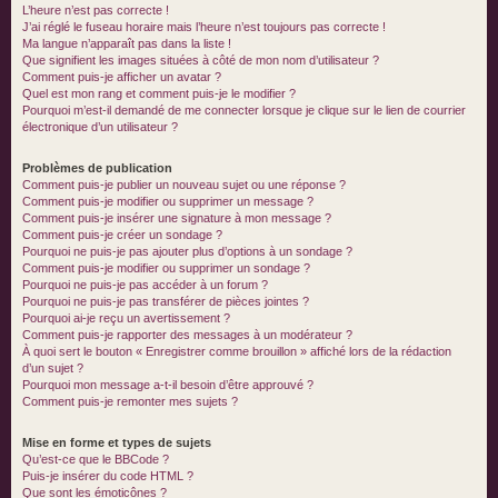
L’heure n’est pas correcte !
J’ai réglé le fuseau horaire mais l’heure n’est toujours pas correcte !
Ma langue n’apparaît pas dans la liste !
Que signifient les images situées à côté de mon nom d’utilisateur ?
Comment puis-je afficher un avatar ?
Quel est mon rang et comment puis-je le modifier ?
Pourquoi m’est-il demandé de me connecter lorsque je clique sur le lien de courrier
électronique d’un utilisateur ?
Problèmes de publication
Comment puis-je publier un nouveau sujet ou une réponse ?
Comment puis-je modifier ou supprimer un message ?
Comment puis-je insérer une signature à mon message ?
Comment puis-je créer un sondage ?
Pourquoi ne puis-je pas ajouter plus d’options à un sondage ?
Comment puis-je modifier ou supprimer un sondage ?
Pourquoi ne puis-je pas accéder à un forum ?
Pourquoi ne puis-je pas transférer de pièces jointes ?
Pourquoi ai-je reçu un avertissement ?
Comment puis-je rapporter des messages à un modérateur ?
À quoi sert le bouton « Enregistrer comme brouillon » affiché lors de la rédaction
d’un sujet ?
Pourquoi mon message a-t-il besoin d’être approuvé ?
Comment puis-je remonter mes sujets ?
Mise en forme et types de sujets
Qu’est-ce que le BBCode ?
Puis-je insérer du code HTML ?
Que sont les émoticônes ?