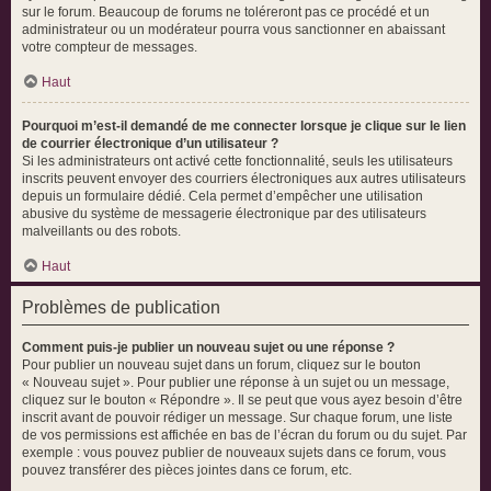
sur le forum. Beaucoup de forums ne toléreront pas ce procédé et un
administrateur ou un modérateur pourra vous sanctionner en abaissant
votre compteur de messages.
Haut
Pourquoi m’est-il demandé de me connecter lorsque je clique sur le lien
de courrier électronique d’un utilisateur ?
Si les administrateurs ont activé cette fonctionnalité, seuls les utilisateurs
inscrits peuvent envoyer des courriers électroniques aux autres utilisateurs
depuis un formulaire dédié. Cela permet d’empêcher une utilisation
abusive du système de messagerie électronique par des utilisateurs
malveillants ou des robots.
Haut
Problèmes de publication
Comment puis-je publier un nouveau sujet ou une réponse ?
Pour publier un nouveau sujet dans un forum, cliquez sur le bouton
« Nouveau sujet ». Pour publier une réponse à un sujet ou un message,
cliquez sur le bouton « Répondre ». Il se peut que vous ayez besoin d’être
inscrit avant de pouvoir rédiger un message. Sur chaque forum, une liste
de vos permissions est affichée en bas de l’écran du forum ou du sujet. Par
exemple : vous pouvez publier de nouveaux sujets dans ce forum, vous
pouvez transférer des pièces jointes dans ce forum, etc.