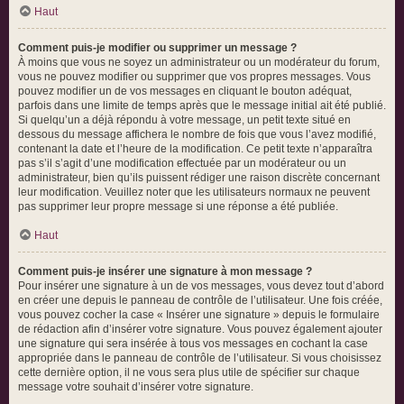
Haut
Comment puis-je modifier ou supprimer un message ?
À moins que vous ne soyez un administrateur ou un modérateur du forum,
vous ne pouvez modifier ou supprimer que vos propres messages. Vous
pouvez modifier un de vos messages en cliquant le bouton adéquat,
parfois dans une limite de temps après que le message initial ait été publié.
Si quelqu’un a déjà répondu à votre message, un petit texte situé en
dessous du message affichera le nombre de fois que vous l’avez modifié,
contenant la date et l’heure de la modification. Ce petit texte n’apparaîtra
pas s’il s’agit d’une modification effectuée par un modérateur ou un
administrateur, bien qu’ils puissent rédiger une raison discrète concernant
leur modification. Veuillez noter que les utilisateurs normaux ne peuvent
pas supprimer leur propre message si une réponse a été publiée.
Haut
Comment puis-je insérer une signature à mon message ?
Pour insérer une signature à un de vos messages, vous devez tout d’abord
en créer une depuis le panneau de contrôle de l’utilisateur. Une fois créée,
vous pouvez cocher la case « Insérer une signature » depuis le formulaire
de rédaction afin d’insérer votre signature. Vous pouvez également ajouter
une signature qui sera insérée à tous vos messages en cochant la case
appropriée dans le panneau de contrôle de l’utilisateur. Si vous choisissez
cette dernière option, il ne vous sera plus utile de spécifier sur chaque
message votre souhait d’insérer votre signature.