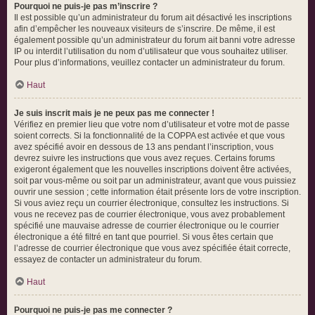
Pourquoi ne puis-je pas m’inscrire ?
Il est possible qu’un administrateur du forum ait désactivé les inscriptions
afin d’empêcher les nouveaux visiteurs de s’inscrire. De même, il est
également possible qu’un administrateur du forum ait banni votre adresse
IP ou interdit l’utilisation du nom d’utilisateur que vous souhaitez utiliser.
Pour plus d’informations, veuillez contacter un administrateur du forum.
Haut
Je suis inscrit mais je ne peux pas me connecter !
Vérifiez en premier lieu que votre nom d’utilisateur et votre mot de passe
soient corrects. Si la fonctionnalité de la COPPA est activée et que vous
avez spécifié avoir en dessous de 13 ans pendant l’inscription, vous
devrez suivre les instructions que vous avez reçues. Certains forums
exigeront également que les nouvelles inscriptions doivent être activées,
soit par vous-même ou soit par un administrateur, avant que vous puissiez
ouvrir une session ; cette information était présente lors de votre inscription.
Si vous aviez reçu un courrier électronique, consultez les instructions. Si
vous ne recevez pas de courrier électronique, vous avez probablement
spécifié une mauvaise adresse de courrier électronique ou le courrier
électronique a été filtré en tant que pourriel. Si vous êtes certain que
l’adresse de courrier électronique que vous avez spécifiée était correcte,
essayez de contacter un administrateur du forum.
Haut
Pourquoi ne puis-je pas me connecter ?