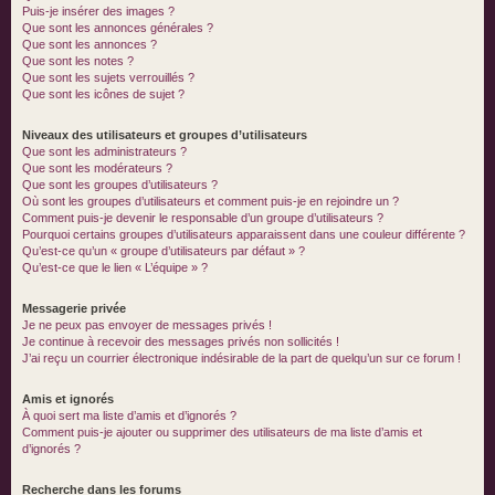
Puis-je insérer des images ?
Que sont les annonces générales ?
Que sont les annonces ?
Que sont les notes ?
Que sont les sujets verrouillés ?
Que sont les icônes de sujet ?
Niveaux des utilisateurs et groupes d’utilisateurs
Que sont les administrateurs ?
Que sont les modérateurs ?
Que sont les groupes d’utilisateurs ?
Où sont les groupes d’utilisateurs et comment puis-je en rejoindre un ?
Comment puis-je devenir le responsable d’un groupe d’utilisateurs ?
Pourquoi certains groupes d’utilisateurs apparaissent dans une couleur différente ?
Qu’est-ce qu’un « groupe d’utilisateurs par défaut » ?
Qu’est-ce que le lien « L’équipe » ?
Messagerie privée
Je ne peux pas envoyer de messages privés !
Je continue à recevoir des messages privés non sollicités !
J’ai reçu un courrier électronique indésirable de la part de quelqu’un sur ce forum !
Amis et ignorés
À quoi sert ma liste d’amis et d’ignorés ?
Comment puis-je ajouter ou supprimer des utilisateurs de ma liste d’amis et
d’ignorés ?
Recherche dans les forums