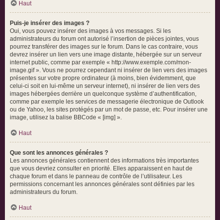
Haut
Puis-je insérer des images ?
Oui, vous pouvez insérer des images à vos messages. Si les
administrateurs du forum ont autorisé l’insertion de pièces jointes, vous
pourrez transférer des images sur le forum. Dans le cas contraire, vous
devrez insérer un lien vers une image distante, hébergée sur un serveur
internet public, comme par exemple « http://www.exemple.com/mon-
image.gif ». Vous ne pourrez cependant ni insérer de lien vers des images
présentes sur votre propre ordinateur (à moins, bien évidemment, que
celui-ci soit en lui-même un serveur internet), ni insérer de lien vers des
images hébergées derrière un quelconque système d’authentification,
comme par exemple les services de messagerie électronique de Outlook
ou de Yahoo, les sites protégés par un mot de passe, etc. Pour insérer une
image, utilisez la balise BBCode « [img] ».
Haut
Que sont les annonces générales ?
Les annonces générales contiennent des informations très importantes
que vous devriez consulter en priorité. Elles apparaissent en haut de
chaque forum et dans le panneau de contrôle de l’utilisateur. Les
permissions concernant les annonces générales sont définies par les
administrateurs du forum.
Haut