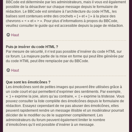
BBCode est déterminée par les administrateurs, mais il vous est également
possible de la désactiver sur chaque message depuis le formulaire de
rédaction. Le BBCode est similaire à l’architecture du code HTML, les
balises sont contenues entre des crochets « [ » et « ] » à la place des
chevrons « < » et « > ». Pour plus d’informations à propos du BBCode,
veuillez consulter le guide qui est accessible depuis la page de rédaction.
Haut
Puis-je insérer du code HTML ?
Par mesure de sécurité, il n’est pas possible d’insérer du code HTML sur
ce forum. La majeure partie de la mise en forme qui peut être générée par
du code HTML peut être remplacée par du BBCode.
Haut
Que sont les émoticônes ?
Les émoticônes sont de petites images qui peuvent être utilisées grâce à
un code court et qui permettent d’exprimer des sentiments. Par exemple,
« :) » exprime la joie, alors qu’au contraire, « :( » exprime la tristesse. Vous
pouvez consulter la liste complète des émoticônes depuis le formulaire de
rédaction. Essayez cependant de ne pas abuser des émoticônes, elles
peuvent rapidement rendre un message illisible et un modérateur pourrait
décider de le modifier ou de le supprimer complètement. Les
administrateurs du forum peuvent également limiter le nombre
d’émoticônes qu’il est possible d’insérer à un message.