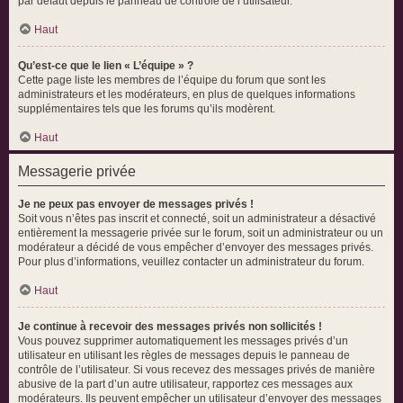
par défaut depuis le panneau de contrôle de l’utilisateur.
Haut
Qu’est-ce que le lien « L’équipe » ?
Cette page liste les membres de l’équipe du forum que sont les
administrateurs et les modérateurs, en plus de quelques informations
supplémentaires tels que les forums qu’ils modèrent.
Haut
Messagerie privée
Je ne peux pas envoyer de messages privés !
Soit vous n’êtes pas inscrit et connecté, soit un administrateur a désactivé
entièrement la messagerie privée sur le forum, soit un administrateur ou un
modérateur a décidé de vous empêcher d’envoyer des messages privés.
Pour plus d’informations, veuillez contacter un administrateur du forum.
Haut
Je continue à recevoir des messages privés non sollicités !
Vous pouvez supprimer automatiquement les messages privés d’un
utilisateur en utilisant les règles de messages depuis le panneau de
contrôle de l’utilisateur. Si vous recevez des messages privés de manière
abusive de la part d’un autre utilisateur, rapportez ces messages aux
modérateurs. Ils peuvent empêcher un utilisateur d’envoyer des messages