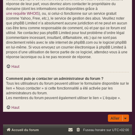
réponse de leur part, vous devriez alors contacter le propriétaire du
domaine (dont les informations sont disponibles grâce à
une requête WHOIS
), ou, si celui-ci fonctionne sur un service gratuit
(comme Yahoo, Free, etc.), le service de gestion des abus. Veuillez noter
que phpBB Limited n’a absolument aucune juridiction et ne peut en aucun
cas être tenu comme responsable de comment, où et par qui ce forum est
utilisé. Ne contactez pas phpBB Limited pour tout problème d’ordre légal
(commentaire incessant, insultant, diffamatoire, etc.) qui ne sont pas
directement reliés avec le site internet de phpBB.com ou le logiciel phpBB
en lui-même. Si vous envoyez un courrier électronique à phpBB Limited à
propos d’une utilisation de tierce partie de ce logiciel, attendez-vous à une
réponse laconique ou à ne pas recevoir de réponse.
Haut
Comment puis-je contacter un administrateur du forum ?
Tous les utilisateurs du forum peuvent utiliser le formulaire disponible sur le
lien « Nous contacter » si cette fonctionnalité a été activée par les
administrateurs du forum.
Les membres du forum peuvent également utiliser le lien « L’équipe ».
Haut
Aller
Accueil du forum
Fuseau horaire sur
UTC+02:00