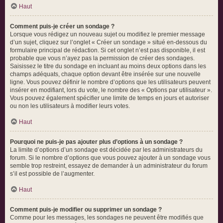
Haut
Comment puis-je créer un sondage ?
Lorsque vous rédigez un nouveau sujet ou modifiez le premier message
d’un sujet, cliquez sur l’onglet « Créer un sondage » situé en-dessous du
formulaire principal de rédaction. Si cet onglet n’est pas disponible, il est
probable que vous n’ayez pas la permission de créer des sondages.
Saisissez le titre du sondage en incluant au moins deux options dans les
champs adéquats, chaque option devant être insérée sur une nouvelle
ligne. Vous pouvez définir le nombre d’options que les utilisateurs peuvent
insérer en modifiant, lors du vote, le nombre des « Options par utilisateur ».
Vous pouvez également spécifier une limite de temps en jours et autoriser
ou non les utilisateurs à modifier leurs votes.
Haut
Pourquoi ne puis-je pas ajouter plus d’options à un sondage ?
La limite d’options d’un sondage est décidée par les administrateurs du
forum. Si le nombre d’options que vous pouvez ajouter à un sondage vous
semble trop restreint, essayez de demander à un administrateur du forum
s’il est possible de l’augmenter.
Haut
Comment puis-je modifier ou supprimer un sondage ?
Comme pour les messages, les sondages ne peuvent être modifiés que