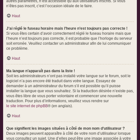
autres paramètres, n’est accessible qu’aux utilisateurs inscrits. Si vous
n’êtes pas inscrit, c’est l’occasion idéale de le faire.
Haut
J’ai réglé le fuseau horaire mais l’heure n’est toujours pas correcte !
Si vous êtes certain d’avoir correctement réglé le fuseau horaire mais que
l’heure n’est toujours pas correcte, il est probable que l’horloge du serveur
soit erronée. Veuillez contacter un administrateur afin de lui communiquer
ce problème.
Haut
Ma langue n’apparaît pas dans la liste !
Soit les administrateurs n’ont pas installé votre langue sur le forum, soit le
logiciel n’a pas encore été traduit dans votre langue. Essayez de
demander à un administrateur du forum s’il est possible qu’il puisse
installer la langue que vous souhaitez. Si la traduction désirée n’existe pas,
vous êtes libre de vous porter volontaire et commencer une nouvelle
traduction. Pour plus d’informations, veuillez vous rendre sur
le site internet de phpBB
® (en anglais).
Haut
Que signifient les images situées à côté de mon nom d’utilisateur ?
Deux images peuvent apparaître à côté de votre nom d’utilisateur lorsque
vous consultez un sujet. Une d’elles peut être une image associée à votre