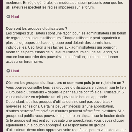
modèrent. En règle générale, les modérateurs sont présents pour que les
utilisateurs respectent les règles imposées sur le forum.
Haut
Que sont les groupes d’utilisateurs ?
Les groupes d’utilisateurs sont une façon pour les administrateurs du forum
de regrouper plusieurs utilisateurs. Chaque utilisateur peut appartenir à
plusieurs groupes et chaque groupe peut détenir des permissions
individuelles. Ceci facilite les tâches aux administrateurs qui pourront
modifier les permissions de plusieurs utilisateurs en une seule fois, ou
encore leur accorder des pouvoirs de modération, ou bien leur donner
accès à un forum privé.
Haut
Où sont les groupes d’utilisateurs et comment puis-je en rejoindre un ?
Vous pouvez consulter tous les groupes d’utilisateurs en cliquant sur le lien
« Groupes d’utilisateurs » depuis le panneau de contrôle de l’utilisateur. Si
vous souhaitez en rejoindre un, cliquez sur le bouton approprié.
Cependant, tous les groupes d’utilisateurs ne sont pas ouverts aux
nouvelles adhésions. Certains peuvent nécessiter une approbation,
d’autres peuvent être privés et d’autres peuvent même être invisibles. Si le
groupe est public, vous pouvez le rejoindre en cliquant sur le bouton dédié.
Si le groupe est restreint et nécessite une approbation, vous devez cliquer
également sur le bouton approprié. Le responsable du groupe
d’utilisateurs devra alors approuver votre requête et pourra vous demander