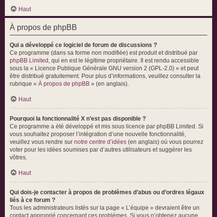
Haut
À propos de phpBB
Qui a développé ce logiciel de forum de discussions ?
Ce programme (dans sa forme non modifiée) est produit et distribué par
phpBB Limited
, qui en est le légitime propriétaire. Il est rendu accessible
sous la « Licence Publique Générale GNU version 2 (GPL-2.0) » et peut
être distribué gratuitement. Pour plus d’informations, veuillez consulter la
rubrique «
À propos de phpBB
» (en anglais).
Haut
Pourquoi la fonctionnalité X n’est pas disponible ?
Ce programme a été développé et mis sous licence par phpBB Limited. Si
vous souhaitez proposer l’intégration d’une nouvelle fonctionnalité,
veuillez vous rendre sur
notre centre d’idées
(en anglais) où vous pourrez
voter pour les idées soumises par d’autres utilisateurs et suggérer les
vôtres.
Haut
Qui dois-je contacter à propos de problèmes d’abus ou d’ordres légaux
liés à ce forum ?
Tous les administrateurs listés sur la page « L’équipe » devraient être un
contact approprié concernant ces problèmes. Si vous n’obtenez aucune