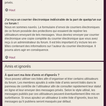
privés.
Haut
J’ai reçu un courrier électronique indésirable de la part de quelqu’un sur
ce forum !
Nous en sommes navrés. Le formulaire d’envoi de courriers électroniques
de ce forum possède des protections qui essaient de repérer les
utilisateurs envoyant de tels messages. Vous devriez envoyer par courrier
électronique une copie complète du courrier électronique que vous avez
reçu à un administrateur du forum. Il est très important d’y inclure les en-
têtes contenant des informations sur l’auteur du courrier électronique. Il
pourra alors agir en conséquence.
Haut
Amis et ignorés
À quoi sert ma liste d’amis et d’ignorés ?
Vous pouvez utiliser ces listes afin d’organiser et trier certains utilisateurs
du forum. Les membres ajoutés à votre liste d’amis seront listés dans le
panneau de contrôle de l’utilisateur afin de consulter rapidement leur statut
en ligne et leur envoyer des messages privés. Selon le style utilisé, les
messages publiés par ces utilisateurs peuvent éventuellement être mis en
surbrillance. Si vous ajoutez un utilisateur à votre liste d’ignorés, tous les
messages qu’il publiera seront masqués par défaut.