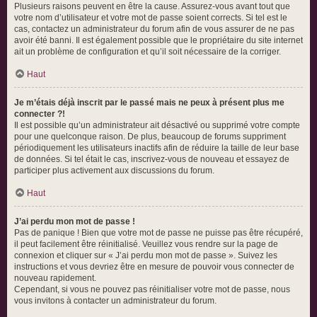
Plusieurs raisons peuvent en être la cause. Assurez-vous avant tout que
votre nom d’utilisateur et votre mot de passe soient corrects. Si tel est le
cas, contactez un administrateur du forum afin de vous assurer de ne pas
avoir été banni. Il est également possible que le propriétaire du site internet
ait un problème de configuration et qu’il soit nécessaire de la corriger.
Haut
Je m’étais déjà inscrit par le passé mais ne peux à présent plus me
connecter ?!
Il est possible qu’un administrateur ait désactivé ou supprimé votre compte
pour une quelconque raison. De plus, beaucoup de forums suppriment
périodiquement les utilisateurs inactifs afin de réduire la taille de leur base
de données. Si tel était le cas, inscrivez-vous de nouveau et essayez de
participer plus activement aux discussions du forum.
Haut
J’ai perdu mon mot de passe !
Pas de panique ! Bien que votre mot de passe ne puisse pas être récupéré,
il peut facilement être réinitialisé. Veuillez vous rendre sur la page de
connexion et cliquer sur « J’ai perdu mon mot de passe ». Suivez les
instructions et vous devriez être en mesure de pouvoir vous connecter de
nouveau rapidement.
Cependant, si vous ne pouvez pas réinitialiser votre mot de passe, nous
vous invitons à contacter un administrateur du forum.