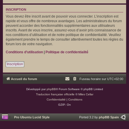
INSCRIPTION
Vous devez être inscrit avant de pouvoir vous connecter. L’inscription est
rapide et vous offre de nombreux avantages. Les administrateurs du forum
peuvent accorder des fonctionnalités supplémentaires aux utilisateurs
inscrits. Avant de vous inscrire, assurez-vous d’avoir pris connaissance de
nos conditions d’utilisation et de notre politique de confidentialité. Veuillez
également prendre le temps de consulter attentivement toutes les règles du
forum lors de votre navigation.
Conditions d’utilisation
|
Politique de confidentialité
Inscription
Accueil du forum
Fuseau horaire sur
UTC+02:00
Développé par
phpBB
® Forum Software © phpBB Limited
Traduction française officielle
©
Miles Cellar
Confidentialité
|
Conditions
GZIP: On
Pro Ubuntu Lucid Style
Ported 3.2 by
phpBB Spain