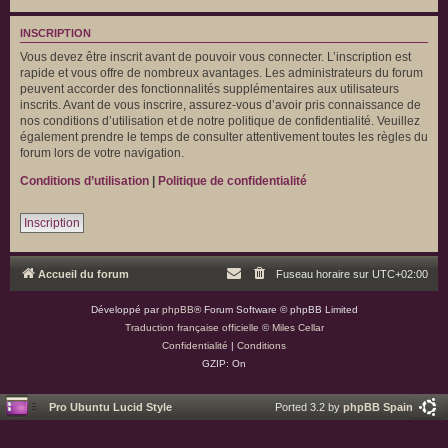
INSCRIPTION
Vous devez être inscrit avant de pouvoir vous connecter. L’inscription est
rapide et vous offre de nombreux avantages. Les administrateurs du forum
peuvent accorder des fonctionnalités supplémentaires aux utilisateurs
inscrits. Avant de vous inscrire, assurez-vous d’avoir pris connaissance de
nos conditions d’utilisation et de notre politique de confidentialité. Veuillez
également prendre le temps de consulter attentivement toutes les règles du
forum lors de votre navigation.
Conditions d’utilisation
|
Politique de confidentialité
Inscription
Accueil du forum
Fuseau horaire sur
UTC+02:00
Développé par
phpBB
® Forum Software © phpBB Limited
Traduction française officielle
©
Miles Cellar
Confidentialité
|
Conditions
GZIP: On
Pro Ubuntu Lucid Style
Ported 3.2 by
phpBB Spain