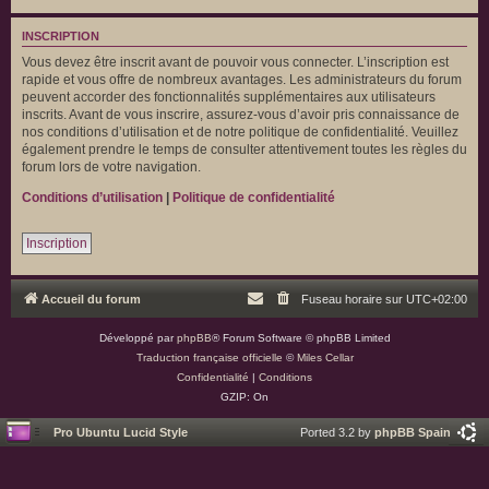
INSCRIPTION
Vous devez être inscrit avant de pouvoir vous connecter. L’inscription est
rapide et vous offre de nombreux avantages. Les administrateurs du forum
peuvent accorder des fonctionnalités supplémentaires aux utilisateurs
inscrits. Avant de vous inscrire, assurez-vous d’avoir pris connaissance de
nos conditions d’utilisation et de notre politique de confidentialité. Veuillez
également prendre le temps de consulter attentivement toutes les règles du
forum lors de votre navigation.
Conditions d’utilisation
|
Politique de confidentialité
Inscription
Accueil du forum
Fuseau horaire sur
UTC+02:00
Développé par
phpBB
® Forum Software © phpBB Limited
Traduction française officielle
©
Miles Cellar
Confidentialité
|
Conditions
GZIP: On
Pro Ubuntu Lucid Style
Ported 3.2 by
phpBB Spain