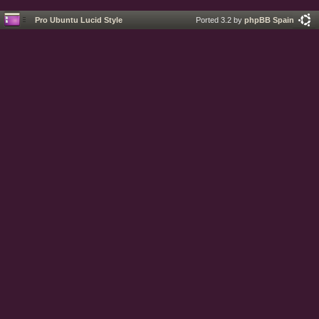
Pro Ubuntu Lucid Style
Ported 3.2 by
phpBB Spain