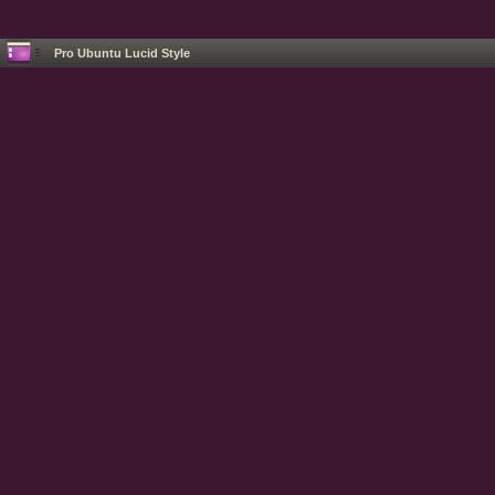
Pro Ubuntu Lucid Style