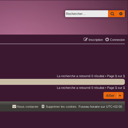
Recher
Re
Inscription
Connexion
La recherche a retourné 0 résultat • Page
1
sur
1
La recherche a retourné 0 résultat • Page
1
sur
1
Aller
Nous contacter
Supprimer les cookies
Fuseau horaire sur
UTC+02:00