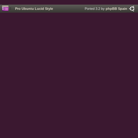
Pro Ubuntu Lucid Style
Ported 3.2 by
phpBB Spain