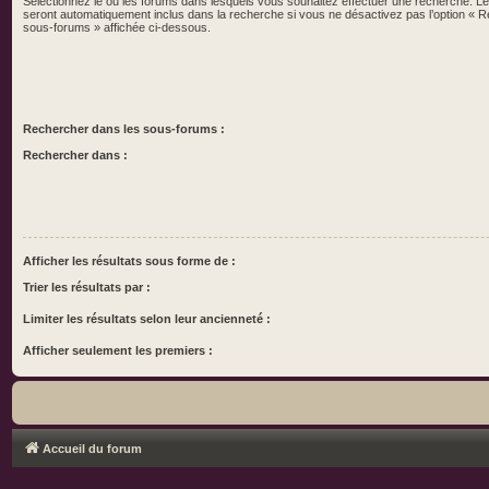
Sélectionnez le ou les forums dans lesquels vous souhaitez effectuer une recherche. 
seront automatiquement inclus dans la recherche si vous ne désactivez pas l’option « 
sous-forums » affichée ci-dessous.
Rechercher dans les sous-forums :
Rechercher dans :
Afficher les résultats sous forme de :
Trier les résultats par :
Limiter les résultats selon leur ancienneté :
Afficher seulement les premiers :
Accueil du forum