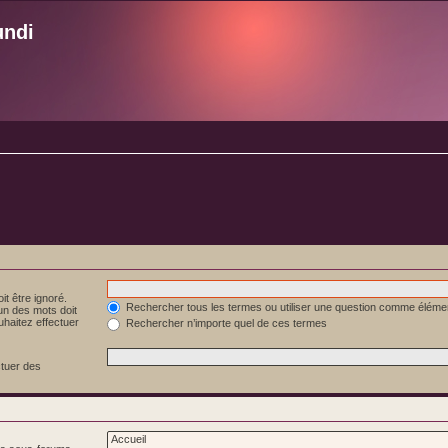
undi
it être ignoré.
Rechercher tous les termes ou utiliser une question comme éléme
 un des mots doit
uhaitez effectuer
Rechercher n’importe quel de ces termes
ctuer des