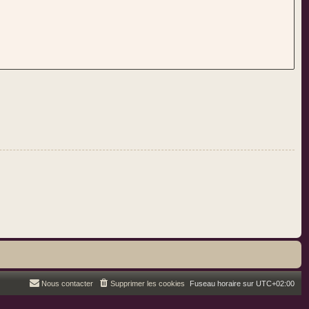
Nous contacter
Supprimer les cookies
Fuseau horaire sur
UTC+02:00