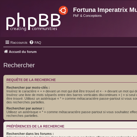
Fortuna Imperatrix M
PbF & Conceptions
Raccourcis
FAQ
Accueil du forum
Rechercher
REQUÊTE DE LA RECHERCHE
Rechercher par mots-clés :
Insérez le caractère « + » devant un mot qui doit être trouvé et « - » devant un mot qui do
Insérez une liste de mots séparés entre des barres verticales discontinues « | » si seul
être trouvé. Utilisez un astérisque « * » comme métacaractère passe-partout si vous so
des recherches partielles.
Rechercher par auteur :
Utilisez un astérisque « * » comme métacaractère passe-partout si vous souhaitez effe
recherches partielles.
PRÉFÉRENCES DE LA RECHERCHE
Rechercher dans les forums :