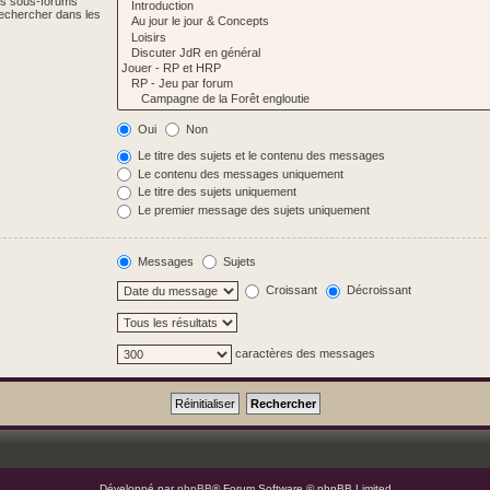
Les sous-forums
Rechercher dans les
Oui
Non
Le titre des sujets et le contenu des messages
Le contenu des messages uniquement
Le titre des sujets uniquement
Le premier message des sujets uniquement
Messages
Sujets
Croissant
Décroissant
caractères des messages
Développé par
phpBB
® Forum Software © phpBB Limited