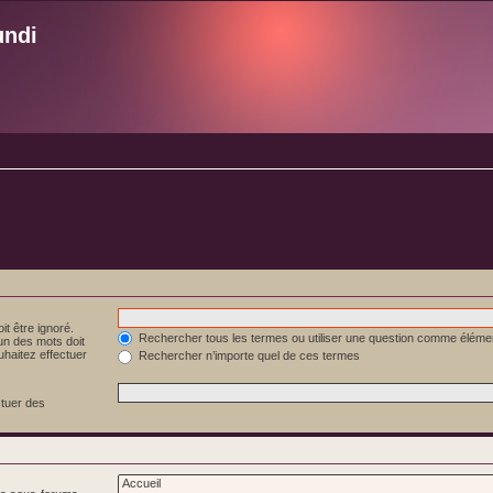
undi
it être ignoré.
Rechercher tous les termes ou utiliser une question comme éléme
 un des mots doit
uhaitez effectuer
Rechercher n’importe quel de ces termes
ctuer des