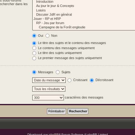
Les sous-forums
Rechercher dans les
Oui
Non
Le titre des sujets et le contenu des messages
Le contenu des messages uniquement
Le titre des sujets uniquement
Le premier message des sujets uniquement
Messages
Sujets
Croissant
Décroissant
caractères des messages
Développé par
phpBB
® Forum Software © phpBB Limited