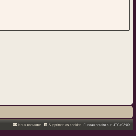
Nous contacter
Supprimer les cookies
Fuseau horaire sur
UTC+02:00