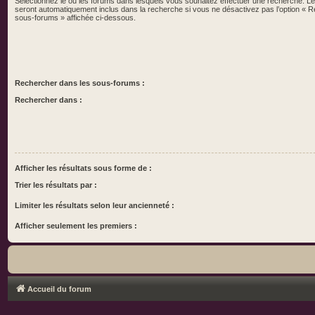
Sélectionnez le ou les forums dans lesquels vous souhaitez effectuer une recherche. 
seront automatiquement inclus dans la recherche si vous ne désactivez pas l’option « 
sous-forums » affichée ci-dessous.
Rechercher dans les sous-forums :
Rechercher dans :
Afficher les résultats sous forme de :
Trier les résultats par :
Limiter les résultats selon leur ancienneté :
Afficher seulement les premiers :
Accueil du forum