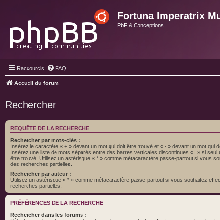
Fortuna Imperatrix M
PbF & Conceptions
Raccourcis
FAQ
Accueil du forum
Rechercher
REQUÊTE DE LA RECHERCHE
Rechercher par mots-clés :
Insérez le caractère « + » devant un mot qui doit être trouvé et « - » devant un mot qui do
Insérez une liste de mots séparés entre des barres verticales discontinues « | » si seul
être trouvé. Utilisez un astérisque « * » comme métacaractère passe-partout si vous so
des recherches partielles.
Rechercher par auteur :
Utilisez un astérisque « * » comme métacaractère passe-partout si vous souhaitez effe
recherches partielles.
PRÉFÉRENCES DE LA RECHERCHE
Rechercher dans les forums :