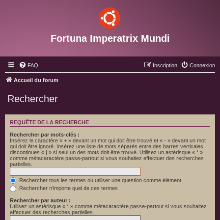
Fortuna Imperatrix Mundi
FAQ
Inscription
Connexion
Accueil du forum
Rechercher
REQUÊTE DE LA RECHERCHE
Rechercher par mots-clés :
Insérez le caractère « + » devant un mot qui doit être trouvé et « - » devant un mot
qui doit être ignoré. Insérez une liste de mots séparés entre des barres verticales
discontinues « | » si seul un des mots doit être trouvé. Utilisez un astérisque « * »
comme métacaractère passe-partout si vous souhaitez effectuer des recherches
partielles.
Rechercher tous les termes ou utiliser une question comme élément
Rechercher n’importe quel de ces termes
Rechercher par auteur :
Utilisez un astérisque « * » comme métacaractère passe-partout si vous souhaitez
effectuer des recherches partielles.