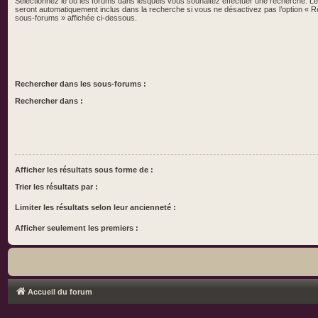
Sélectionnez le ou les forums dans lesquels vous souhaitez effectuer une recherche. 
seront automatiquement inclus dans la recherche si vous ne désactivez pas l’option « 
sous-forums » affichée ci-dessous.
Rechercher dans les sous-forums :
Rechercher dans :
Afficher les résultats sous forme de :
Trier les résultats par :
Limiter les résultats selon leur ancienneté :
Afficher seulement les premiers :
Accueil du forum