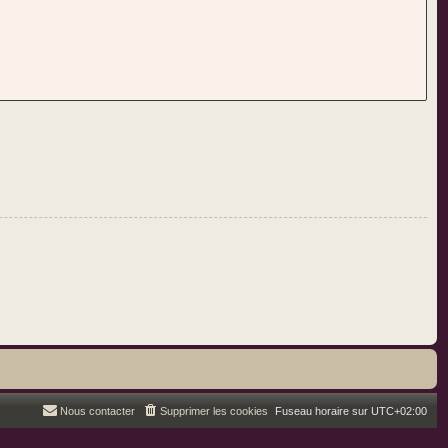
Nous contacter
Supprimer les cookies
Fuseau horaire sur
UTC+02:00