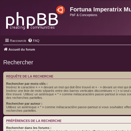
Fortuna Imperatrix M
PbF & Conceptions
Raccourcis
FAQ
Accueil du forum
Rechercher
REQUÊTE DE LA RECHERCHE
Rechercher par mots-clés :
Insérez le caractère « + » devant un mot qui doit être trouvé et « - » devant un mot qui do
Insérez une liste de mots séparés entre des barres verticales discontinues « | » si seul
être trouvé. Utilisez un astérisque « * » comme métacaractère passe-partout si vous so
des recherches partielles.
Rechercher par auteur :
Utilisez un astérisque « * » comme métacaractère passe-partout si vous souhaitez effe
recherches partielles.
PRÉFÉRENCES DE LA RECHERCHE
Rechercher dans les forums :