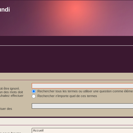
undi
it être ignoré.
Rechercher tous les termes ou utiliser une question comme éléme
 un des mots doit
uhaitez effectuer
Rechercher n’importe quel de ces termes
ctuer des