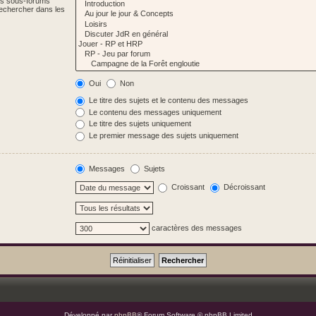
Les sous-forums
Rechercher dans les
Oui
Non
Le titre des sujets et le contenu des messages
Le contenu des messages uniquement
Le titre des sujets uniquement
Le premier message des sujets uniquement
Messages
Sujets
Croissant
Décroissant
caractères des messages
Développé par
phpBB
® Forum Software © phpBB Limited