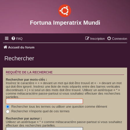
Fortuna Imperatrix Mundi
FAQ
Inscription
Connexion
Accueil du forum
Rechercher
REQUÊTE DE LA RECHERCHE
Rechercher par mots-clés :
Insérez le caractère « + » devant un mot qui doit être trouvé et « - » devant un mot
qui doit être ignoré. Insérez une liste de mots séparés entre des barres verticales
discontinues « | » si seul un des mots doit être trouvé. Utilisez un astérisque « * »
comme métacaractère passe-partout si vous souhaitez effectuer des recherches
partielles.
Rechercher tous les termes ou utiliser une question comme élément
Rechercher n’importe quel de ces termes
Rechercher par auteur :
Utilisez un astérisque « * » comme métacaractère passe-partout si vous souhaitez
effectuer des recherches partielles.