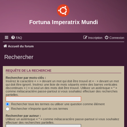
Fortuna Imperatrix Mundi
FAQ
Inscription
Connexion
Accueil du forum
Rechercher
REQUÊTE DE LA RECHERCHE
Rechercher par mots-clés :
Insérez le caractère « + » devant un mot qui doit être trouvé et « - » devant un mot
qui doit être ignoré. Insérez une liste de mots séparés entre des barres verticales
discontinues « | » si seul un des mots doit être trouvé. Utilisez un astérisque « * »
comme métacaractère passe-partout si vous souhaitez effectuer des recherches
partielles.
Rechercher tous les termes ou utiliser une question comme élément
Rechercher n’importe quel de ces termes
Rechercher par auteur :
Utilisez un astérisque « * » comme métacaractère passe-partout si vous souhaitez
effectuer des recherches partielles.