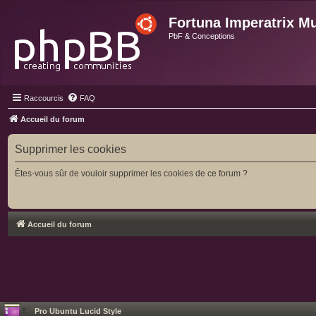
Fortuna Imperatrix M
PbF & Conceptions
Raccourcis
FAQ
Accueil du forum
Supprimer les cookies
Êtes-vous sûr de vouloir supprimer les cookies de ce forum ?
Accueil du forum
Pro Ubuntu Lucid Style