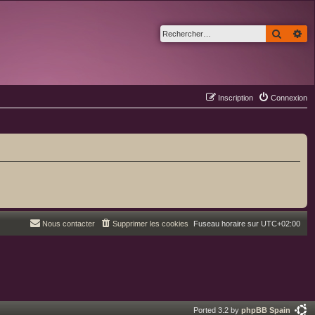
Recher
Re
Inscription
Connexion
Nous contacter
Supprimer les cookies
Fuseau horaire sur
UTC+02:00
Ported 3.2 by
phpBB Spain