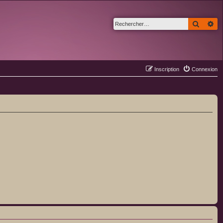
Recher
Re
Inscription
Connexion