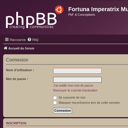
Fortuna Imperatrix M
PbF & Conceptions
Raccourcis
FAQ
Accueil du forum
Connexion
Nom d’utilisateur :
Mot de passe :
J’ai oublié mon mot de passe
Renvoyer le courriel d’activation
Se souvenir de moi
Masquer ma présence lors de cette session
INSCRIPTION