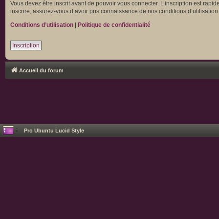
Vous devez être inscrit avant de pouvoir vous connecter. L’inscription est rapi
inscrire, assurez-vous d’avoir pris connaissance de nos conditions d’utilisation
Conditions d’utilisation
|
Politique de confidentialité
Inscription
Accueil du forum
Pro Ubuntu Lucid Style