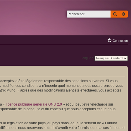
Recher
Re
Connexion
Langue :
us acceptez d’être légalement responsable des conditions suivantes. Si vous
ns modifier ces conditions à n’importe quel moment et nous essaierons de vous
atrix Mundi » après que des modifications aient été effectuées, vous acceptez
la «
licence publique générale GNU 2.0
» et qui peut être téléchargé sur
 responsable de la conduite et du contenu que nous acceptons et que nous
 la législation de votre pays, du pays dans lequel le serveur de « Fortuna
f et nous nous réservons le droit d’avertir votre fournisseur d’accès à internet