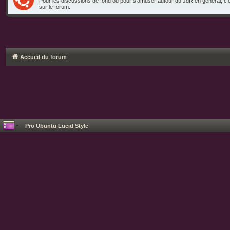
Pour les discussions de fond ou pour s'amuser autour du JdR en général, c'e
sur le forum.
Accueil du forum
Pro Ubuntu Lucid Style