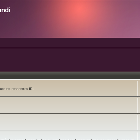
undi
ructure, rencontres IRL