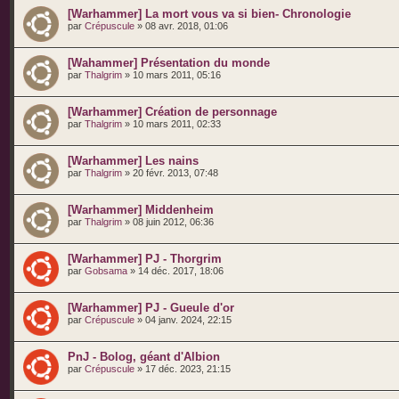
[Warhammer] La mort vous va si bien- Chronologie
par
Crépuscule
» 08 avr. 2018, 01:06
[Wahammer] Présentation du monde
par
Thalgrim
» 10 mars 2011, 05:16
[Warhammer] Création de personnage
par
Thalgrim
» 10 mars 2011, 02:33
[Warhammer] Les nains
par
Thalgrim
» 20 févr. 2013, 07:48
[Warhammer] Middenheim
par
Thalgrim
» 08 juin 2012, 06:36
[Warhammer] PJ - Thorgrim
par
Gobsama
» 14 déc. 2017, 18:06
[Warhammer] PJ - Gueule d'or
par
Crépuscule
» 04 janv. 2024, 22:15
PnJ - Bolog, géant d'Albion
par
Crépuscule
» 17 déc. 2023, 21:15