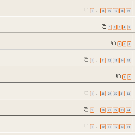
1
15
16
17
18
19
…
1
2
3
4
5
1
2
3
1
11
12
13
14
15
…
1
2
1
28
29
30
31
32
…
1
20
21
22
23
24
…
1
10
11
12
13
14
…