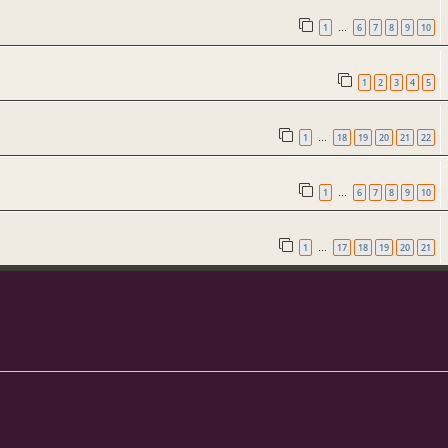
1
6
7
8
9
10
…
1
2
3
4
5
1
18
19
20
21
22
…
1
6
7
8
9
10
…
1
17
18
19
20
21
…