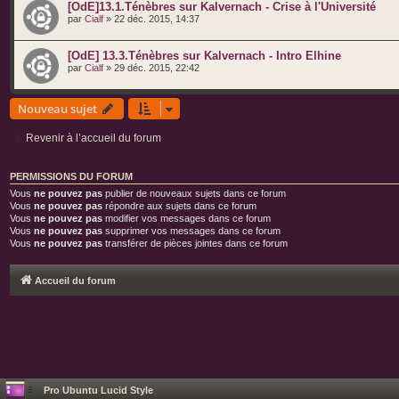
[OdE]13.1.Ténèbres sur Kalvernach - Crise à l'Université
par
Cialf
» 22 déc. 2015, 14:37
[OdE] 13.3.Ténèbres sur Kalvernach - Intro Elhine
par
Cialf
» 29 déc. 2015, 22:42
Nouveau sujet
Revenir à l’accueil du forum
PERMISSIONS DU FORUM
Vous
ne pouvez pas
publier de nouveaux sujets dans ce forum
Vous
ne pouvez pas
répondre aux sujets dans ce forum
Vous
ne pouvez pas
modifier vos messages dans ce forum
Vous
ne pouvez pas
supprimer vos messages dans ce forum
Vous
ne pouvez pas
transférer de pièces jointes dans ce forum
Accueil du forum
Pro Ubuntu Lucid Style