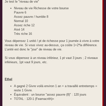
e
Je test le "niveau de vie"
Niveau de vie Richesse de votre bourse
Pauvre 6
Assez pauvre / humble 8
Normal 10
Assez riche 12
Aisé 14
Très riche 16
Vous dépensez 1 unité / pt de richesse pour 1 journée à vivre à votre
niveau de vie. Si vous vivez au-dessus, ça coûte 1+2*la différence.
L'unité est donc le "jour" de niveau de vie.
Si vous dépensez à un niveau inférieur, 1 pt vaut 3 jours ; 2 niveaux
inférieurs, 1pt vaut 9 jours, etc.
Ethel
A gagné 2 Givre voilà environ 1 an + a travaillé entretemps =
reste 1 Givre.
Équivalent : un bourse "assez pauvre (8)" : 120 jours
TOTAL : 120-1 (Fearnacrith)=