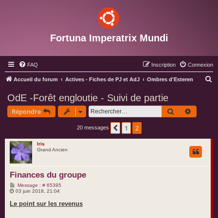
Fortuna Imperatrix Mundi
FAQ
Inscription
Connexion
R
Accueil du forum
Actives - Fiches de PJ et AdJ
Ombres d'Esteren
e
OdE -Forêt engloutie - Suivi de partie
c
Rechercher
Recherc
Répondre
h
e
1
2
Précédent
20 messages
r
Iris
c
Grand Ancien
h
e
Finances du groupe
r
M
Message : # 65395
e
03 juin 2018, 21:04
s
s
Le point sur les revenus
a
g