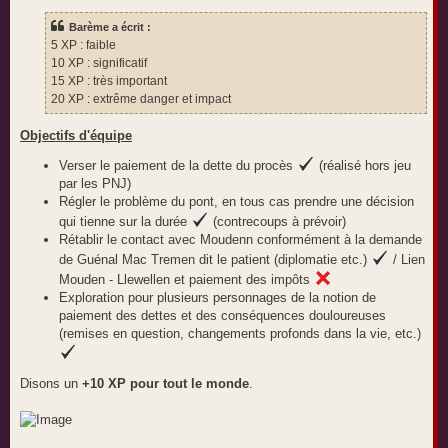
Barème a écrit :
5 XP : faible
10 XP : significatif
15 XP : très important
20 XP : extrême danger et impact
Objectifs d'équipe
Verser le paiement de la dette du procès
(réalisé hors jeu
par les PNJ)
Régler le problème du pont, en tous cas prendre une décision
qui tienne sur la durée
(contrecoups à prévoir)
Rétablir le contact avec Moudenn conformément à la demande
de Guénal Mac Tremen dit le patient (diplomatie etc.)
/ Lien
Mouden - Llewellen et paiement des impôts
Exploration pour plusieurs personnages de la notion de
paiement des dettes et des conséquences douloureuses
(remises en question, changements profonds dans la vie, etc.)
Disons un
+10 XP pour tout le monde
.