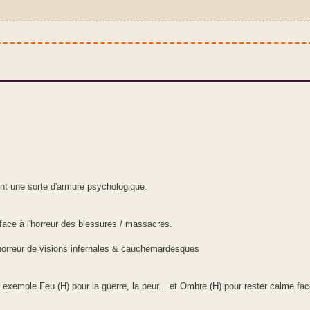
ont une sorte d'armure psychologique.
 face à l'horreur des blessures / massacres.
'horreur de visions infernales & cauchemardesques
xemple Feu (H) pour la guerre, la peur... et Ombre (H) pour rester calme face