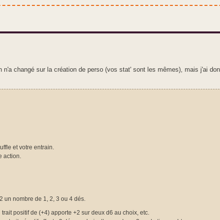
'a changé sur la création de perso (vos stat' sont les mêmes), mais j'ai do
fle et votre entrain.
 action.
 -2 un nombre de 1, 2, 3 ou 4 dés.
n trait positif de (+4) apporte +2 sur deux d6 au choix, etc.