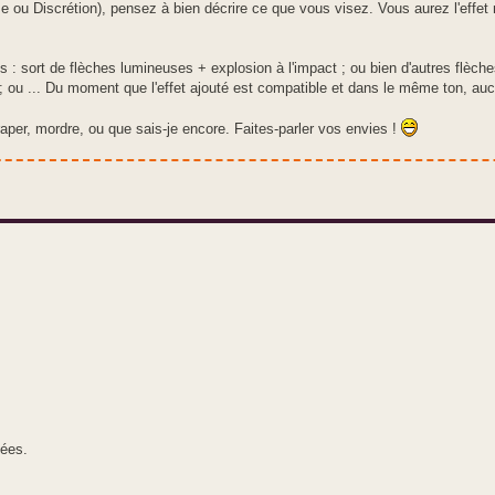
 ou Discrétion), pensez à bien décrire ce que vous visez. Vous aurez l'effet 
s : sort de flèches lumineuses + explosion à l'impact ; ou bien d'autres flèche
n ; ou ... Du moment que l'effet ajouté est compatible et dans le même ton, au
aper, mordre, ou que sais-je encore. Faites-parler vos envies !
vées.