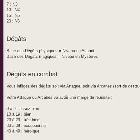
7 : N3
10 : N4
15 : N5
20 : N6
Dégâts
Base des Dégâts physiques = Niveau en Assaut
Base des Dégâts magiques = Niveau en Mystères
Dégâts en combat
Vous infligez des dégâts soit via Attaque, soit via Arcanes (sort de destru
Votre Attaque ou Arcanes va avoir une marge de réussite :
0 à 9 : assez bien
10 à 19 : bien
20 à 29 : très bien
30 à 39 : exceptionnel
40 à 49 : héroïque