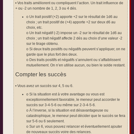
• Vos traits améliorent ou compliquent l’action. Un trait influence de
+ ou -2 un nombre de 1, 2, 3 ou 4 dés.
o Un trait positif (+2) apporte +2 sur le résultat de 1d6 au
choix ; un trait positif de (+4) apporte +2 sur deux d6 au
choix, etc.
o Un trait négatif (-2) impose un -2 sur le résultat de 1d6 au
choix ; un trait négatif affecte 2 dés au choix d’une valeur -2
sur le tirage obtenu.
o Si deux traits positifs ou négatifs peuvent s’appliquer, on ne
garde que le plus fort des deux.
o Des traits positifs et négatifs s’annulent ou s’affaiblissent
mutuellement. On n’en utilise aucun, ou bien le solde restant.
Compter les succès
• Vous avez un succès sur 4, 5 ou 6.
o Si la situation est à votre avantage ou vous est
exceptionnellement favorable, le meneur peut accorder le
succès sur 3-4-5-6 ou même sur 2-3-4-5-6.
o À l’inverse, si la situation est désavantageuse ou
catastrophique, le meneur peut décider que le succès se fera
sur 5-6 ou 6 seulement.
o Sur un 6, vous pouvez relancer et éventuellement ajouter
de nouveaux succès voire des relances.