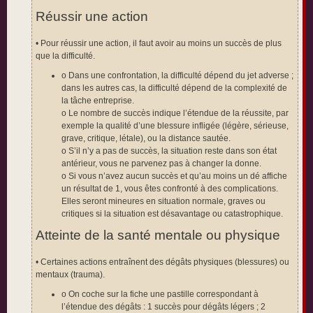
Réussir une action
• Pour réussir une action, il faut avoir au moins un succès de plus
que la difficulté.
o Dans une confrontation, la difficulté dépend du jet adverse ;
dans les autres cas, la difficulté dépend de la complexité de
la tâche entreprise.
o Le nombre de succès indique l’étendue de la réussite, par
exemple la qualité d’une blessure infligée (légère, sérieuse,
grave, critique, létale), ou la distance sautée.
o S’il n’y a pas de succès, la situation reste dans son état
antérieur, vous ne parvenez pas à changer la donne.
o Si vous n’avez aucun succès et qu’au moins un dé affiche
un résultat de 1, vous êtes confronté à des complications.
Elles seront mineures en situation normale, graves ou
critiques si la situation est désavantage ou catastrophique.
Atteinte de la santé mentale ou physique
• Certaines actions entraînent des dégâts physiques (blessures) ou
mentaux (trauma).
o On coche sur la fiche une pastille correspondant à
l’étendue des dégâts : 1 succès pour dégâts légers ; 2