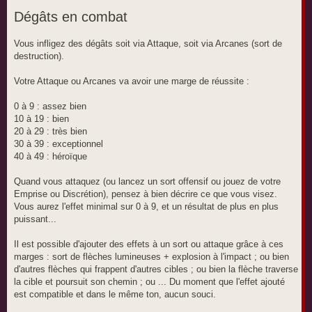
Dégâts en combat
Vous infligez des dégâts soit via Attaque, soit via Arcanes (sort de
destruction).
Votre Attaque ou Arcanes va avoir une marge de réussite :
0 à 9 : assez bien
10 à 19 : bien
20 à 29 : très bien
30 à 39 : exceptionnel
40 à 49 : héroïque
Quand vous attaquez (ou lancez un sort offensif ou jouez de votre
Emprise ou Discrétion), pensez à bien décrire ce que vous visez.
Vous aurez l'effet minimal sur 0 à 9, et un résultat de plus en plus
puissant...
Il est possible d'ajouter des effets à un sort ou attaque grâce à ces
marges : sort de flèches lumineuses + explosion à l'impact ; ou bien
d'autres flèches qui frappent d'autres cibles ; ou bien la flèche traverse
la cible et poursuit son chemin ; ou ... Du moment que l'effet ajouté
est compatible et dans le même ton, aucun souci.