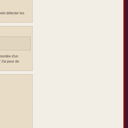
ebi détecter les
rmontée d'un
"
J'ai peur de