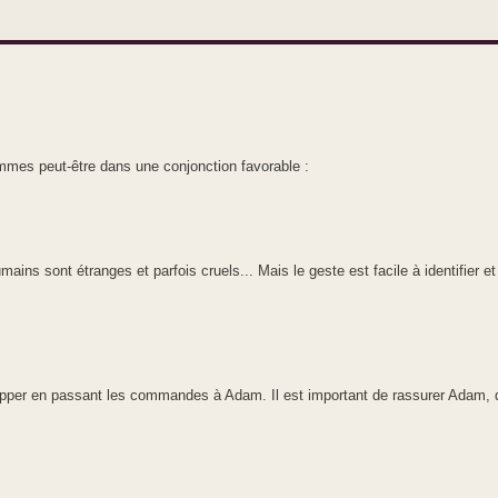
mmes peut-être dans une conjonction favorable :
ns sont étranges et parfois cruels... Mais le geste est facile à identifier et p
happer en passant les commandes à Adam. Il est important de rassurer Adam, de