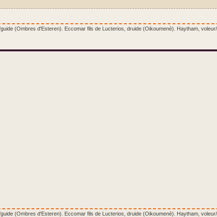
e/guide (Ombres d'Esteren). Eccomar fils de Lucterios, druide (Oikoumenè). Haytham, voleur/
e/guide (Ombres d'Esteren). Eccomar fils de Lucterios, druide (Oikoumenè). Haytham, voleur/