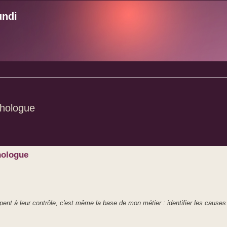
undi
chologue
e avancée
hologue
nt à leur contrôle, c'est même la base de mon métier : identifier les causes 